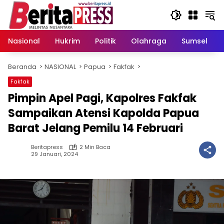
Langsung
ke
konten
Nasional
Hukrim
Politik
Olahraga
Sumsel
Beranda
NASIONAL
Papua
Fakfak
Fakfak
Pimpin Apel Pagi, Kapolres Fakfak
Sampaikan Atensi Kapolda Papua
Barat Jelang Pemilu 14 Februari
Beritapress
2 Min Baca
29 Januari, 2024