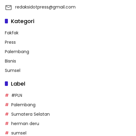
redaksidotpress@gmail.com
Kategori
Fakfak
Press
Palembang
Bisnis
Sumsel
Label
#PLN
Palembang
Sumatera Selatan
herman deru
sumsel