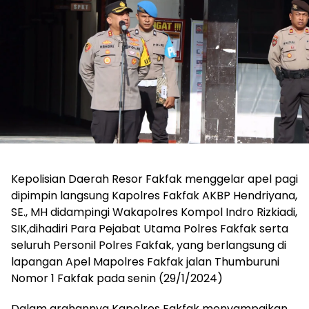
Kepolisian Daerah Resor Fakfak menggelar apel pagi
dipimpin langsung Kapolres Fakfak AKBP Hendriyana,
SE., MH didampingi Wakapolres Kompol Indro Rizkiadi,
SIK,dihadiri Para Pejabat Utama Polres Fakfak serta
seluruh Personil Polres Fakfak, yang berlangsung di
lapangan Apel Mapolres Fakfak jalan Thumburuni
Nomor 1 Fakfak pada senin (29/1/2024)
Dalam arahannya Kapolres Fakfak menyampaikan