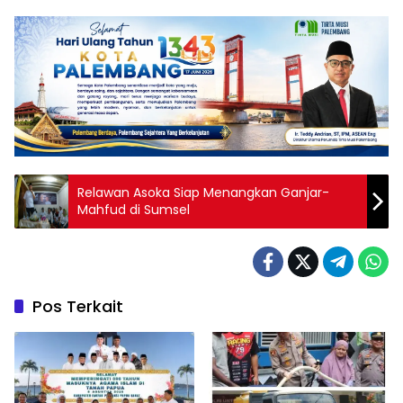
Relawan Asoka Siap Menangkan Ganjar-
Mahfud di Sumsel
Pos Terkait