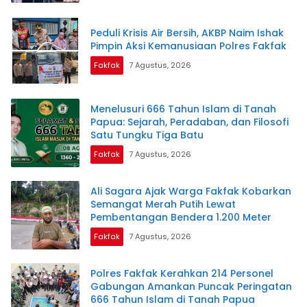
Peduli Krisis Air Bersih, AKBP Naim Ishak
Pimpin Aksi Kemanusiaan Polres Fakfak
Fakfak
7 Agustus, 2026
Menelusuri 666 Tahun Islam di Tanah
Papua: Sejarah, Peradaban, dan Filosofi
Satu Tungku Tiga Batu
Fakfak
7 Agustus, 2026
Ali Sagara Ajak Warga Fakfak Kobarkan
Semangat Merah Putih Lewat
Pembentangan Bendera 1.200 Meter
Fakfak
7 Agustus, 2026
Polres Fakfak Kerahkan 214 Personel
Gabungan Amankan Puncak Peringatan
666 Tahun Islam di Tanah Papua