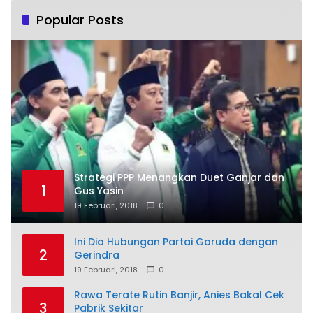
Popular Posts
Strategi PPP Menangkan Duet Ganjar dan
1
Gus Yasin
19 Februari, 2018
0
Ini Dia Hubungan Partai Garuda dengan
2
Gerindra
19 Februari, 2018
0
Rawa Terate Rutin Banjir, Anies Bakal Cek
3
Pabrik Sekitar