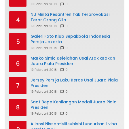
19 Februari, 2018
0
NU Minta Pesantren Tak Terprovokasi
4
Teror Orang Gila
19 Februari, 2018
0
Galeri Foto Klub Sepakbola Indonesia
5
Persija Jakarta
19 Februari, 2018
0
Marko Simic Kelelahan Usai Arak arakan
6
Juara Piala Presiden
19 Februari, 2018
0
Jersey Persija Laku Keras Usai Juara Piala
7
Presiden
19 Februari, 2018
0
Saat Bepe Kehilangan Medali Juara Piala
8
Presiden
19 Februari, 2018
0
Aliansi Nissan-Mitsubishi Luncurkan Livina