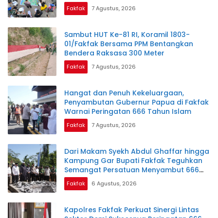
Fakfak
7 Agustus, 2026
Sambut HUT Ke-81 RI, Koramil 1803-
01/Fakfak Bersama PPM Bentangkan
Bendera Raksasa 300 Meter
Fakfak
7 Agustus, 2026
Hangat dan Penuh Kekeluargaan,
Penyambutan Gubernur Papua di Fakfak
Warnai Peringatan 666 Tahun Islam
Fakfak
7 Agustus, 2026
Dari Makam Syekh Abdul Ghaffar hingga
Kampung Gar Bupati Fakfak Teguhkan
Semangat Persatuan Menyambut 666
Tahun Islam
Fakfak
6 Agustus, 2026
Kapolres Fakfak Perkuat Sinergi Lintas