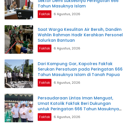
Sektor Demi Suksesnya Peringatan 666
Tahun Masuknya Islam
Fakfak
6 Agustus, 2026
Saat Warga Kesulitan Air Bersih, Dandim
Wahlin Rahman Hadir Kerahkan Personel
Salurkan Bantuan
Fakfak
6 Agustus, 2026
Dari Kampung Gar, Kapolres Fakfak
Serukan Persatuan pada Peringatan 666
Tahun Masuknya Islam di Tanah Papua
Fakfak
6 Agustus, 2026
Persaudaraan Lintas Iman Menguat,
Umat Katolik Fakfak Beri Dukungan
untuk Peringatan 666 Tahun Masuknya
Islam di Tanah Papua
Fakfak
6 Agustus, 2026