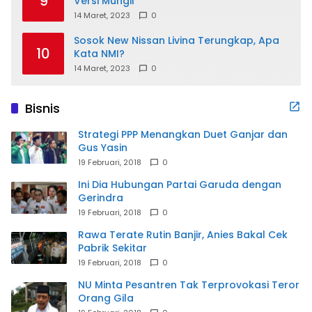
9
Versi Mungil
14 Maret, 2023
0
Sosok New Nissan Livina Terungkap, Apa
10
Kata NMI?
14 Maret, 2023
0
Bisnis
Strategi PPP Menangkan Duet Ganjar dan
Gus Yasin
19 Februari, 2018
0
Ini Dia Hubungan Partai Garuda dengan
Gerindra
19 Februari, 2018
0
Rawa Terate Rutin Banjir, Anies Bakal Cek
Pabrik Sekitar
19 Februari, 2018
0
NU Minta Pesantren Tak Terprovokasi Teror
Orang Gila