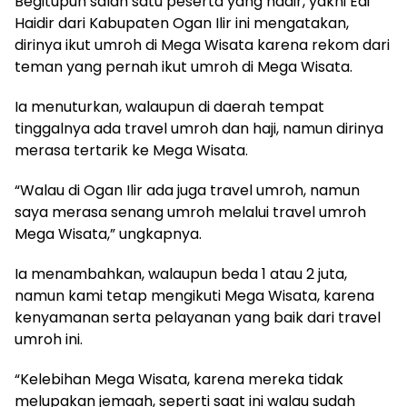
Begitupun salah satu peserta yang hadir, yakni Edi
Haidir dari Kabupaten Ogan Ilir ini mengatakan,
dirinya ikut umroh di Mega Wisata karena rekom dari
teman yang pernah ikut umroh di Mega Wisata.
Ia menuturkan, walaupun di daerah tempat
tinggalnya ada travel umroh dan haji, namun dirinya
merasa tertarik ke Mega Wisata.
“Walau di Ogan Ilir ada juga travel umroh, namun
saya merasa senang umroh melalui travel umroh
Mega Wisata,” ungkapnya.
Ia menambahkan, walaupun beda 1 atau 2 juta,
namun kami tetap mengikuti Mega Wisata, karena
kenyamanan serta pelayanan yang baik dari travel
umroh ini.
“Kelebihan Mega Wisata, karena mereka tidak
melupakan jemaah, seperti saat ini walau sudah