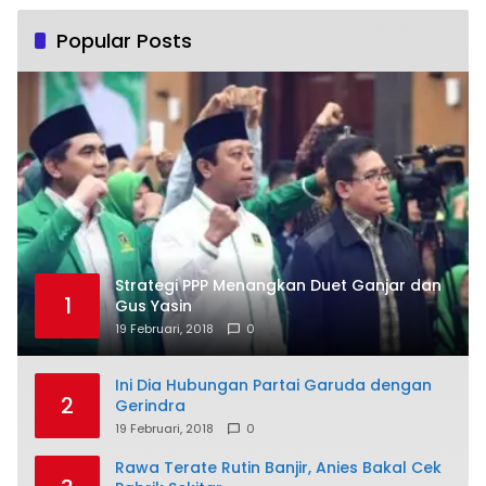
Popular Posts
Strategi PPP Menangkan Duet Ganjar dan
1
Gus Yasin
19 Februari, 2018
0
Ini Dia Hubungan Partai Garuda dengan
2
Gerindra
19 Februari, 2018
0
Rawa Terate Rutin Banjir, Anies Bakal Cek