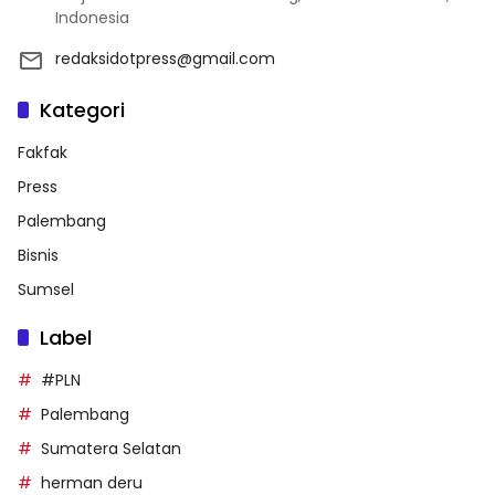
Indonesia
redaksidotpress@gmail.com
Kategori
Fakfak
Press
Palembang
Bisnis
Sumsel
Label
#PLN
Palembang
Sumatera Selatan
herman deru