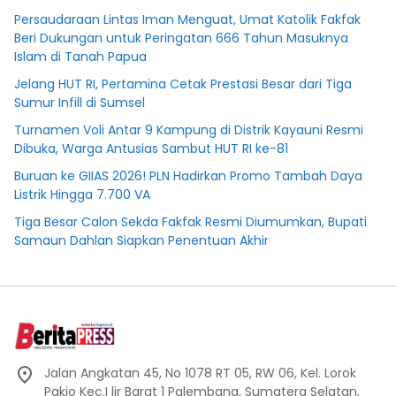
Persaudaraan Lintas Iman Menguat, Umat Katolik Fakfak
Beri Dukungan untuk Peringatan 666 Tahun Masuknya
Islam di Tanah Papua
Jelang HUT RI, Pertamina Cetak Prestasi Besar dari Tiga
Sumur Infill di Sumsel
Turnamen Voli Antar 9 Kampung di Distrik Kayauni Resmi
Dibuka, Warga Antusias Sambut HUT RI ke-81
Buruan ke GIIAS 2026! PLN Hadirkan Promo Tambah Daya
Listrik Hingga 7.700 VA
Tiga Besar Calon Sekda Fakfak Resmi Diumumkan, Bupati
Samaun Dahlan Siapkan Penentuan Akhir
Jalan Angkatan 45, No 1078 RT 05, RW 06, Kel. Lorok
Pakjo Kec.I lir Barat 1 Palembang, Sumatera Selatan,