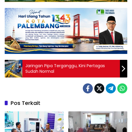
Jaringan Pipa Terganggu, Kini Pertagas
Sudah Normal
Pos Terkait