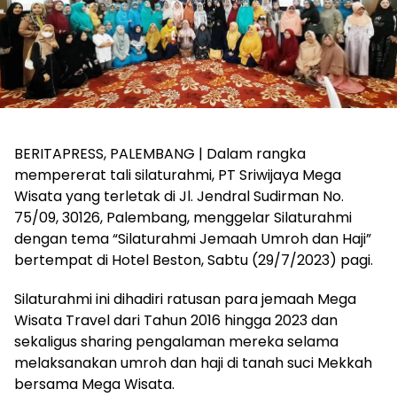
BERITAPRESS, PALEMBANG | Dalam rangka
mempererat tali silaturahmi, PT Sriwijaya Mega
Wisata yang terletak di Jl. Jendral Sudirman No.
75/09, 30126, Palembang, menggelar Silaturahmi
dengan tema “Silaturahmi Jemaah Umroh dan Haji”
bertempat di Hotel Beston, Sabtu (29/7/2023) pagi.
Silaturahmi ini dihadiri ratusan para jemaah Mega
Wisata Travel dari Tahun 2016 hingga 2023 dan
sekaligus sharing pengalaman mereka selama
melaksanakan umroh dan haji di tanah suci Mekkah
bersama Mega Wisata.