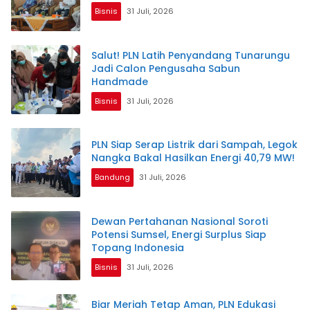
Bisnis
31 Juli, 2026
Salut! PLN Latih Penyandang Tunarungu
Jadi Calon Pengusaha Sabun
Handmade
Bisnis
31 Juli, 2026
PLN Siap Serap Listrik dari Sampah, Legok
Nangka Bakal Hasilkan Energi 40,79 MW!
Bandung
31 Juli, 2026
Dewan Pertahanan Nasional Soroti
Potensi Sumsel, Energi Surplus Siap
Topang Indonesia
Bisnis
31 Juli, 2026
Biar Meriah Tetap Aman, PLN Edukasi