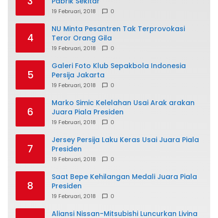
3
Pabrik Sekitar
19 Februari, 2018
0
NU Minta Pesantren Tak Terprovokasi
4
Teror Orang Gila
19 Februari, 2018
0
Galeri Foto Klub Sepakbola Indonesia
5
Persija Jakarta
19 Februari, 2018
0
Marko Simic Kelelahan Usai Arak arakan
6
Juara Piala Presiden
19 Februari, 2018
0
Jersey Persija Laku Keras Usai Juara Piala
7
Presiden
19 Februari, 2018
0
Saat Bepe Kehilangan Medali Juara Piala
8
Presiden
19 Februari, 2018
0
Aliansi Nissan-Mitsubishi Luncurkan Livina