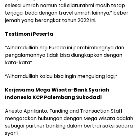
selesai umroh namun tali silaturahmi masih tetap
terjaga, beda dengan travel umroh lainnya,” beber
jemah yang berangkat tahun 2022 ini.
Testimoni Peserta
“Alhamdulliah haji Furoda ini pembimbingnya dan
pengalamannya tidak bisa diungkapkan dengan
kata-kata”
“Alhamdulliah kalau bisa ingin mengulang lagi,”
Kerjasama Mega Wisata-Bank Syariah
Indonesia KCP Palembang Sukodadi
Ariesta Aprilianto, Funding and Transaction Staff
mengatakan hubungan dengan Mega Wisata adalah
sebagai partner banking dalam bertransaksi secara
syar’i.