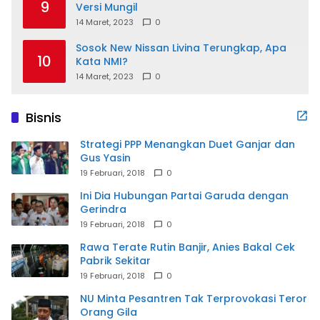
9
Versi Mungil
14 Maret, 2023
0
Sosok New Nissan Livina Terungkap, Apa
10
Kata NMI?
14 Maret, 2023
0
Bisnis
Strategi PPP Menangkan Duet Ganjar dan
Gus Yasin
19 Februari, 2018
0
Ini Dia Hubungan Partai Garuda dengan
Gerindra
19 Februari, 2018
0
Rawa Terate Rutin Banjir, Anies Bakal Cek
Pabrik Sekitar
19 Februari, 2018
0
NU Minta Pesantren Tak Terprovokasi Teror
Orang Gila