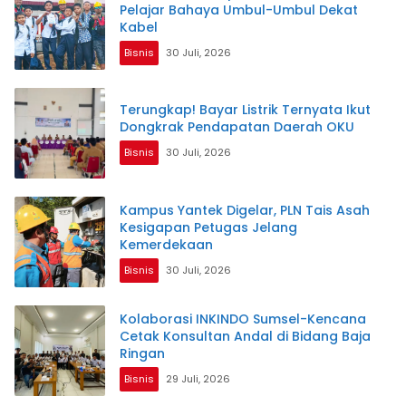
Pelajar Bahaya Umbul-Umbul Dekat
Kabel
Bisnis
30 Juli, 2026
Terungkap! Bayar Listrik Ternyata Ikut
Dongkrak Pendapatan Daerah OKU
Bisnis
30 Juli, 2026
Kampus Yantek Digelar, PLN Tais Asah
Kesigapan Petugas Jelang
Kemerdekaan
Bisnis
30 Juli, 2026
Kolaborasi INKINDO Sumsel-Kencana
Cetak Konsultan Andal di Bidang Baja
Ringan
Bisnis
29 Juli, 2026