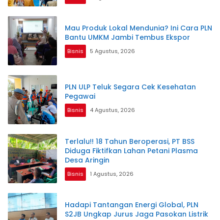
Mau Produk Lokal Mendunia? Ini Cara PLN
Bantu UMKM Jambi Tembus Ekspor
Bisnis
5 Agustus, 2026
PLN ULP Teluk Segara Cek Kesehatan
Pegawai
Bisnis
4 Agustus, 2026
Terlalu!! 18 Tahun Beroperasi, PT BSS
Diduga Fiktifkan Lahan Petani Plasma
Desa Aringin
Bisnis
1 Agustus, 2026
Hadapi Tantangan Energi Global, PLN
S2JB Ungkap Jurus Jaga Pasokan Listrik