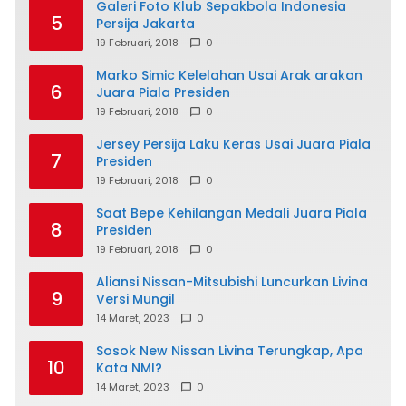
Galeri Foto Klub Sepakbola Indonesia
5
Persija Jakarta
19 Februari, 2018
0
Marko Simic Kelelahan Usai Arak arakan
6
Juara Piala Presiden
19 Februari, 2018
0
Jersey Persija Laku Keras Usai Juara Piala
7
Presiden
19 Februari, 2018
0
Saat Bepe Kehilangan Medali Juara Piala
8
Presiden
19 Februari, 2018
0
Aliansi Nissan-Mitsubishi Luncurkan Livina
9
Versi Mungil
14 Maret, 2023
0
Sosok New Nissan Livina Terungkap, Apa
10
Kata NMI?
14 Maret, 2023
0