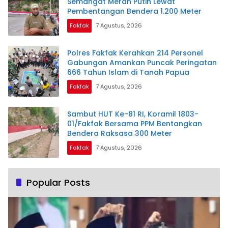
Semangat Merah Putih Lewat
Pembentangan Bendera 1.200 Meter
Fakfak
7 Agustus, 2026
Polres Fakfak Kerahkan 214 Personel
Gabungan Amankan Puncak Peringatan
666 Tahun Islam di Tanah Papua
Fakfak
7 Agustus, 2026
Sambut HUT Ke-81 RI, Koramil 1803-
01/Fakfak Bersama PPM Bentangkan
Bendera Raksasa 300 Meter
Fakfak
7 Agustus, 2026
Popular Posts