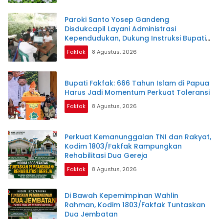
Paroki Santo Yosep Gandeng
Disdukcapil Layani Administrasi
Kependudukan, Dukung Instruksi Bupati
Samaun Dahlan
Fakfak
8 Agustus, 2026
Bupati Fakfak: 666 Tahun Islam di Papua
Harus Jadi Momentum Perkuat Toleransi
Fakfak
8 Agustus, 2026
Perkuat Kemanunggalan TNI dan Rakyat,
Kodim 1803/Fakfak Rampungkan
Rehabilitasi Dua Gereja
Fakfak
8 Agustus, 2026
Di Bawah Kepemimpinan Wahlin
Rahman, Kodim 1803/Fakfak Tuntaskan
Dua Jembatan