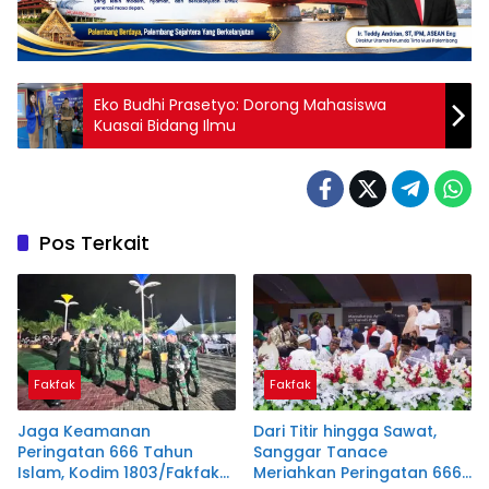
Eko Budhi Prasetyo: Dorong Mahasiswa
Kuasai Bidang Ilmu
Pos Terkait
Fakfak
Fakfak
Jaga Keamanan
Dari Titir hingga Sawat,
Peringatan 666 Tahun
Sanggar Tanace
Islam, Kodim 1803/Fakfak
Meriahkan Peringatan 666