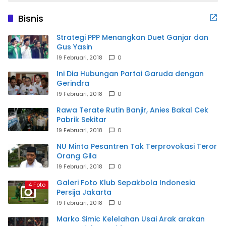
Bisnis
Strategi PPP Menangkan Duet Ganjar dan
Gus Yasin
19 Februari, 2018
0
Ini Dia Hubungan Partai Garuda dengan
Gerindra
19 Februari, 2018
0
Rawa Terate Rutin Banjir, Anies Bakal Cek
Pabrik Sekitar
19 Februari, 2018
0
NU Minta Pesantren Tak Terprovokasi Teror
Orang Gila
19 Februari, 2018
0
Galeri Foto Klub Sepakbola Indonesia
4 Foto
Persija Jakarta
19 Februari, 2018
0
Marko Simic Kelelahan Usai Arak arakan