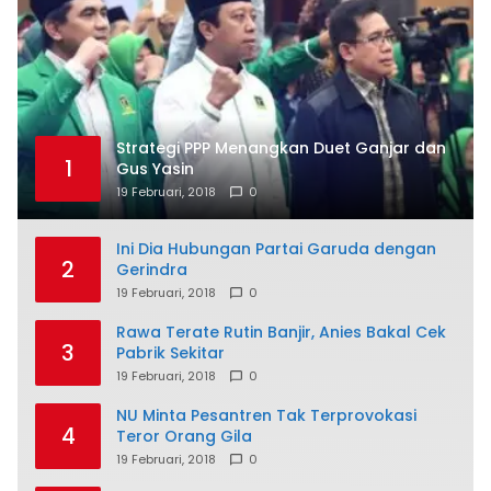
Strategi PPP Menangkan Duet Ganjar dan
1
Gus Yasin
19 Februari, 2018
0
Ini Dia Hubungan Partai Garuda dengan
2
Gerindra
19 Februari, 2018
0
Rawa Terate Rutin Banjir, Anies Bakal Cek
3
Pabrik Sekitar
19 Februari, 2018
0
NU Minta Pesantren Tak Terprovokasi
4
Teror Orang Gila
19 Februari, 2018
0