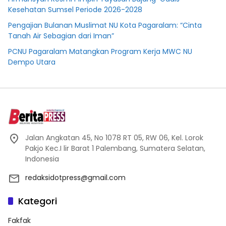
Kesehatan Sumsel Periode 2026-2028
Pengajian Bulanan Muslimat NU Kota Pagaralam: “Cinta
Tanah Air Sebagian dari Iman”
PCNU Pagaralam Matangkan Program Kerja MWC NU
Dempo Utara
Jalan Angkatan 45, No 1078 RT 05, RW 06, Kel. Lorok
Pakjo Kec.I lir Barat 1 Palembang, Sumatera Selatan,
Indonesia
redaksidotpress@gmail.com
Kategori
Fakfak