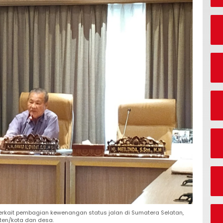
erkait pembagian kewenangan status jalan di Sumatera Selatan,
aten/kota dan desa.