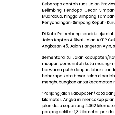
Beberapa contoh ruas Jalan Provins
Belimbing-Pendopo-Cecar-Simpan
Muaradua, hingga Simpang Tamban
Penyandingan-Simpang Kepuh-Kur
Di Kota Palembang sendiri, sejumlah 
Jalan Kapten A Rivai, Jalan AKBP Ce
Angkatan 45, Jalan Pangeran Ayin, se
Sementara itu, Jalan Kabupaten/K
maupun pemerintah kota masing-mas
berwarna putih dengan lebar standa
beberapa kota besar telah diperleb
menghubungkan antarkecamatan m
“Panjang jalan kabupaten/kota dan j
kilometer. Angka ini mencakup jala
jalan desa sepanjang 4.362 kilomete
panjang sekitar 1,3 kilometer per des