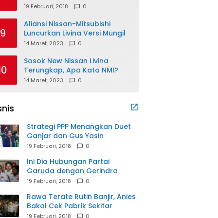
19 Februari, 2018
0
Aliansi Nissan-Mitsubishi
9
Luncurkan Livina Versi Mungil
14 Maret, 2023
0
Sosok New Nissan Livina
10
Terungkap, Apa Kata NMI?
14 Maret, 2023
0
snis
Strategi PPP Menangkan Duet
Ganjar dan Gus Yasin
19 Februari, 2018
0
Ini Dia Hubungan Partai
Garuda dengan Gerindra
19 Februari, 2018
0
Rawa Terate Rutin Banjir, Anies
Bakal Cek Pabrik Sekitar
19 Februari, 2018
0