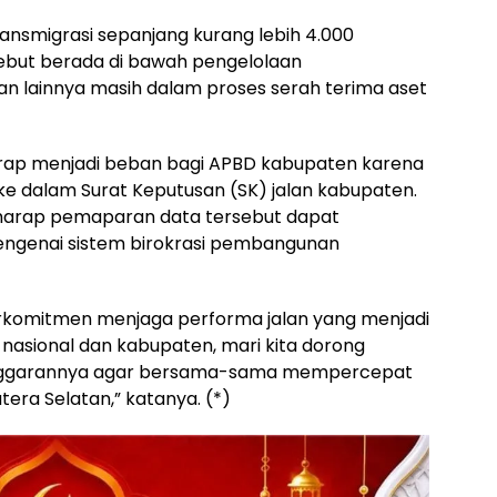
Transmigrasi sepanjang kurang lebih 4.000
sebut berada di bawah pengelolaan
n lainnya masih dalam proses serah terima aset
kerap menjadi beban bagi APBD kabupaten karena
ke dalam Surat Keputusan (SK) jalan kabupaten.
erharap pemaparan data tersebut dapat
genai sistem birokrasi pembangunan
berkomitmen menjaga performa jalan yang menjadi
nasional dan kabupaten, mari kita dorong
anggarannya agar bersama-sama mempercepat
ra Selatan,” katanya. (*)