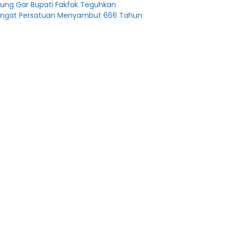
ng Gar Bupati Fakfak Teguhkan
ngat Persatuan Menyambut 666 Tahun