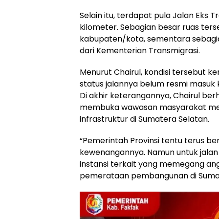
Selain itu, terdapat pula Jalan Eks 
kilometer. Sebagian besar ruas ter
kabupaten/kota, sementara sebagia
dari Kementerian Transmigrasi.
Menurut Chairul, kondisi tersebut 
status jalannya belum resmi masuk 
Di akhir keterangannya, Chairul b
membuka wawasan masyarakat men
infrastruktur di Sumatera Selatan.
“Pemerintah Provinsi tentu terus 
kewenangannya. Namun untuk jalan 
instansi terkait yang memegang 
pemerataan pembangunan di Sumate