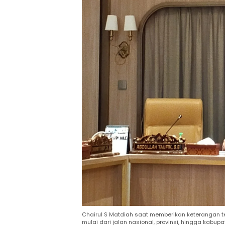
Chairul S Matdiah saat memberikan keterangan t
mulai dari jalan nasional, provinsi, hingga kabup