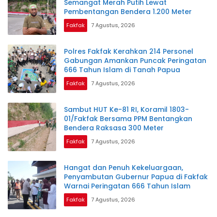
Semangat Merah Putih Lewat
Pembentangan Bendera 1.200 Meter
Fakfak
7 Agustus, 2026
Polres Fakfak Kerahkan 214 Personel
Gabungan Amankan Puncak Peringatan
666 Tahun Islam di Tanah Papua
Fakfak
7 Agustus, 2026
Sambut HUT Ke-81 RI, Koramil 1803-
01/Fakfak Bersama PPM Bentangkan
Bendera Raksasa 300 Meter
Fakfak
7 Agustus, 2026
Hangat dan Penuh Kekeluargaan,
Penyambutan Gubernur Papua di Fakfak
Warnai Peringatan 666 Tahun Islam
Fakfak
7 Agustus, 2026