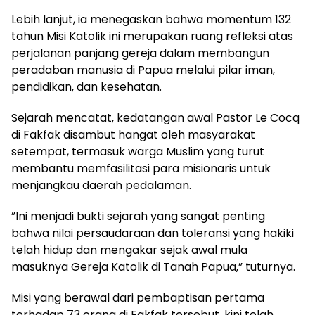
​Lebih lanjut, ia menegaskan bahwa momentum 132
tahun Misi Katolik ini merupakan ruang refleksi atas
perjalanan panjang gereja dalam membangun
peradaban manusia di Papua melalui pilar iman,
pendidikan, dan kesehatan.
​Sejarah mencatat, kedatangan awal Pastor Le Cocq
di Fakfak disambut hangat oleh masyarakat
setempat, termasuk warga Muslim yang turut
membantu memfasilitasi para misionaris untuk
menjangkau daerah pedalaman.
​”Ini menjadi bukti sejarah yang sangat penting
bahwa nilai persaudaraan dan toleransi yang hakiki
telah hidup dan mengakar sejak awal mula
masuknya Gereja Katolik di Tanah Papua,” tuturnya.
​Misi yang berawal dari pembaptisan pertama
terhadap 73 orang di Fakfak tersebut, kini telah