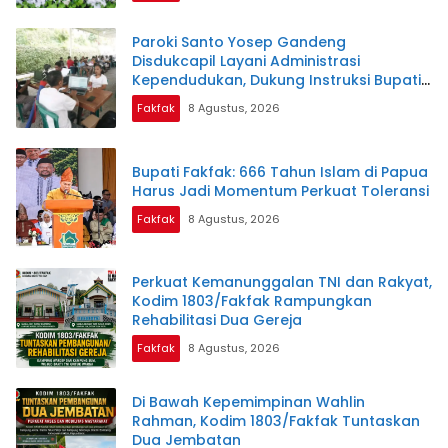
Paroki Santo Yosep Gandeng
Disdukcapil Layani Administrasi
Kependudukan, Dukung Instruksi Bupati
Samaun Dahlan
Fakfak
8 Agustus, 2026
Bupati Fakfak: 666 Tahun Islam di Papua
Harus Jadi Momentum Perkuat Toleransi
Fakfak
8 Agustus, 2026
Perkuat Kemanunggalan TNI dan Rakyat,
Kodim 1803/Fakfak Rampungkan
Rehabilitasi Dua Gereja
Fakfak
8 Agustus, 2026
Di Bawah Kepemimpinan Wahlin
Rahman, Kodim 1803/Fakfak Tuntaskan
Dua Jembatan