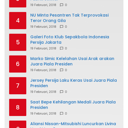
19 Februari, 2018
0
NU Minta Pesantren Tak Terprovokasi
4
Teror Orang Gila
19 Februari, 2018
0
Galeri Foto Klub Sepakbola Indonesia
5
Persija Jakarta
19 Februari, 2018
0
Marko Simic Kelelahan Usai Arak arakan
6
Juara Piala Presiden
19 Februari, 2018
0
Jersey Persija Laku Keras Usai Juara Piala
7
Presiden
19 Februari, 2018
0
Saat Bepe Kehilangan Medali Juara Piala
8
Presiden
19 Februari, 2018
0
Aliansi Nissan-Mitsubishi Luncurkan Livina