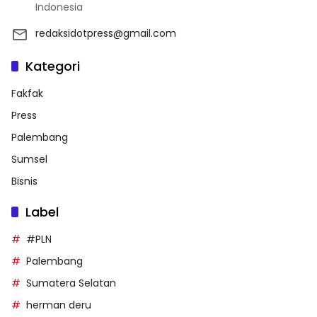
Indonesia
redaksidotpress@gmail.com
Kategori
Fakfak
Press
Palembang
Sumsel
Bisnis
Label
#PLN
Palembang
Sumatera Selatan
herman deru