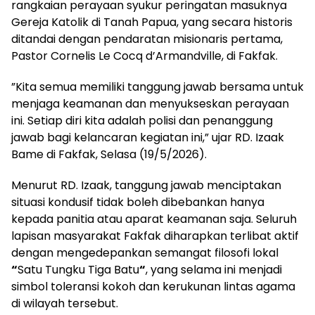
rangkaian perayaan syukur peringatan masuknya
Gereja Katolik di Tanah Papua, yang secara historis
ditandai dengan pendaratan misionaris pertama,
Pastor Cornelis Le Cocq d’Armandville, di Fakfak.
​”Kita semua memiliki tanggung jawab bersama untuk
menjaga keamanan dan menyukseskan perayaan
ini. Setiap diri kita adalah polisi dan penanggung
jawab bagi kelancaran kegiatan ini,” ujar RD. Izaak
Bame di Fakfak, Selasa (19/5/2026).
​Menurut RD. Izaak, tanggung jawab menciptakan
situasi kondusif tidak boleh dibebankan hanya
kepada panitia atau aparat keamanan saja. Seluruh
lapisan masyarakat Fakfak diharapkan terlibat aktif
dengan mengedepankan semangat filosofi lokal
“
Satu Tungku Tiga Batu
“
, yang selama ini menjadi
simbol toleransi kokoh dan kerukunan lintas agama
di wilayah tersebut.