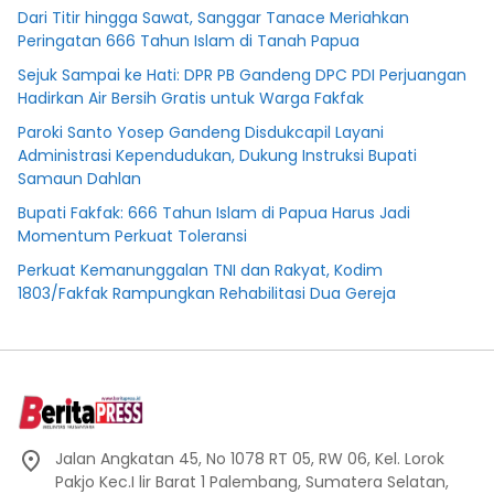
Dari Titir hingga Sawat, Sanggar Tanace Meriahkan
Peringatan 666 Tahun Islam di Tanah Papua
Sejuk Sampai ke Hati: DPR PB Gandeng DPC PDI Perjuangan
Hadirkan Air Bersih Gratis untuk Warga Fakfak
Paroki Santo Yosep Gandeng Disdukcapil Layani
Administrasi Kependudukan, Dukung Instruksi Bupati
Samaun Dahlan
Bupati Fakfak: 666 Tahun Islam di Papua Harus Jadi
Momentum Perkuat Toleransi
Perkuat Kemanunggalan TNI dan Rakyat, Kodim
1803/Fakfak Rampungkan Rehabilitasi Dua Gereja
Jalan Angkatan 45, No 1078 RT 05, RW 06, Kel. Lorok
Pakjo Kec.I lir Barat 1 Palembang, Sumatera Selatan,