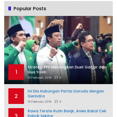
Popular Posts
Strategi PPP Menangkan Duet Ganjar dan
1
Gus Yasin
19 Februari, 2018
0
Ini Dia Hubungan Partai Garuda dengan
2
Gerindra
19 Februari, 2018
0
Rawa Terate Rutin Banjir, Anies Bakal Cek
3
Pabrik Sekitar