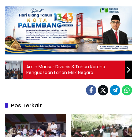
Amin Mansur Divonis 3 Tahun Karena
Penguasaan Lahan Milik Negara
Pos Terkait