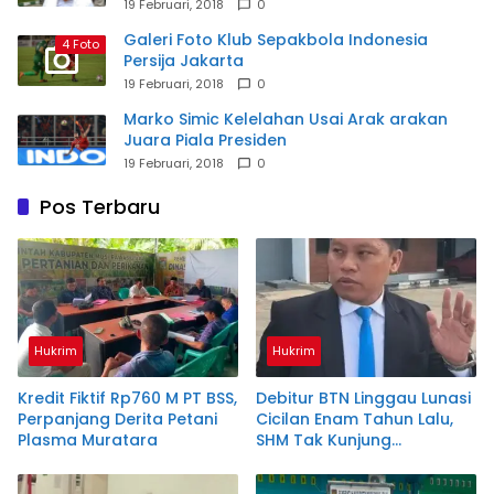
19 Februari, 2018
0
Galeri Foto Klub Sepakbola Indonesia
4 Foto
Persija Jakarta
19 Februari, 2018
0
Marko Simic Kelelahan Usai Arak arakan
Juara Piala Presiden
19 Februari, 2018
0
Pos Terbaru
Hukrim
Hukrim
Kredit Fiktif Rp760 M PT BSS,
Debitur BTN Linggau Lunasi
Perpanjang Derita Petani
Cicilan Enam Tahun Lalu,
Plasma Muratara
SHM Tak Kunjung
Diserahkan