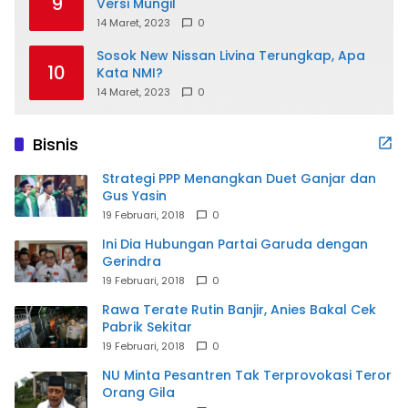
9
Versi Mungil
14 Maret, 2023
0
Sosok New Nissan Livina Terungkap, Apa
10
Kata NMI?
14 Maret, 2023
0
Bisnis
Strategi PPP Menangkan Duet Ganjar dan
Gus Yasin
19 Februari, 2018
0
Ini Dia Hubungan Partai Garuda dengan
Gerindra
19 Februari, 2018
0
Rawa Terate Rutin Banjir, Anies Bakal Cek
Pabrik Sekitar
19 Februari, 2018
0
NU Minta Pesantren Tak Terprovokasi Teror
Orang Gila