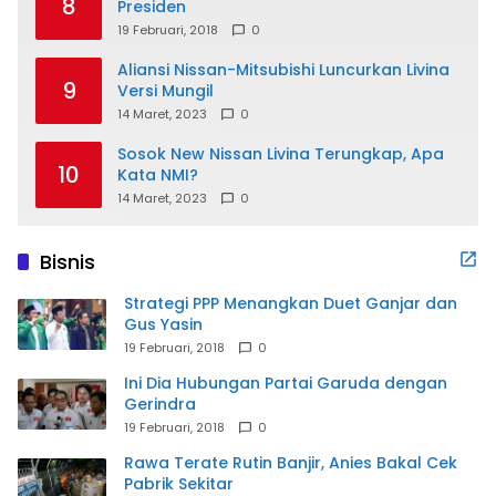
8
Presiden
19 Februari, 2018
0
Aliansi Nissan-Mitsubishi Luncurkan Livina
9
Versi Mungil
14 Maret, 2023
0
Sosok New Nissan Livina Terungkap, Apa
10
Kata NMI?
14 Maret, 2023
0
Bisnis
Strategi PPP Menangkan Duet Ganjar dan
Gus Yasin
19 Februari, 2018
0
Ini Dia Hubungan Partai Garuda dengan
Gerindra
19 Februari, 2018
0
Rawa Terate Rutin Banjir, Anies Bakal Cek
Pabrik Sekitar