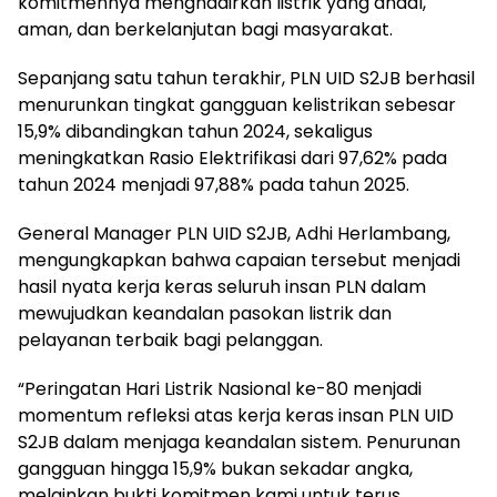
komitmennya menghadirkan listrik yang andal,
aman, dan berkelanjutan bagi masyarakat.
Sepanjang satu tahun terakhir, PLN UID S2JB berhasil
menurunkan tingkat gangguan kelistrikan sebesar
15,9% dibandingkan tahun 2024, sekaligus
meningkatkan Rasio Elektrifikasi dari 97,62% pada
tahun 2024 menjadi 97,88% pada tahun 2025.
General Manager PLN UID S2JB, Adhi Herlambang,
mengungkapkan bahwa capaian tersebut menjadi
hasil nyata kerja keras seluruh insan PLN dalam
mewujudkan keandalan pasokan listrik dan
pelayanan terbaik bagi pelanggan.
“Peringatan Hari Listrik Nasional ke-80 menjadi
momentum refleksi atas kerja keras insan PLN UID
S2JB dalam menjaga keandalan sistem. Penurunan
gangguan hingga 15,9% bukan sekadar angka,
melainkan bukti komitmen kami untuk terus