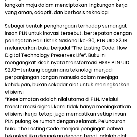
langkah maju dalam menciptakan lingkungan kerja
yang aman, adaptif, dan berbasis teknologi.
Sebagai bentuk penghargaan terhadap semangat
insan PLN untuk inovasi tersebut, bertepatan dengan
peringatan Hari Listrik Nasional ke-80, PLN UID S2JB
meluncurkan buku berjudul “The Lasting Code: How
Digital Technology Preserves Life”. Buku ini
mengangkat kisah nyata transformasi HSSE PLN UID
S2JB—tentang bagaimana teknologi menjadi
perpanjangan tangan manusia dalam menjaga
kehidupan, bukan sekadar alat untuk meningkatkan
efisiensi.
“Keselamatan adalah nilai utama di PLN. Melalui
transformasi digital, kami tidak hanya meningkatkan
efisiensi kerja, tetapi juga memastikan setiap insan
PLN pulang ke rumah dengan selamat. Peluncuran
buku The Lasting Code menjadi pengingat bahwa
teknologi, jika digunakan dengan tepat, adalah alat