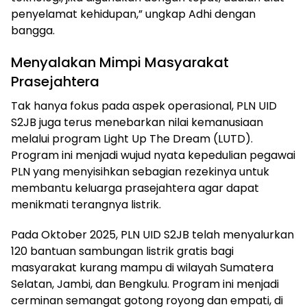
penyelamat kehidupan,” ungkap Adhi dengan
bangga.
Menyalakan Mimpi Masyarakat
Prasejahtera
Tak hanya fokus pada aspek operasional, PLN UID
S2JB juga terus menebarkan nilai kemanusiaan
melalui program Light Up The Dream (LUTD).
Program ini menjadi wujud nyata kepedulian pegawai
PLN yang menyisihkan sebagian rezekinya untuk
membantu keluarga prasejahtera agar dapat
menikmati terangnya listrik.
Pada Oktober 2025, PLN UID S2JB telah menyalurkan
120 bantuan sambungan listrik gratis bagi
masyarakat kurang mampu di wilayah Sumatera
Selatan, Jambi, dan Bengkulu. Program ini menjadi
cerminan semangat gotong royong dan empati, di