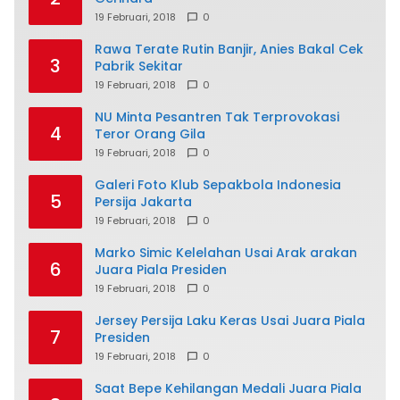
19 Februari, 2018
0
Rawa Terate Rutin Banjir, Anies Bakal Cek
3
Pabrik Sekitar
19 Februari, 2018
0
NU Minta Pesantren Tak Terprovokasi
4
Teror Orang Gila
19 Februari, 2018
0
Galeri Foto Klub Sepakbola Indonesia
5
Persija Jakarta
19 Februari, 2018
0
Marko Simic Kelelahan Usai Arak arakan
6
Juara Piala Presiden
19 Februari, 2018
0
Jersey Persija Laku Keras Usai Juara Piala
7
Presiden
19 Februari, 2018
0
Saat Bepe Kehilangan Medali Juara Piala