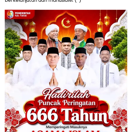
berkelanjutan dan manusiawi. (*)