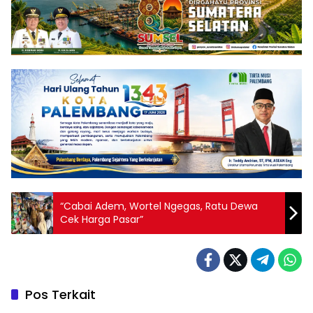
“Cabai Adem, Wortel Ngegas, Ratu Dewa
Cek Harga Pasar”
Pos Terkait