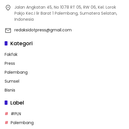
Jalan Angkatan 45, No 1078 RT 05, RW 06, Kel. Lorok
Pakjo Kec.I lir Barat 1 Palembang, Sumatera Selatan,
Indonesia
redaksidotpress@gmail.com
Kategori
Fakfak
Press
Palembang
Sumsel
Bisnis
Label
#PLN
Palembang