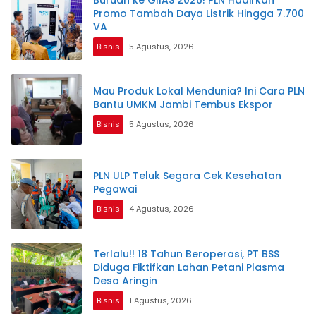
Promo Tambah Daya Listrik Hingga 7.700
VA
Bisnis
5 Agustus, 2026
Mau Produk Lokal Mendunia? Ini Cara PLN
Bantu UMKM Jambi Tembus Ekspor
Bisnis
5 Agustus, 2026
PLN ULP Teluk Segara Cek Kesehatan
Pegawai
Bisnis
4 Agustus, 2026
Terlalu!! 18 Tahun Beroperasi, PT BSS
Diduga Fiktifkan Lahan Petani Plasma
Desa Aringin
Bisnis
1 Agustus, 2026