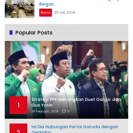
Ringan
Bisnis
29 Juli, 2026
Popular Posts
Strategi PPP Menangkan Duet Ganjar dan
1
Gus Yasin
19 Februari, 2018
0
Ini Dia Hubungan Partai Garuda dengan
2
Gerindra