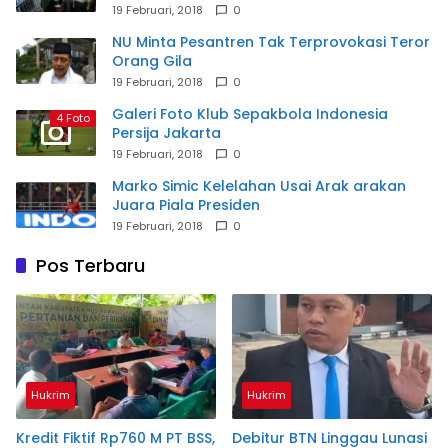
19 Februari, 2018
0
NU Minta Pesantren Tak Terprovokasi Teror
Orang Gila
19 Februari, 2018
0
Galeri Foto Klub Sepakbola Indonesia
4 Foto
Persija Jakarta
19 Februari, 2018
0
Marko Simic Kelelahan Usai Arak arakan
Juara Piala Presiden
19 Februari, 2018
0
Pos Terbaru
Hukrim
Hukrim
Kredit Fiktif Rp760 M PT BSS,
Debitur BTN Linggau Lunasi