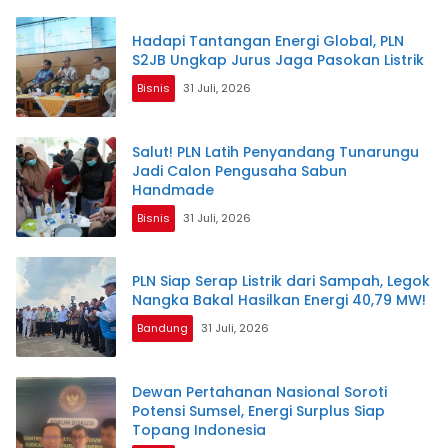
Hadapi Tantangan Energi Global, PLN
S2JB Ungkap Jurus Jaga Pasokan Listrik
Bisnis
31 Juli, 2026
Salut! PLN Latih Penyandang Tunarungu
Jadi Calon Pengusaha Sabun
Handmade
Bisnis
31 Juli, 2026
PLN Siap Serap Listrik dari Sampah, Legok
Nangka Bakal Hasilkan Energi 40,79 MW!
Bandung
31 Juli, 2026
Dewan Pertahanan Nasional Soroti
Potensi Sumsel, Energi Surplus Siap
Topang Indonesia