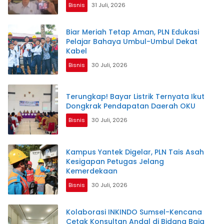
Bisnis
31 Juli, 2026
Biar Meriah Tetap Aman, PLN Edukasi
Pelajar Bahaya Umbul-Umbul Dekat
Kabel
Bisnis
30 Juli, 2026
Terungkap! Bayar Listrik Ternyata Ikut
Dongkrak Pendapatan Daerah OKU
Bisnis
30 Juli, 2026
Kampus Yantek Digelar, PLN Tais Asah
Kesigapan Petugas Jelang
Kemerdekaan
Bisnis
30 Juli, 2026
Kolaborasi INKINDO Sumsel-Kencana
Cetak Konsultan Andal di Bidang Baja