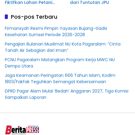
Fiktifkan Lahan Petani
dari Tuntutan JPU
Plasma Desa Aringin
Pos-pos Terbaru
Firmansyah Resmi Pimpin Yayasan Bujang-Gadis
Kesehatan Sumsel Periode 2026-2028
Pengajian Bulanan Muslimat NU Kota Pagaralam: “Cinta
Tanah Air Sebagian dari Iman”
PCNU Pagaralam Matangkan Program Kerja MWC NU
Dempo Utara
Jaga Keamanan Peringatan 666 Tahun Islam, Kodim
1803/Fakfak Teguhkan Semangat Kebersamaan
DPRD Pagar Alam Mulai ‘Bedah’ Anggaran 2027, Tiga Komisi
Sampaikan Laporan