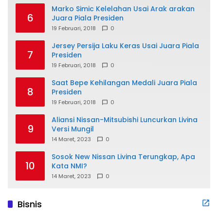
Marko Simic Kelelahan Usai Arak arakan
6
Juara Piala Presiden
19 Februari, 2018
0
Jersey Persija Laku Keras Usai Juara Piala
7
Presiden
19 Februari, 2018
0
Saat Bepe Kehilangan Medali Juara Piala
8
Presiden
19 Februari, 2018
0
Aliansi Nissan-Mitsubishi Luncurkan Livina
9
Versi Mungil
14 Maret, 2023
0
Sosok New Nissan Livina Terungkap, Apa
10
Kata NMI?
14 Maret, 2023
0
Bisnis