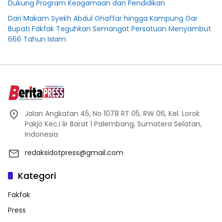
Dukung Program Keagamaan dan Pendidikan
Dari Makam Syekh Abdul Ghaffar hingga Kampung Gar
Bupati Fakfak Teguhkan Semangat Persatuan Menyambut
666 Tahun Islam
Jalan Angkatan 45, No 1078 RT 05, RW 06, Kel. Lorok
Pakjo Kec.I lir Barat 1 Palembang, Sumatera Selatan,
Indonesia
redaksidotpress@gmail.com
Kategori
Fakfak
Press