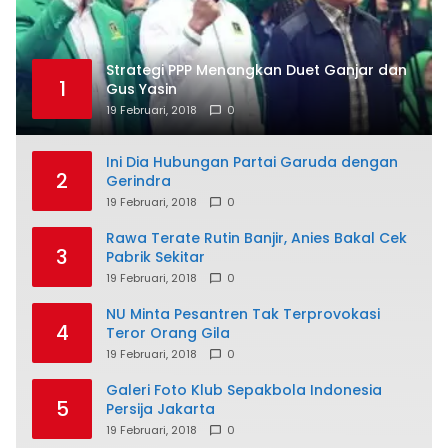
Strategi PPP Menangkan Duet Ganjar dan
1
Gus Yasin
19 Februari, 2018
0
Ini Dia Hubungan Partai Garuda dengan
2
Gerindra
19 Februari, 2018
0
Rawa Terate Rutin Banjir, Anies Bakal Cek
3
Pabrik Sekitar
19 Februari, 2018
0
NU Minta Pesantren Tak Terprovokasi
4
Teror Orang Gila
19 Februari, 2018
0
Galeri Foto Klub Sepakbola Indonesia
5
Persija Jakarta
19 Februari, 2018
0