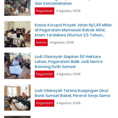
dan Kemaslahatan
Pagaralam
5 Agustus, 2026
Kasus Korupsi Proyek Jalan Rp1,49 Miliar
di Pagaralam Memasuki Babak Akhir,
Enam Terdakwa Dituntut 2,5 Tahun
Penjara
Hukrim
4 Agustus, 2026
Ludi Oliansyah Siapkan 50 Hektare
Lahan, Pagaralam Bidik Jadi Sentra
Bawang Putih Sumsel
Pagaralam
4 Agustus, 2026
Ludi Oliansyah Terima Kunjungan Dirut
Bank Sumsel Babel, Pererat Kerja Sama
Pagaralam
4 Agustus, 2026