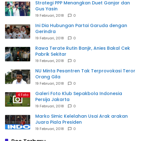
Strategi PPP Menangkan Duet Ganjar dan
Gus Yasin
19 Februari, 2018
0
Ini Dia Hubungan Partai Garuda dengan
Gerindra
19 Februari, 2018
0
Rawa Terate Rutin Banjir, Anies Bakal Cek
Pabrik Sekitar
19 Februari, 2018
0
NU Minta Pesantren Tak Terprovokasi Teror
Orang Gila
19 Februari, 2018
0
Galeri Foto Klub Sepakbola Indonesia
4 Foto
Persija Jakarta
19 Februari, 2018
0
Marko Simic Kelelahan Usai Arak arakan
Juara Piala Presiden
19 Februari, 2018
0