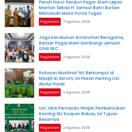
Penuh Haru! Pemkot Pagar Alam Lepas
Mantan Sekda H. Samsul Bahri Burlian
Memasuki Masa Purna Tugas
Pagaralam
3 Agustus, 2026
Jaga Kerukunan Antarumat Beragama,
Banser Pagaralam Sambangi Jemaat
GPdI SKC
Pagaralam
2 Agustus, 2026
Ratusan Muslimat NU Berkumpul di
Masjid Al Akrom, Ini Pesan Penting Ust.
Abdul Hasib
Pagaralam
2 Agustus, 2026
Ust. Idris Pernando Pimpin Pembentukan
Ranting NU Kuripan Babas, Ini Tujuan
Besarnya
Pagaralam
2 Agustus, 2026