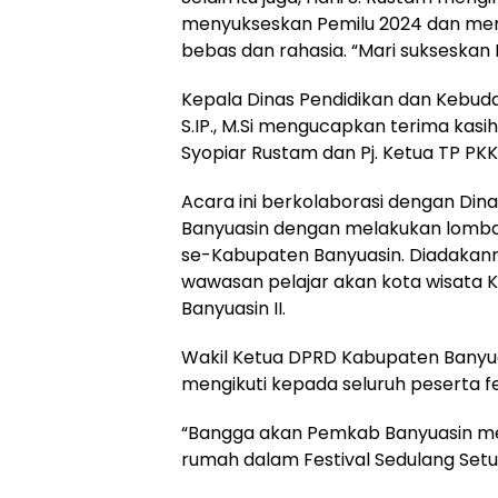
menyukseskan Pemilu 2024 dan mengg
bebas dan rahasia. “Mari sukseskan 
Kepala Dinas Pendidikan dan Kebuda
S.IP., M.Si mengucapkan terima kasih 
Syopiar Rustam dan Pj. Ketua TP PKK
Acara ini berkolaborasi dengan Di
Banyuasin dengan melakukan lomba f
se-Kabupaten Banyuasin. Diadakan
wawasan pelajar akan kota wisata 
Banyuasin II.
Wakil Ketua DPRD Kabupaten Banyuas
mengikuti kepada seluruh peserta fe
“Bangga akan Pemkab Banyuasin men
rumah dalam Festival Sedulang Setud