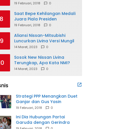
19 Februari, 2018
0
Saat Bepe Kehilangan Medali
8
Juara Piala Presiden
19 Februari, 2018
0
Aliansi Nissan-Mitsubishi
9
Luncurkan Livina Versi Mungil
14 Maret, 2023
0
Sosok New Nissan Livina
10
Terungkap, Apa Kata NMI?
14 Maret, 2023
0
snis
Strategi PPP Menangkan Duet
Ganjar dan Gus Yasin
19 Februari, 2018
0
Ini Dia Hubungan Partai
Garuda dengan Gerindra
19 Februari, 2018
0