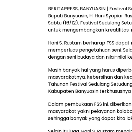
BERITAPRESS, BANYUASIN | Festival 
Bupati Banyuasin, H. Hani Syopiar Ru
Sabtu (16/12). Festival Sedulang Se
untuk mengembangkan kreatifitas, 
Hani S. Rustam berharap FSS dapat 
memperluas pengetahuan seni. Selai
dengan seni budaya dan nilai-nilai 
Masih banyak hal yang harus diperb
masyarakatnya, kebersihan dan k
Tahunan Festival Sedulang Setudung
Kabupaten Banyuasin terkhususnya 
Dalam pembukaan FSS ini, diberika
masyarakat yakni pelayanan kolabor
sehingga banyak yang dapat kita l
Selain itu juga, Hani S. Rustam meng