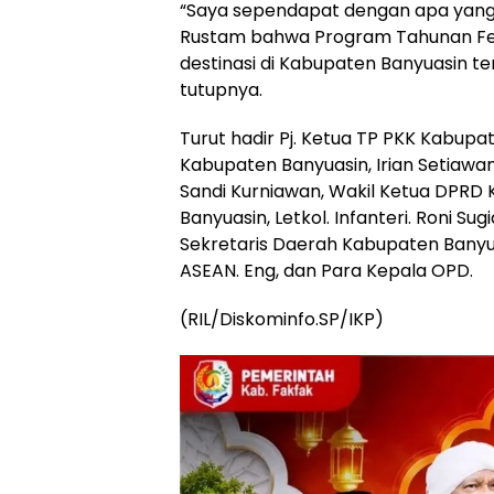
“Saya sependapat dengan apa yang d
Rustam bahwa Program Tahunan Fes
destinasi di Kabupaten Banyuasin t
tutupnya.
Turut hadir Pj. Ketua TP PKK Kabupa
Kabupaten Banyuasin, Irian Setiawan,
Sandi Kurniawan, Wakil Ketua DPRD Ka
Banyuasin, Letkol. Infanteri. Roni Sug
Sekretaris Daerah Kabupaten Banyuasi
ASEAN. Eng, dan Para Kepala OPD.
(RIL/Diskominfo.SP/IKP)