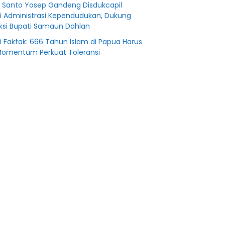
i Santo Yosep Gandeng Disdukcapil
i Administrasi Kependudukan, Dukung
uksi Bupati Samaun Dahlan
i Fakfak: 666 Tahun Islam di Papua Harus
Momentum Perkuat Toleransi