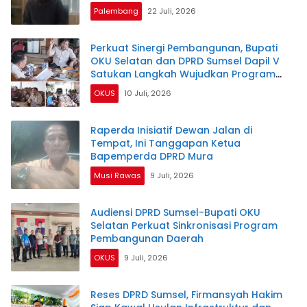
Palembang
22 Juli, 2026
Perkuat Sinergi Pembangunan, Bupati
OKU Selatan dan DPRD Sumsel Dapil V
Satukan Langkah Wujudkan Program
Prioritas
OKUS
10 Juli, 2026
Raperda Inisiatif Dewan Jalan di
Tempat, Ini Tanggapan Ketua
Bapemperda DPRD Mura
Musi Rawas
9 Juli, 2026
Audiensi DPRD Sumsel-Bupati OKU
Selatan Perkuat Sinkronisasi Program
Pembangunan Daerah
OKUS
9 Juli, 2026
Reses DPRD Sumsel, Firmansyah Hakim