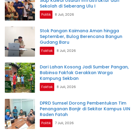
Siap Kawal Usulan Infrastruktur dan
Sekolah di Seberang Ulu I
Politik
8 Juli, 2026
Stok Pangan Kaimana Aman hingga
September, Bulog Berencana Bangun
Gudang Baru
Fakfak
8 Juli, 2026
Dari Lahan Kosong Jadi Sumber Pangan,
Babinsa Fakfak Gerakkan Warga
Kampung Sekban
Fakfak
8 Juli, 2026
DPRD Sumsel Dorong Pembentukan Tim
Penanganan Banjir di Sekitar Kampus UIN
Raden Fatah
Politik
7 Juli, 2026