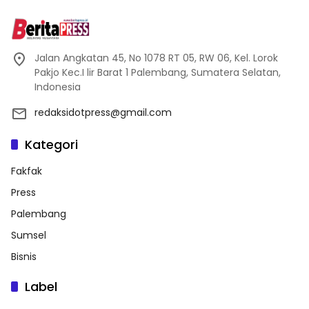
Jalan Angkatan 45, No 1078 RT 05, RW 06, Kel. Lorok
Pakjo Kec.I lir Barat 1 Palembang, Sumatera Selatan,
Indonesia
redaksidotpress@gmail.com
Kategori
Fakfak
Press
Palembang
Sumsel
Bisnis
Label