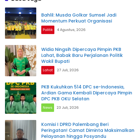
Bahlil: Musda Golkar Sumsel Jadi
Momentum Perkuat Organisasi
Politik
4 Agustus, 2026
Widia Ningsih Dipercaya Pimpin PKB
Lahat, Babak Baru Perjalanan Politik
Wakil Bupati
Lahat
27 Juli, 2026
PKB Kukuhkan 514 DPC se-Indonesia,
Ardian Gama Kembali Dipercaya Pimpin
DPC PKB OKU Selatan
News
23 Juli, 2026
Komisi I DPRD Palembang Beri
Peringatan! Camat Diminta Maksimalkan
Pelayanan hingga Posyandu