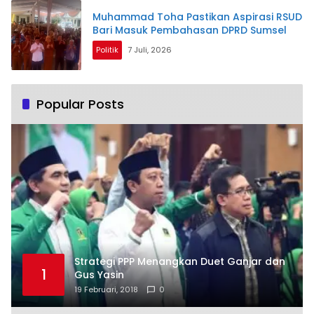
Muhammad Toha Pastikan Aspirasi RSUD
Bari Masuk Pembahasan DPRD Sumsel
Politik
7 Juli, 2026
Popular Posts
Strategi PPP Menangkan Duet Ganjar dan
1
Gus Yasin
19 Februari, 2018
0