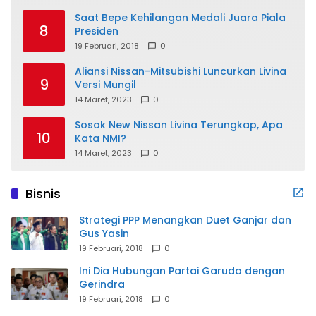
Saat Bepe Kehilangan Medali Juara Piala
8
Presiden
19 Februari, 2018
0
Aliansi Nissan-Mitsubishi Luncurkan Livina
9
Versi Mungil
14 Maret, 2023
0
Sosok New Nissan Livina Terungkap, Apa
10
Kata NMI?
14 Maret, 2023
0
Bisnis
Strategi PPP Menangkan Duet Ganjar dan
Gus Yasin
19 Februari, 2018
0
Ini Dia Hubungan Partai Garuda dengan
Gerindra
19 Februari, 2018
0