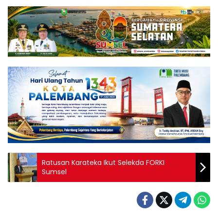
Ratusan Karateka Ikut Selekda FORKI
Sumsel