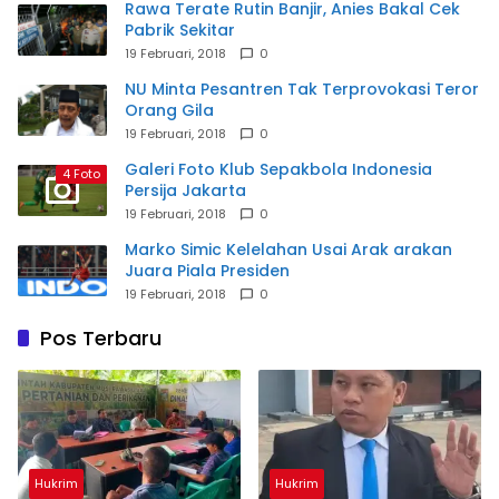
Rawa Terate Rutin Banjir, Anies Bakal Cek
Pabrik Sekitar
19 Februari, 2018
0
NU Minta Pesantren Tak Terprovokasi Teror
Orang Gila
19 Februari, 2018
0
Galeri Foto Klub Sepakbola Indonesia
4 Foto
Persija Jakarta
19 Februari, 2018
0
Marko Simic Kelelahan Usai Arak arakan
Juara Piala Presiden
19 Februari, 2018
0
Pos Terbaru
Hukrim
Hukrim