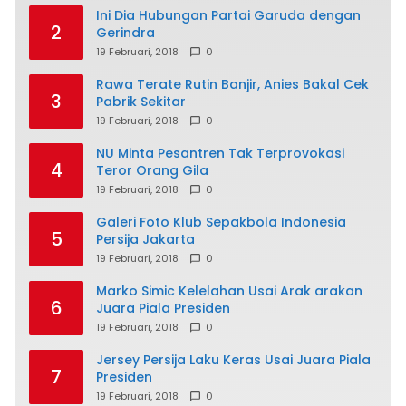
Ini Dia Hubungan Partai Garuda dengan
2
Gerindra
19 Februari, 2018
0
Rawa Terate Rutin Banjir, Anies Bakal Cek
3
Pabrik Sekitar
19 Februari, 2018
0
NU Minta Pesantren Tak Terprovokasi
4
Teror Orang Gila
19 Februari, 2018
0
Galeri Foto Klub Sepakbola Indonesia
5
Persija Jakarta
19 Februari, 2018
0
Marko Simic Kelelahan Usai Arak arakan
6
Juara Piala Presiden
19 Februari, 2018
0
Jersey Persija Laku Keras Usai Juara Piala
7
Presiden
19 Februari, 2018
0