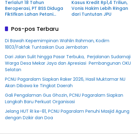
Terlalu!! 18 Tahun
Kasus Kredit Rp1,4 Triliun,
Beroperasi, PT BSS Diduga
Vonis Hakim Lebih Ringan
Fiktifkan Lahan Petani
dari Tuntutan JPU
Plasma Desa Aringin
Pos-pos Terbaru
Di Bawah Kepemimpinan Wahlin Rahman, Kodim
1803/Fakfak Tuntaskan Dua Jembatan
Dari Jalan Sulit hingga Pasar Terbuka, Perjalanan Sudarnaji
Warga Desa Mekar Jaya dan Apresiasi Pembangunan OKU
Selatan
PCNU Pagaralam Siapkan Raker 2026, Hasil Muktamar NU
Akan Dibawa ke Tingkat Daerah
Gali Pengalaman Gus Ghozin, PCNU Pagaralam Siapkan
Langkah Baru Perkuat Organisasi
Jelang HUT RI ke-81, PCNU Pagaralam Penuhi Masjid Agung
dengan Dzikir dan Doa