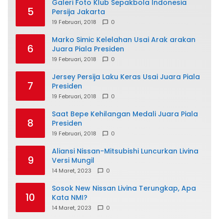
Galeri Foto Klub Sepakbola Indonesia
5
Persija Jakarta
19 Februari, 2018
0
Marko Simic Kelelahan Usai Arak arakan
6
Juara Piala Presiden
19 Februari, 2018
0
Jersey Persija Laku Keras Usai Juara Piala
7
Presiden
19 Februari, 2018
0
Saat Bepe Kehilangan Medali Juara Piala
8
Presiden
19 Februari, 2018
0
Aliansi Nissan-Mitsubishi Luncurkan Livina
9
Versi Mungil
14 Maret, 2023
0
Sosok New Nissan Livina Terungkap, Apa
10
Kata NMI?
14 Maret, 2023
0