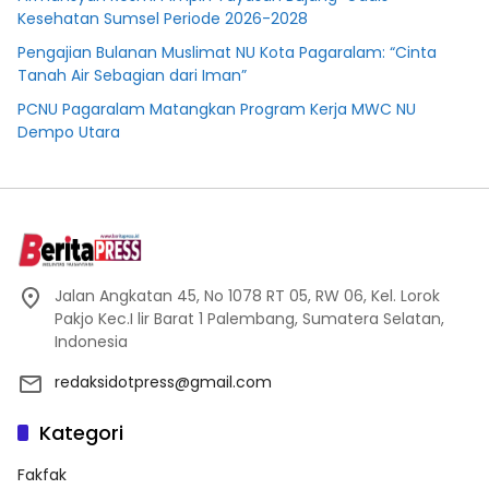
Kesehatan Sumsel Periode 2026-2028
Pengajian Bulanan Muslimat NU Kota Pagaralam: “Cinta
Tanah Air Sebagian dari Iman”
PCNU Pagaralam Matangkan Program Kerja MWC NU
Dempo Utara
Jalan Angkatan 45, No 1078 RT 05, RW 06, Kel. Lorok
Pakjo Kec.I lir Barat 1 Palembang, Sumatera Selatan,
Indonesia
redaksidotpress@gmail.com
Kategori
Fakfak