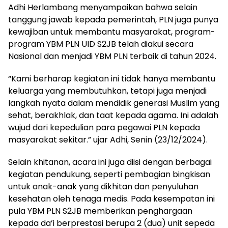
Adhi Herlambang menyampaikan bahwa selain
tanggung jawab kepada pemerintah, PLN juga punya
kewajiban untuk membantu masyarakat, program-
program YBM PLN UID S2JB telah diakui secara
Nasional dan menjadi YBM PLN terbaik di tahun 2024.
“Kami berharap kegiatan ini tidak hanya membantu
keluarga yang membutuhkan, tetapi juga menjadi
langkah nyata dalam mendidik generasi Muslim yang
sehat, berakhlak, dan taat kepada agama. Ini adalah
wujud dari kepedulian para pegawai PLN kepada
masyarakat sekitar.” ujar Adhi, Senin (23/12/2024).
Selain khitanan, acara ini juga diisi dengan berbagai
kegiatan pendukung, seperti pembagian bingkisan
untuk anak-anak yang dikhitan dan penyuluhan
kesehatan oleh tenaga medis. Pada kesempatan ini
pula YBM PLN S2JB memberikan penghargaan
kepada da’i berprestasi berupa 2 (dua) unit sepeda