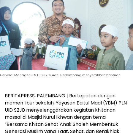
General Manager PLN UID S2JB Adhi Herlambang menyerahkan bantuan.
BERITAPRESS, PALEMBANG | Bertepatan dengan
momen libur sekolah, Yayasan Baitul Maal (YBM) PLN
UID S2JB menyelenggarakan kegiatan khitanan
massal di Masjid Nurul Ikhwan dengan tema
“Bersama Khitan Sehat Anak Sholeh Membentuk
Generasi Muslim yang Taat, Sehat, dan Berakhlak