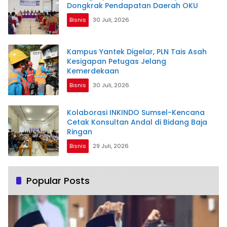
Dongkrak Pendapatan Daerah OKU
Bisnis
30 Juli, 2026
Kampus Yantek Digelar, PLN Tais Asah
Kesigapan Petugas Jelang
Kemerdekaan
Bisnis
30 Juli, 2026
Kolaborasi INKINDO Sumsel-Kencana
Cetak Konsultan Andal di Bidang Baja
Ringan
Bisnis
29 Juli, 2026
Popular Posts