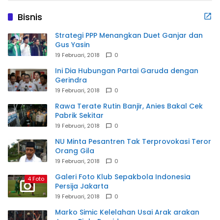
Bisnis
Strategi PPP Menangkan Duet Ganjar dan
Gus Yasin
19 Februari, 2018
0
Ini Dia Hubungan Partai Garuda dengan
Gerindra
19 Februari, 2018
0
Rawa Terate Rutin Banjir, Anies Bakal Cek
Pabrik Sekitar
19 Februari, 2018
0
NU Minta Pesantren Tak Terprovokasi Teror
Orang Gila
19 Februari, 2018
0
Galeri Foto Klub Sepakbola Indonesia
4 Foto
Persija Jakarta
19 Februari, 2018
0
Marko Simic Kelelahan Usai Arak arakan