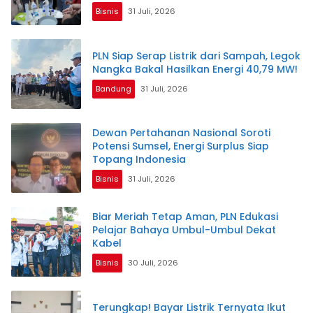
Bisnis
31 Juli, 2026
PLN Siap Serap Listrik dari Sampah, Legok
Nangka Bakal Hasilkan Energi 40,79 MW!
Bandung
31 Juli, 2026
Dewan Pertahanan Nasional Soroti
Potensi Sumsel, Energi Surplus Siap
Topang Indonesia
Bisnis
31 Juli, 2026
Biar Meriah Tetap Aman, PLN Edukasi
Pelajar Bahaya Umbul-Umbul Dekat
Kabel
Bisnis
30 Juli, 2026
Terungkap! Bayar Listrik Ternyata Ikut