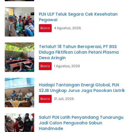
PLN ULP Teluk Segara Cek Kesehatan
Pegawai
Bisnis
4 Agustus, 2026
Terlalu!! 18 Tahun Beroperasi, PT BSS
Diduga Fiktifkan Lahan Petani Plasma
Desa Aringin
Bisnis
1 Agustus, 2026
Hadapi Tantangan Energi Global, PLN
S2JB Ungkap Jurus Jaga Pasokan Listrik
Bisnis
31 Juli, 2026
Salut! PLN Latih Penyandang Tunarungu
Jadi Calon Pengusaha Sabun
Handmade