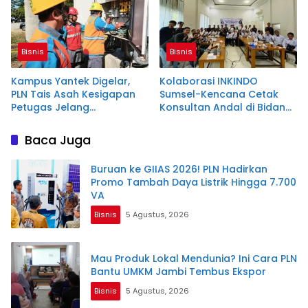
Bisnis
Bisnis
Kampus Yantek Digelar,
Kolaborasi INKINDO
PLN Tais Asah Kesigapan
Sumsel-Kencana Cetak
Petugas Jelang
Konsultan Andal di Bidang
Kemerdekaan
Baja Ringan
Baca Juga
Buruan ke GIIAS 2026! PLN Hadirkan
Promo Tambah Daya Listrik Hingga 7.700
VA
Bisnis
5 Agustus, 2026
Mau Produk Lokal Mendunia? Ini Cara PLN
Bantu UMKM Jambi Tembus Ekspor
Bisnis
5 Agustus, 2026