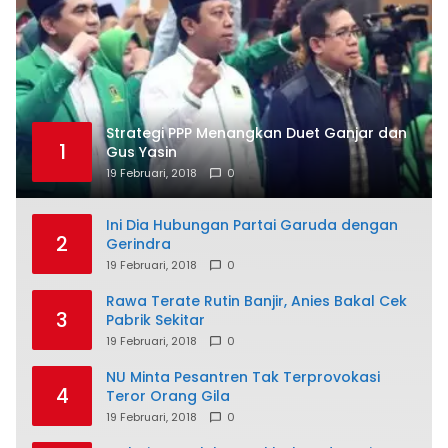
Strategi PPP Menangkan Duet Ganjar dan
1
Gus Yasin
19 Februari, 2018
0
Ini Dia Hubungan Partai Garuda dengan
2
Gerindra
19 Februari, 2018
0
Rawa Terate Rutin Banjir, Anies Bakal Cek
3
Pabrik Sekitar
19 Februari, 2018
0
NU Minta Pesantren Tak Terprovokasi
4
Teror Orang Gila
19 Februari, 2018
0