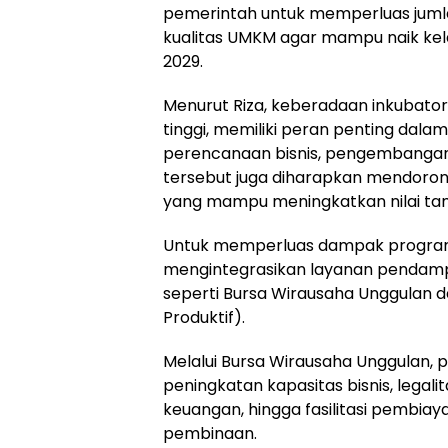
pemerintah untuk memperluas jumla
kualitas UMKM agar mampu naik kela
2029.
Menurut Riza, keberadaan inkubator
tinggi, memiliki peran penting dal
perencanaan bisnis, pengembangan
tersebut juga diharapkan mendorong
yang mampu meningkatkan nilai ta
Untuk memperluas dampak program
mengintegrasikan layanan pendamp
seperti Bursa Wirausaha Unggulan 
Produktif).
Melalui Bursa Wirausaha Unggulan, 
peningkatan kapasitas bisnis, legalit
keuangan, hingga fasilitasi pembi
pembinaan.