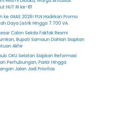
ni Resmi Dibuka, Warga Antusias
t HUT RI ke-81
n ke GIIAS 2026! PLN Hadirkan Promo
h Daya Listrik Hingga 7.700 VA
Besar Calon Sekda Fakfak Resmi
mkan, Bupati Samaun Dahlan Siapkan
tuan Akhir
hub OKU Selatan Siapkan Reformasi
an Perhubungan, Parkir Hingga
angan Jalan Jadi Prioritas