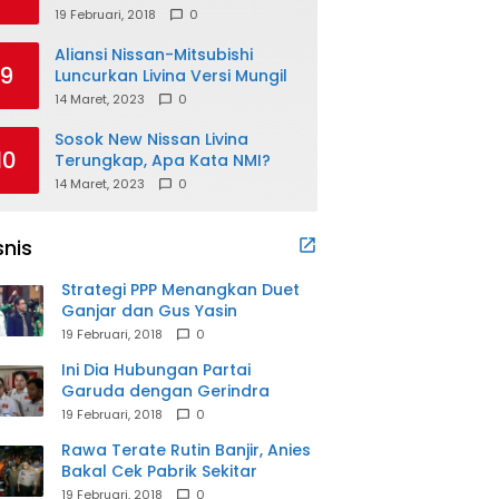
19 Februari, 2018
0
Aliansi Nissan-Mitsubishi
9
Luncurkan Livina Versi Mungil
14 Maret, 2023
0
Sosok New Nissan Livina
10
Terungkap, Apa Kata NMI?
14 Maret, 2023
0
snis
Strategi PPP Menangkan Duet
Ganjar dan Gus Yasin
19 Februari, 2018
0
Ini Dia Hubungan Partai
Garuda dengan Gerindra
19 Februari, 2018
0
Rawa Terate Rutin Banjir, Anies
Bakal Cek Pabrik Sekitar
19 Februari, 2018
0