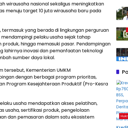
h wirausaha nasional sekaligus meningkatkan
s menuju target 10 juta wirausaha baru pada
, termasuk yang berada di lingkungan perguruan
am mendampingi pelaku usaha sejak tahap
 produk, hingga memasuki pasar. Pendampingan
 lahirnya inovasi dan pemanfaatan teknologi
mbah sumber daya lokal.
 tersebut, Kementerian UMKM
Po
ingan dengan berbagai program prioritas,
dan Program Kesejahteraan Produktif (Pro-Kesra
pelaku usaha mendapatkan akses pelatihan,
as usaha, sertifikasi produk, pengelolaan
Hukr
ayaan dan pemasaran dalam satu ekosistem
Kredit