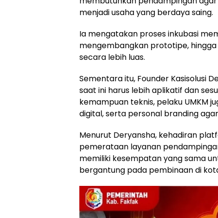
membutuhkan pendampingan agar id
menjadi usaha yang berdaya saing.
Ia mengatakan proses inkubasi me
mengembangkan prototipe, hingga
secara lebih luas.
Sementara itu, Founder Kasisolusi 
saat ini harus lebih aplikatif dan s
kemampuan teknis, pelaku UMKM juga 
digital, serta personal branding aga
Menurut Deryansha, kehadiran pl
pemerataan layanan pendampingan 
memiliki kesempatan yang sama u
bergantung pada pembinaan di kota