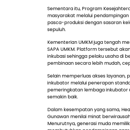
Sementara itu, Program Kesejahter
masyarakat melalui pendampingan u
pasca-produksi dengan sasaran kel
sepuluh.
Kementerian UMKM juga tengah men
SAPA UMKM. Platform tersebut aka
inkubasi sehingga pelaku usaha di
pembinaan secara lebih mudah, cep
Selain memperluas akses layanan, 
inkubator melalui penerapan standar
pemeringkatan lembaga inkubator 
semakin baik.
Dalam kesempatan yang sama, Head 
Gunawan menilai minat berwirausaha
Menurutnya, generasi muda memilik