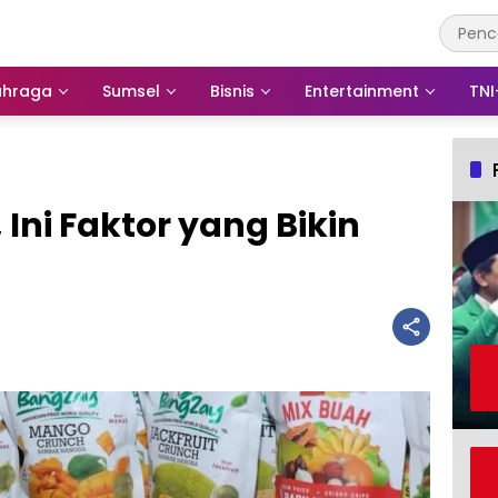
ahraga
Sumsel
Bisnis
Entertainment
TNI
Ini Faktor yang Bikin