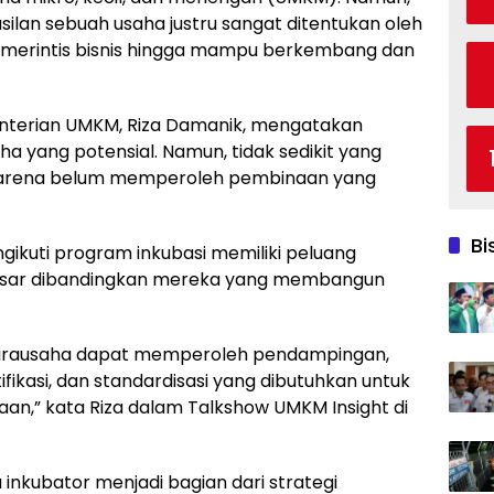
lan sebuah usaha justru sangat ditentukan oleh
 merintis bisnis hingga mampu berkembang dan
nterian UMKM, Riza Damanik, mengatakan
a yang potensial. Namun, tidak sedikit yang
karena belum memperoleh pembinaan yang
Bi
ikuti program inkubasi memiliki peluang
esar dibandingkan mereka yang membangun
 wirausaha dapat memperoleh pendampingan,
ikasi, dan standardisasi yang dibutuhkan untuk
n,” kata Riza dalam Talkshow UMKM Insight di
inkubator menjadi bagian dari strategi