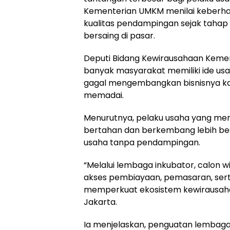
Kementerian UMKM menilai keberhasi
kualitas pendampingan sejak tahap
bersaing di pasar.
Deputi Bidang Kewirausahaan Keme
banyak masyarakat memiliki ide usah
gagal mengembangkan bisnisnya 
memadai.
Menurutnya, pelaku usaha yang meng
bertahan dan berkembang lebih b
usaha tanpa pendampingan.
“Melalui lembaga inkubator, calon
akses pembiayaan, pemasaran, sertif
memperkuat ekosistem kewirausahaa
Jakarta.
Ia menjelaskan, penguatan lembaga 