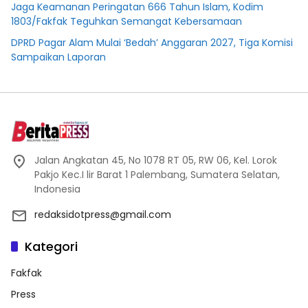
Jaga Keamanan Peringatan 666 Tahun Islam, Kodim
1803/Fakfak Teguhkan Semangat Kebersamaan
DPRD Pagar Alam Mulai ‘Bedah’ Anggaran 2027, Tiga Komisi
Sampaikan Laporan
Jalan Angkatan 45, No 1078 RT 05, RW 06, Kel. Lorok
Pakjo Kec.I lir Barat 1 Palembang, Sumatera Selatan,
Indonesia
redaksidotpress@gmail.com
Kategori
Fakfak
Press