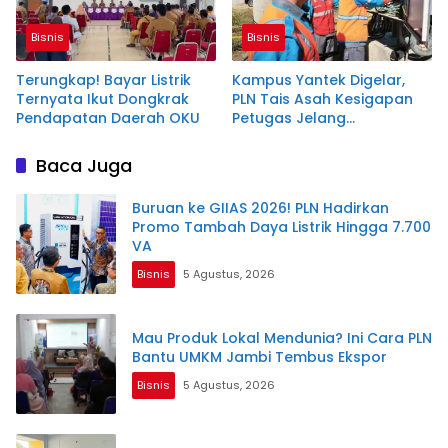
Bisnis
Bisnis
Terungkap! Bayar Listrik
Kampus Yantek Digelar,
Ternyata Ikut Dongkrak
PLN Tais Asah Kesigapan
Pendapatan Daerah OKU
Petugas Jelang
Kemerdekaan
Baca Juga
Buruan ke GIIAS 2026! PLN Hadirkan
Promo Tambah Daya Listrik Hingga 7.700
VA
Bisnis
5 Agustus, 2026
Mau Produk Lokal Mendunia? Ini Cara PLN
Bantu UMKM Jambi Tembus Ekspor
Bisnis
5 Agustus, 2026