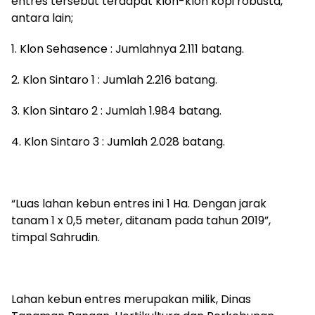
entres tersebut terdapat klon-klon kopi robusta,
antara lain;
1. Klon Sehasence : Jumlahnya 2.111 batang.
2. Klon Sintaro 1 : Jumlah 2.216 batang.
3. Klon Sintaro 2 : Jumlah 1.984 batang.
4. Klon Sintaro 3 : Jumlah 2.028 batang.
“Luas lahan kebun entres ini 1 Ha. Dengan jarak
tanam 1 x 0,5 meter, ditanam pada tahun 2019”,
timpal Sahrudin.
Lahan kebun entres merupakan milik, Dinas