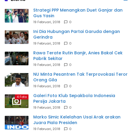
Strategi PPP Menangkan Duet Ganjar dan
Gus Yasin
19 Februari, 2018
0
Ini Dia Hubungan Partai Garuda dengan
Gerindra
19 Februari, 2018
0
Rawa Terate Rutin Banjir, Anies Bakal Cek
Pabrik Sekitar
19 Februari, 2018
0
NU Minta Pesantren Tak Terprovokasi Teror
Orang Gila
19 Februari, 2018
0
Galeri Foto Klub Sepakbola Indonesia
4 Foto
Persija Jakarta
19 Februari, 2018
0
Marko Simic Kelelahan Usai Arak arakan
Juara Piala Presiden
19 Februari, 2018
0