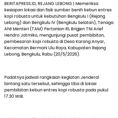
BERITAPRESS.ID, REJANG LEBONG | Memeriksa
kesiapan lokasi dan fisik sumber benih kebun entres
kopi robusta untuk kebutuhan Bengkulu I (Rejang
Lebong) dan Bengkulu IV (Bengkulu Selatan), Tenaga
Ahli Menteri (TAM) Pertanian RI, Brigjen TNI Arief
Hendro Jatmiko, mengunjungi pusat pembibitan,
pembesaran kopi robusta di Desa Karang Anyar,
Kecamatan Bermani Ulu Raya, Kabupaten Rejang
Lebong, Bengkulu, Rabu (20/5/2026).
Padatnya jadwal rangkaian kegiatan Jenderal
bintang satu tersebut, sehingga tiba di lokasi
pembibitan kebun entres kopi robusta pada pukul
17.30 WIB.