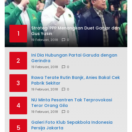
Strategi PPP Menangkan Duet Ganjar dan
1
Gus Yasin
19 Februari, 2018
0
Ini Dia Hubungan Partai Garuda dengan
2
Gerindra
19 Februari, 2018
0
Rawa Terate Rutin Banjir, Anies Bakal Cek
3
Pabrik Sekitar
19 Februari, 2018
0
NU Minta Pesantren Tak Terprovokasi
4
Teror Orang Gila
19 Februari, 2018
0
Galeri Foto Klub Sepakbola Indonesia
5
Persija Jakarta