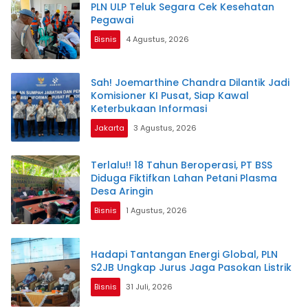
PLN ULP Teluk Segara Cek Kesehatan
Pegawai
Bisnis
4 Agustus, 2026
Sah! Joemarthine Chandra Dilantik Jadi
Komisioner KI Pusat, Siap Kawal
Keterbukaan Informasi
Jakarta
3 Agustus, 2026
Terlalu!! 18 Tahun Beroperasi, PT BSS
Diduga Fiktifkan Lahan Petani Plasma
Desa Aringin
Bisnis
1 Agustus, 2026
Hadapi Tantangan Energi Global, PLN
S2JB Ungkap Jurus Jaga Pasokan Listrik
Bisnis
31 Juli, 2026