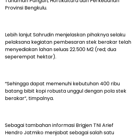
Tanaman Pangan, Hortikultura dan Perkebunan
Provinsi Bengkulu.
Lebih lanjut Sahrudin menjelaskan pihaknya selaku
pelaksana kegiatan pembesaran stek berakar telah
menyediakan lahan seluas 22.500 M2 (red; dua
seperempat hektar).
“Sehingga dapat memenuhi kebutuhan 400 ribu
batang bibit kopi robusta unggul dengan pola stek
berakar”, timpalnya.
Sebagai tambahan informasi Brigjen TNI Arief
Hendro Jatmiko menjabat sebagai salah satu