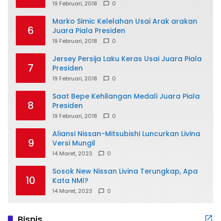
19 Februari, 2018
0
Marko Simic Kelelahan Usai Arak arakan
6
Juara Piala Presiden
19 Februari, 2018
0
Jersey Persija Laku Keras Usai Juara Piala
7
Presiden
19 Februari, 2018
0
Saat Bepe Kehilangan Medali Juara Piala
8
Presiden
19 Februari, 2018
0
Aliansi Nissan-Mitsubishi Luncurkan Livina
9
Versi Mungil
14 Maret, 2023
0
Sosok New Nissan Livina Terungkap, Apa
10
Kata NMI?
14 Maret, 2023
0
Bisnis