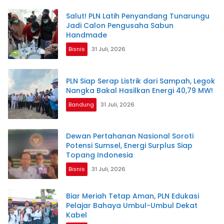
Salut! PLN Latih Penyandang Tunarungu
Jadi Calon Pengusaha Sabun
Handmade
Bisnis
31 Juli, 2026
PLN Siap Serap Listrik dari Sampah, Legok
Nangka Bakal Hasilkan Energi 40,79 MW!
Bandung
31 Juli, 2026
Dewan Pertahanan Nasional Soroti
Potensi Sumsel, Energi Surplus Siap
Topang Indonesia
Bisnis
31 Juli, 2026
Biar Meriah Tetap Aman, PLN Edukasi
Pelajar Bahaya Umbul-Umbul Dekat
Kabel