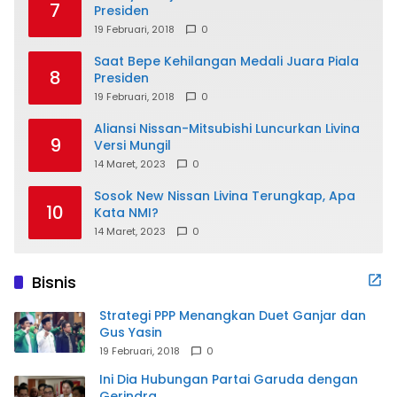
7
Presiden
19 Februari, 2018
0
Saat Bepe Kehilangan Medali Juara Piala
8
Presiden
19 Februari, 2018
0
Aliansi Nissan-Mitsubishi Luncurkan Livina
9
Versi Mungil
14 Maret, 2023
0
Sosok New Nissan Livina Terungkap, Apa
10
Kata NMI?
14 Maret, 2023
0
Bisnis
Strategi PPP Menangkan Duet Ganjar dan
Gus Yasin
19 Februari, 2018
0
Ini Dia Hubungan Partai Garuda dengan
Gerindra