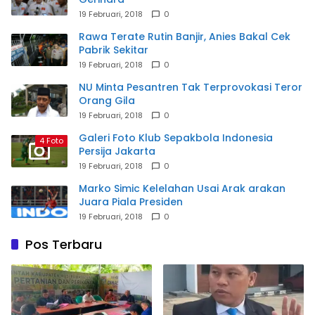
19 Februari, 2018
0
Rawa Terate Rutin Banjir, Anies Bakal Cek
Pabrik Sekitar
19 Februari, 2018
0
NU Minta Pesantren Tak Terprovokasi Teror
Orang Gila
19 Februari, 2018
0
Galeri Foto Klub Sepakbola Indonesia
4 Foto
Persija Jakarta
19 Februari, 2018
0
Marko Simic Kelelahan Usai Arak arakan
Juara Piala Presiden
19 Februari, 2018
0
Pos Terbaru