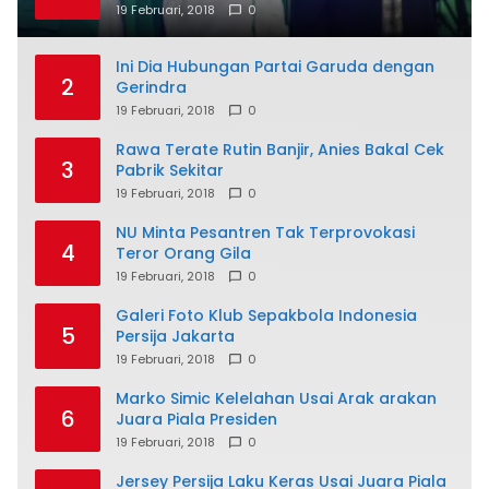
19 Februari, 2018
0
Ini Dia Hubungan Partai Garuda dengan
2
Gerindra
19 Februari, 2018
0
Rawa Terate Rutin Banjir, Anies Bakal Cek
3
Pabrik Sekitar
19 Februari, 2018
0
NU Minta Pesantren Tak Terprovokasi
4
Teror Orang Gila
19 Februari, 2018
0
Galeri Foto Klub Sepakbola Indonesia
5
Persija Jakarta
19 Februari, 2018
0
Marko Simic Kelelahan Usai Arak arakan
6
Juara Piala Presiden
19 Februari, 2018
0
Jersey Persija Laku Keras Usai Juara Piala