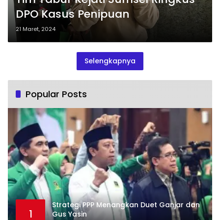
DPO Kasus Penipuan
21 Maret, 2024
Selengkapnya
Popular Posts
Strategi PPP Menangkan Duet Ganjar dan
1
Gus Yasin