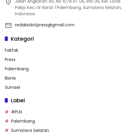
Jalan Angkatan 45, No 1078 RT 05, RW 06, Kel. Lorok
Pakjo Kec.I lir Barat 1 Palembang, Sumatera Selatan,
Indonesia
redaksidotpress@gmail.com
Kategori
Fakfak
Press
Palembang
Bisnis
Sumsel
Label
#PLN
Palembang
Sumatera Selatan