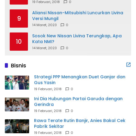
19 Februari, 2018
0
Aliansi Nissan-Mitsubishi Luncurkan Livina
9
Versi Mungil
14 Maret, 2023
0
Sosok New Nissan Livina Terungkap, Apa
10
Kata NMI?
14 Maret, 2023
0
Bisnis
Strategi PPP Menangkan Duet Ganjar dan
Gus Yasin
19 Februari, 2018
0
Ini Dia Hubungan Partai Garuda dengan
Gerindra
19 Februari, 2018
0
Rawa Terate Rutin Banjir, Anies Bakal Cek
Pabrik Sekitar
19 Februari, 2018
0