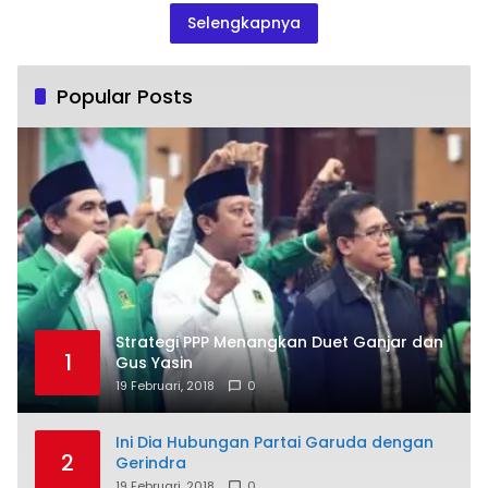
Selengkapnya
Popular Posts
Strategi PPP Menangkan Duet Ganjar dan
1
Gus Yasin
19 Februari, 2018
0
Ini Dia Hubungan Partai Garuda dengan
2
Gerindra
19 Februari, 2018
0