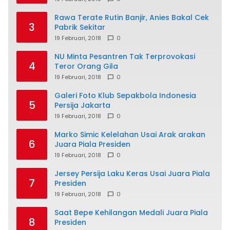
Rawa Terate Rutin Banjir, Anies Bakal Cek
3
Pabrik Sekitar
19 Februari, 2018
0
NU Minta Pesantren Tak Terprovokasi
4
Teror Orang Gila
19 Februari, 2018
0
Galeri Foto Klub Sepakbola Indonesia
5
Persija Jakarta
19 Februari, 2018
0
Marko Simic Kelelahan Usai Arak arakan
6
Juara Piala Presiden
19 Februari, 2018
0
Jersey Persija Laku Keras Usai Juara Piala
7
Presiden
19 Februari, 2018
0
Saat Bepe Kehilangan Medali Juara Piala
8
Presiden