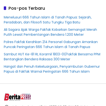
Plasma Desa Aringin
Pos-pos Terbaru
Menelusuri 666 Tahun Islam di Tanah Papua: Sejarah,
Peradaban, dan Filosofi Satu Tungku Tiga Batu
Ali Sagara Ajak Warga Fakfak Kobarkan Semangat Merah
Putih Lewat Pembentangan Bendera 1.200 Meter
Polres Fakfak Kerahkan 214 Personel Gabungan Amankan
Puncak Peringatan 666 Tahun Islam di Tanah Papua
Sambut HUT Ke-81 RI, Koramil 1803-01/Fakfak Bersama PPM
Bentangkan Bendera Raksasa 300 Meter
Hangat dan Penuh Kekeluargaan, Penyambutan Gubernur
Papua di Fakfak Warnai Peringatan 666 Tahun Islam