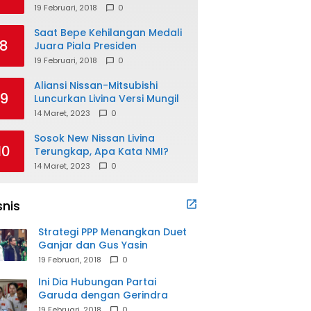
19 Februari, 2018
0
Saat Bepe Kehilangan Medali
8
Juara Piala Presiden
19 Februari, 2018
0
Aliansi Nissan-Mitsubishi
9
Luncurkan Livina Versi Mungil
14 Maret, 2023
0
Sosok New Nissan Livina
10
Terungkap, Apa Kata NMI?
14 Maret, 2023
0
snis
Strategi PPP Menangkan Duet
Ganjar dan Gus Yasin
19 Februari, 2018
0
Ini Dia Hubungan Partai
Garuda dengan Gerindra
19 Februari, 2018
0