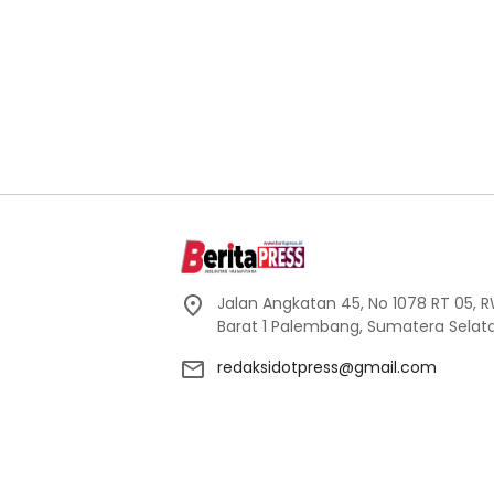
Jalan Angkatan 45, No 1078 RT 05, RW 
Barat 1 Palembang, Sumatera Selata
redaksidotpress@gmail.com