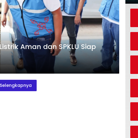
 Listrik Aman dan SPKLU Siap
Selengkapnya