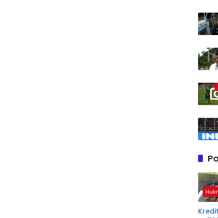
Po
Hukr
Kredit