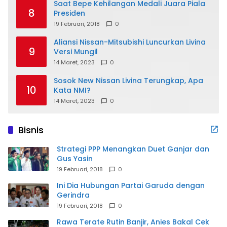
Saat Bepe Kehilangan Medali Juara Piala
8
Presiden
19 Februari, 2018
0
Aliansi Nissan-Mitsubishi Luncurkan Livina
9
Versi Mungil
14 Maret, 2023
0
Sosok New Nissan Livina Terungkap, Apa
10
Kata NMI?
14 Maret, 2023
0
Bisnis
Strategi PPP Menangkan Duet Ganjar dan
Gus Yasin
19 Februari, 2018
0
Ini Dia Hubungan Partai Garuda dengan
Gerindra
19 Februari, 2018
0
Rawa Terate Rutin Banjir, Anies Bakal Cek