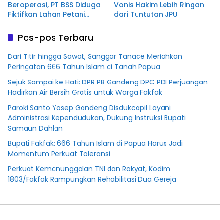
Beroperasi, PT BSS Diduga
Vonis Hakim Lebih Ringan
Fiktifkan Lahan Petani
dari Tuntutan JPU
Plasma Desa Aringin
Pos-pos Terbaru
Dari Titir hingga Sawat, Sanggar Tanace Meriahkan
Peringatan 666 Tahun Islam di Tanah Papua
Sejuk Sampai ke Hati: DPR PB Gandeng DPC PDI Perjuangan
Hadirkan Air Bersih Gratis untuk Warga Fakfak
Paroki Santo Yosep Gandeng Disdukcapil Layani
Administrasi Kependudukan, Dukung Instruksi Bupati
Samaun Dahlan
Bupati Fakfak: 666 Tahun Islam di Papua Harus Jadi
Momentum Perkuat Toleransi
Perkuat Kemanunggalan TNI dan Rakyat, Kodim
1803/Fakfak Rampungkan Rehabilitasi Dua Gereja