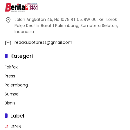
Jalan Angkatan 45, No 1078 RT 05, RW 06, Kel. Lorok
Pakjo Kec.I lir Barat 1 Palembang, Sumatera Selatan,
Indonesia
redaksidotpress@gmail.com
Kategori
Fakfak
Press
Palembang
Sumsel
Bisnis
Label
#PLN