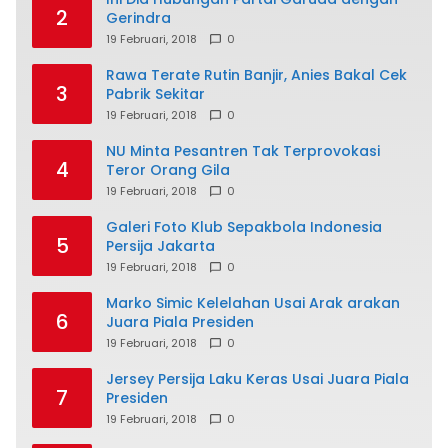
2
Gerindra
19 Februari, 2018
0
Rawa Terate Rutin Banjir, Anies Bakal Cek
3
Pabrik Sekitar
19 Februari, 2018
0
NU Minta Pesantren Tak Terprovokasi
4
Teror Orang Gila
19 Februari, 2018
0
Galeri Foto Klub Sepakbola Indonesia
5
Persija Jakarta
19 Februari, 2018
0
Marko Simic Kelelahan Usai Arak arakan
6
Juara Piala Presiden
19 Februari, 2018
0
Jersey Persija Laku Keras Usai Juara Piala
7
Presiden
19 Februari, 2018
0