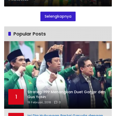
Selengkapnya
Popular Posts
Strategi PPP Menangkan Duet Ganjar dan
1
Gus Yasin
19 Februari, 2018
0
Ini Dia Hubungan Partai Garuda dengan