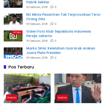
Pabrik Sekitar
19 Februari, 2018
0
NU Minta Pesantren Tak Terprovokasi Teror
Orang Gila
19 Februari, 2018
0
Galeri Foto Klub Sepakbola Indonesia
4 Foto
Persija Jakarta
19 Februari, 2018
0
Marko Simic Kelelahan Usai Arak arakan
Juara Piala Presiden
19 Februari, 2018
0
Pos Terbaru
Hukrim
Hukrim