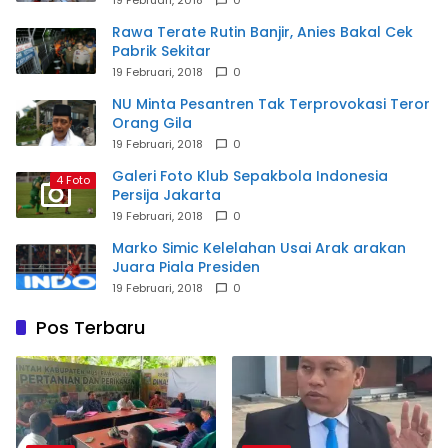
19 Februari, 2018
0
Rawa Terate Rutin Banjir, Anies Bakal Cek
Pabrik Sekitar
19 Februari, 2018
0
NU Minta Pesantren Tak Terprovokasi Teror
Orang Gila
19 Februari, 2018
0
Galeri Foto Klub Sepakbola Indonesia
4 Foto
Persija Jakarta
19 Februari, 2018
0
Marko Simic Kelelahan Usai Arak arakan
Juara Piala Presiden
19 Februari, 2018
0
Pos Terbaru