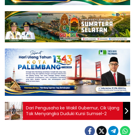
Dari Pengusaha ke Wakil Gubernur, Cik Ujang
Tak Menyangka Duduki Kursi Sumsel-2