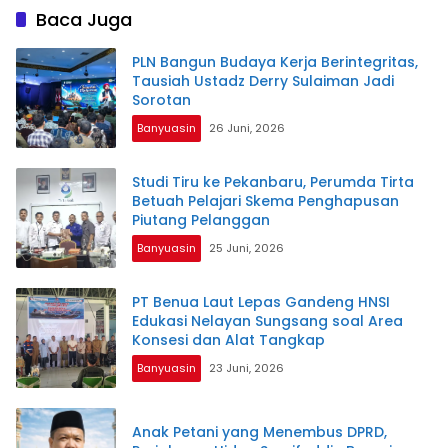
Baca Juga
PLN Bangun Budaya Kerja Berintegritas,
Tausiah Ustadz Derry Sulaiman Jadi
Sorotan
Banyuasin
26 Juni, 2026
Studi Tiru ke Pekanbaru, Perumda Tirta
Betuah Pelajari Skema Penghapusan
Piutang Pelanggan
Banyuasin
25 Juni, 2026
PT Benua Laut Lepas Gandeng HNSI
Edukasi Nelayan Sungsang soal Area
Konsesi dan Alat Tangkap
Banyuasin
23 Juni, 2026
Anak Petani yang Menembus DPRD,