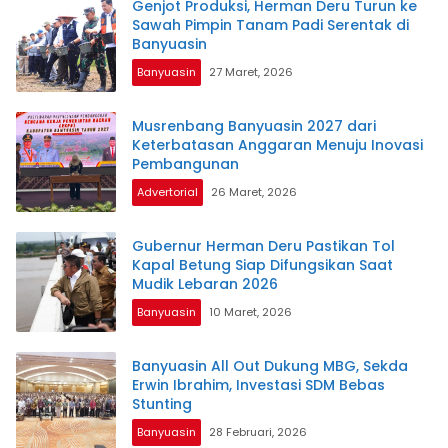
Genjot Produksi, Herman Deru Turun ke
Sawah Pimpin Tanam Padi Serentak di
Banyuasin
Banyuasin
27 Maret, 2026
Musrenbang Banyuasin 2027 dari
Keterbatasan Anggaran Menuju Inovasi
Pembangunan
Advertorial
26 Maret, 2026
Gubernur Herman Deru Pastikan Tol
Kapal Betung Siap Difungsikan Saat
Mudik Lebaran 2026
Banyuasin
10 Maret, 2026
Banyuasin All Out Dukung MBG, Sekda
Erwin Ibrahim, Investasi SDM Bebas
Stunting
Banyuasin
28 Februari, 2026