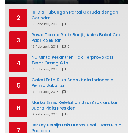
Ini Dia Hubungan Partai Garuda dengan
2
Gerindra
19 Februari, 2018
0
Rawa Terate Rutin Banjir, Anies Bakal Cek
3
Pabrik Sekitar
19 Februari, 2018
0
NU Minta Pesantren Tak Terprovokasi
4
Teror Orang Gila
19 Februari, 2018
0
Galeri Foto Klub Sepakbola Indonesia
5
Persija Jakarta
19 Februari, 2018
0
Marko Simic Kelelahan Usai Arak arakan
6
Juara Piala Presiden
19 Februari, 2018
0
Jersey Persija Laku Keras Usai Juara Piala
7
Presiden