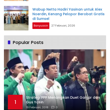
Wabup Netta Hadiri Yasinan untuk Alex
Noerdin, Kenang Pelopor Berobat Gratis
di Sumsel
Banyuasin
27 Februari, 2026
Popular Posts
Strategi PPP Menangkan Duet Ganjar dan
1
Gus Yasin
19 Februari, 2018
0