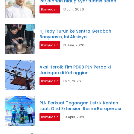
Perjalanan Hidup Syarifuddin Bernai
Banyuasin
13 Juni, 2026
Hj Feby Turun ke Sentra Gerabah
Banyuasin, Ini Aksinya
Banyuasin
10 Juni, 2026
Aksi Heroik Tim PDKB PLN Perbaiki
Jaringan di Ketinggian
Banyuasin
1 Mei, 2026
PLN Perkuat Tegangan Listrik Kenten
Laut, Grid Extension Resmi Beroperasi
Banyuasin
30 April, 2026