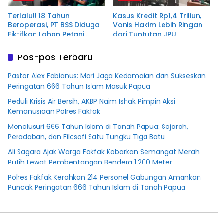
Terlalu!! 18 Tahun
Kasus Kredit Rp1,4 Triliun,
Beroperasi, PT BSS Diduga
Vonis Hakim Lebih Ringan
Fiktifkan Lahan Petani
dari Tuntutan JPU
Plasma Desa Aringin
Pos-pos Terbaru
Pastor Alex Fabianus: Mari Jaga Kedamaian dan Sukseskan
Peringatan 666 Tahun Islam Masuk Papua
Peduli Krisis Air Bersih, AKBP Naim Ishak Pimpin Aksi
Kemanusiaan Polres Fakfak
Menelusuri 666 Tahun Islam di Tanah Papua: Sejarah,
Peradaban, dan Filosofi Satu Tungku Tiga Batu
Ali Sagara Ajak Warga Fakfak Kobarkan Semangat Merah
Putih Lewat Pembentangan Bendera 1.200 Meter
Polres Fakfak Kerahkan 214 Personel Gabungan Amankan
Puncak Peringatan 666 Tahun Islam di Tanah Papua