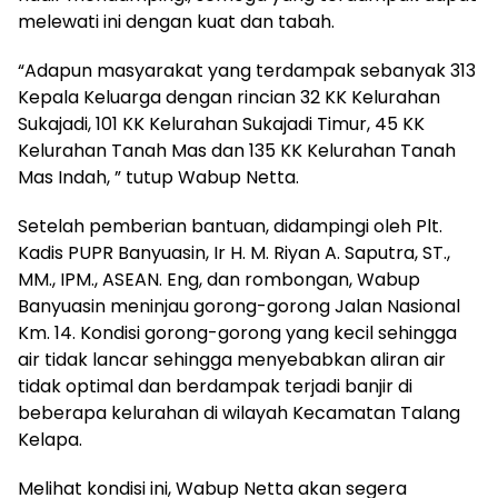
melewati ini dengan kuat dan tabah.
“Adapun masyarakat yang terdampak sebanyak 313
Kepala Keluarga dengan rincian 32 KK Kelurahan
Sukajadi, 101 KK Kelurahan Sukajadi Timur, 45 KK
Kelurahan Tanah Mas dan 135 KK Kelurahan Tanah
Mas Indah, ” tutup Wabup Netta.
Setelah pemberian bantuan, didampingi oleh Plt.
Kadis PUPR Banyuasin, Ir H. M. Riyan A. Saputra, ST.,
MM., IPM., ASEAN. Eng, dan rombongan, Wabup
Banyuasin meninjau gorong-gorong Jalan Nasional
Km. 14. Kondisi gorong-gorong yang kecil sehingga
air tidak lancar sehingga menyebabkan aliran air
tidak optimal dan berdampak terjadi banjir di
beberapa kelurahan di wilayah Kecamatan Talang
Kelapa.
Melihat kondisi ini, Wabup Netta akan segera