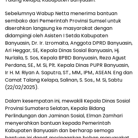
Sebelumnya Wabup Netta menerima bantuan
sembako dari Pemerintah Provinsi Sumsel untuk
diserahkan langsung ke masyarakat dengan
didampingi oleh Asisten I Setda Kabupaten
Banyuasin, Dr. Ir. Izromaita, Anggota DPRD Banyuasin,
Ari Heggar, SE, Kepala Dinas Sosial Banyuasin, Hj.
Nurlaila, S. Sos, Kepala BPBD Banyuasin, Reza Agust
Perdana, SE., M. Si, Plt. Kepala Dinas PUPR Banyuasin,
Ir H. M. Riyan A. Saputra, ST., MM., IPM., ASEAN. Eng dan
Camat Talang Kelapa, Salinan, S. Sos., M. Si, Sabtu
(22/02/2025).
Dalam kesempatan ini, mewakili Kepala Dinas Sosial
Provinsi Sumatera Selatan, Kepala Bidang
Perlindungan dan Jaminan Sosial, Elman Zamhari
menyerahkan bantuan kepada Pemerintah
Kabupaten Banyuasin dan berharap semoga
bantuan ini dapat meringankan beban masyarakat.