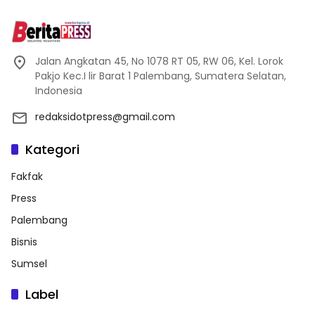
Jalan Angkatan 45, No 1078 RT 05, RW 06, Kel. Lorok
Pakjo Kec.I lir Barat 1 Palembang, Sumatera Selatan,
Indonesia
redaksidotpress@gmail.com
Kategori
Fakfak
Press
Palembang
Bisnis
Sumsel
Label