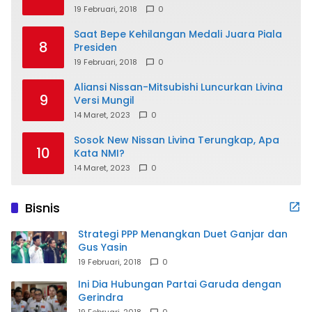
19 Februari, 2018
0
Saat Bepe Kehilangan Medali Juara Piala
8
Presiden
19 Februari, 2018
0
Aliansi Nissan-Mitsubishi Luncurkan Livina
9
Versi Mungil
14 Maret, 2023
0
Sosok New Nissan Livina Terungkap, Apa
10
Kata NMI?
14 Maret, 2023
0
Bisnis
Strategi PPP Menangkan Duet Ganjar dan
Gus Yasin
19 Februari, 2018
0
Ini Dia Hubungan Partai Garuda dengan
Gerindra