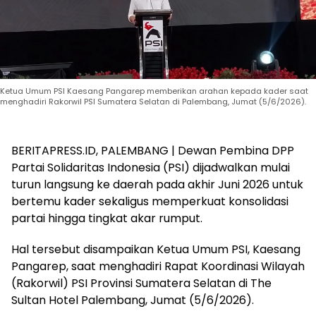
Ketua Umum PSI Kaesang Pangarep memberikan arahan kepada kader saat
menghadiri Rakorwil PSI Sumatera Selatan di Palembang, Jumat (5/6/2026).
BERITAPRESS.ID, PALEMBANG | Dewan Pembina DPP
Partai Solidaritas Indonesia (PSI) dijadwalkan mulai
turun langsung ke daerah pada akhir Juni 2026 untuk
bertemu kader sekaligus memperkuat konsolidasi
partai hingga tingkat akar rumput.
Hal tersebut disampaikan Ketua Umum PSI, Kaesang
Pangarep, saat menghadiri Rapat Koordinasi Wilayah
(Rakorwil) PSI Provinsi Sumatera Selatan di The
Sultan Hotel Palembang, Jumat (5/6/2026).