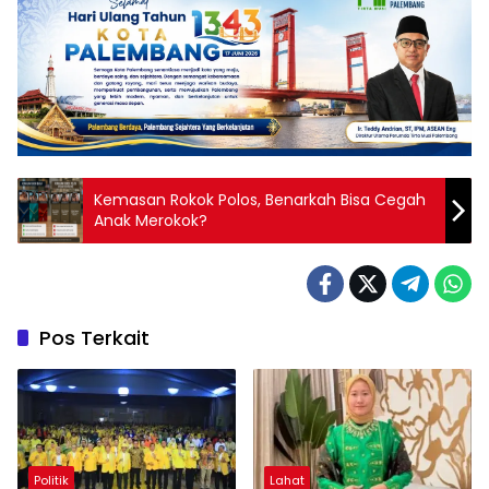
Kemasan Rokok Polos, Benarkah Bisa Cegah
Anak Merokok?
Pos Terkait
Politik
Lahat