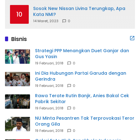
Sosok New Nissan Livina Terungkap, Apa
10
Kata NMI?
14 Maret, 2023
0
Bisnis
Strategi PPP Menangkan Duet Ganjar dan
Gus Yasin
19 Februari, 2018
0
Ini Dia Hubungan Partai Garuda dengan
Gerindra
19 Februari, 2018
0
Rawa Terate Rutin Banjir, Anies Bakal Cek
Pabrik Sekitar
19 Februari, 2018
0
NU Minta Pesantren Tak Terprovokasi Teror
Orang Gila
19 Februari, 2018
0