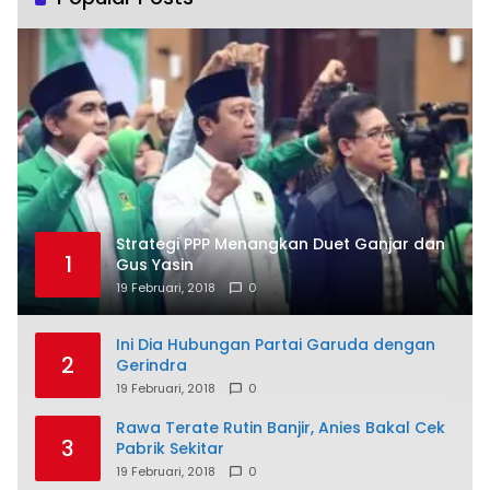
Strategi PPP Menangkan Duet Ganjar dan
1
Gus Yasin
19 Februari, 2018
0
Ini Dia Hubungan Partai Garuda dengan
2
Gerindra
19 Februari, 2018
0
Rawa Terate Rutin Banjir, Anies Bakal Cek
3
Pabrik Sekitar
19 Februari, 2018
0