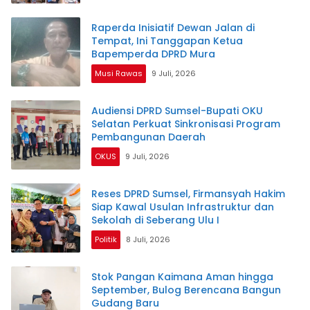
Raperda Inisiatif Dewan Jalan di
Tempat, Ini Tanggapan Ketua
Bapemperda DPRD Mura
Musi Rawas
9 Juli, 2026
Audiensi DPRD Sumsel-Bupati OKU
Selatan Perkuat Sinkronisasi Program
Pembangunan Daerah
OKUS
9 Juli, 2026
Reses DPRD Sumsel, Firmansyah Hakim
Siap Kawal Usulan Infrastruktur dan
Sekolah di Seberang Ulu I
Politik
8 Juli, 2026
Stok Pangan Kaimana Aman hingga
September, Bulog Berencana Bangun
Gudang Baru