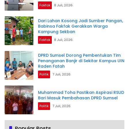
Fakfak
8 Juli, 2026
Dari Lahan Kosong Jadi Sumber Pangan,
Babinsa Fakfak Gerakkan Warga
Kampung Sekban
Fakfak
8 Juli, 2026
DPRD Sumsel Dorong Pembentukan Tim
Penanganan Banjir di Sekitar Kampus UIN
Raden Fatah
Politik
7 Juli, 2026
Muhammad Toha Pastikan Aspirasi RSUD
Bari Masuk Pembahasan DPRD Sumsel
Politik
7 Juli, 2026
Popular Posts