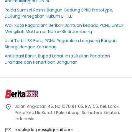
Anti-Bullying di SDN 14
Polda Sumsel Resmi Bangun Gedung BPKB Prototype,
Dukung Penegakan Hukum E-TLE
Wali Kota Pagaralam Berikan Bantuan kepada PCNU untuk
Mengikuti Muktamar NU ke-35 di Jombang
Usai Terbit SK Baru, PCNU Pagaralam Langsung Bangun
Sinergi dengan Kemenag
Antisipasi Banjir, Bupati Lahat Instruksikan Penataan
Drainase dan Penertiban Bangunan
Jalan Angkatan 45, No 1078 RT 05, RW 06, Kel. Lorok
Pakjo Kec.I lir Barat 1 Palembang, Sumatera Selatan,
Indonesia
redaksidotpress@gmail.com