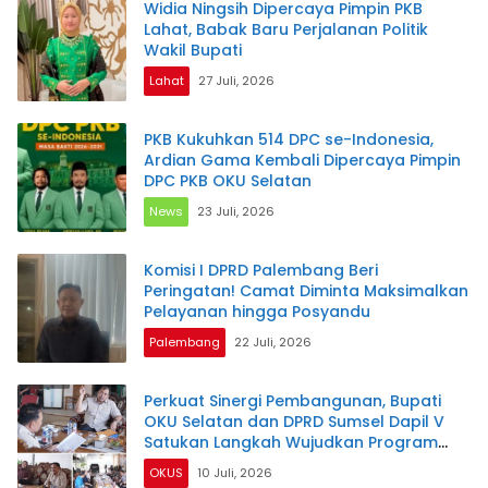
Widia Ningsih Dipercaya Pimpin PKB
Lahat, Babak Baru Perjalanan Politik
Wakil Bupati
Lahat
27 Juli, 2026
PKB Kukuhkan 514 DPC se-Indonesia,
Ardian Gama Kembali Dipercaya Pimpin
DPC PKB OKU Selatan
News
23 Juli, 2026
Komisi I DPRD Palembang Beri
Peringatan! Camat Diminta Maksimalkan
Pelayanan hingga Posyandu
Palembang
22 Juli, 2026
Perkuat Sinergi Pembangunan, Bupati
OKU Selatan dan DPRD Sumsel Dapil V
Satukan Langkah Wujudkan Program
Prioritas
OKUS
10 Juli, 2026