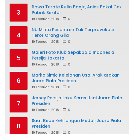
Rawa Terate Rutin Banjir, Anies Bakal Cek
3
Pabrik Sekitar
19 Februari, 2018
0
NU Minta Pesantren Tak Terprovokasi
4
Teror Orang Gila
19 Februari, 2018
0
Galeri Foto Klub Sepakbola Indonesia
5
Persija Jakarta
19 Februari, 2018
0
Marko Simic Kelelahan Usai Arak arakan
6
Juara Piala Presiden
19 Februari, 2018
0
Jersey Persija Laku Keras Usai Juara Piala
7
Presiden
19 Februari, 2018
0
Saat Bepe Kehilangan Medali Juara Piala
8
Presiden
19 Februari, 2018
0