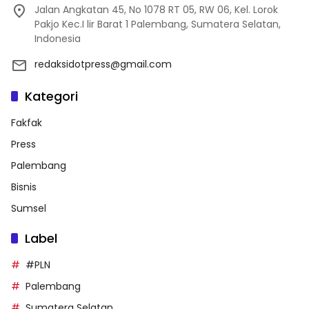
Jalan Angkatan 45, No 1078 RT 05, RW 06, Kel. Lorok
Pakjo Kec.I lir Barat 1 Palembang, Sumatera Selatan,
Indonesia
redaksidotpress@gmail.com
Kategori
Fakfak
Press
Palembang
Bisnis
Sumsel
Label
#PLN
Palembang
Sumatera Selatan