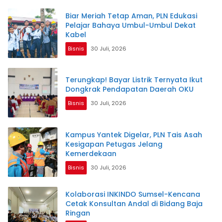
Biar Meriah Tetap Aman, PLN Edukasi
Pelajar Bahaya Umbul-Umbul Dekat
Kabel
Bisnis
30 Juli, 2026
Terungkap! Bayar Listrik Ternyata Ikut
Dongkrak Pendapatan Daerah OKU
Bisnis
30 Juli, 2026
Kampus Yantek Digelar, PLN Tais Asah
Kesigapan Petugas Jelang
Kemerdekaan
Bisnis
30 Juli, 2026
Kolaborasi INKINDO Sumsel-Kencana
Cetak Konsultan Andal di Bidang Baja
Ringan