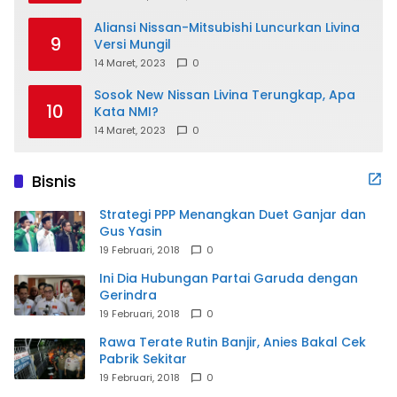
Aliansi Nissan-Mitsubishi Luncurkan Livina
9
Versi Mungil
14 Maret, 2023
0
Sosok New Nissan Livina Terungkap, Apa
10
Kata NMI?
14 Maret, 2023
0
Bisnis
Strategi PPP Menangkan Duet Ganjar dan
Gus Yasin
19 Februari, 2018
0
Ini Dia Hubungan Partai Garuda dengan
Gerindra
19 Februari, 2018
0
Rawa Terate Rutin Banjir, Anies Bakal Cek
Pabrik Sekitar
19 Februari, 2018
0