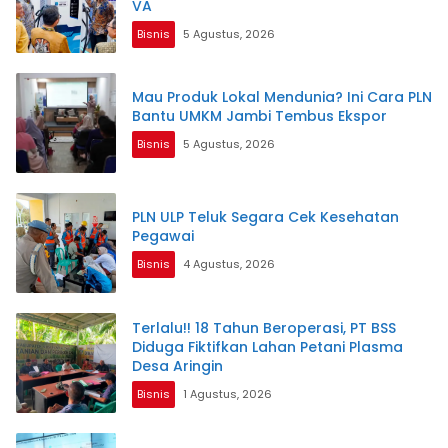
VA
Bisnis
5 Agustus, 2026
Mau Produk Lokal Mendunia? Ini Cara PLN
Bantu UMKM Jambi Tembus Ekspor
Bisnis
5 Agustus, 2026
PLN ULP Teluk Segara Cek Kesehatan
Pegawai
Bisnis
4 Agustus, 2026
Terlalu!! 18 Tahun Beroperasi, PT BSS
Diduga Fiktifkan Lahan Petani Plasma
Desa Aringin
Bisnis
1 Agustus, 2026