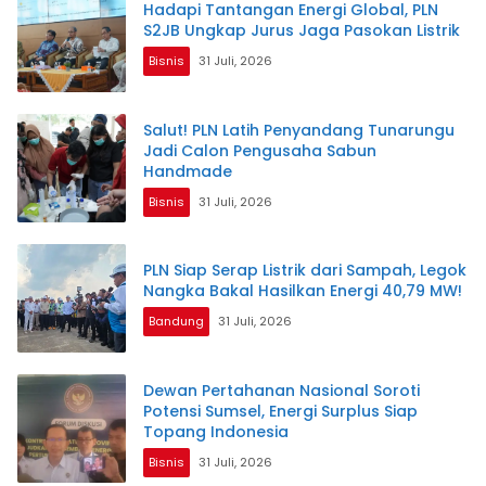
Hadapi Tantangan Energi Global, PLN
S2JB Ungkap Jurus Jaga Pasokan Listrik
Bisnis
31 Juli, 2026
Salut! PLN Latih Penyandang Tunarungu
Jadi Calon Pengusaha Sabun
Handmade
Bisnis
31 Juli, 2026
PLN Siap Serap Listrik dari Sampah, Legok
Nangka Bakal Hasilkan Energi 40,79 MW!
Bandung
31 Juli, 2026
Dewan Pertahanan Nasional Soroti
Potensi Sumsel, Energi Surplus Siap
Topang Indonesia
Bisnis
31 Juli, 2026