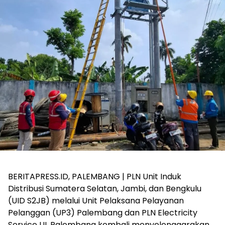
BERITAPRESS.ID, PALEMBANG | PLN Unit Induk
Distribusi Sumatera Selatan, Jambi, dan Bengkulu
(UID S2JB) melalui Unit Pelaksana Pelayanan
Pelanggan (UP3) Palembang dan PLN Electricity
Service UL Palembang kembali menyelenggarakan