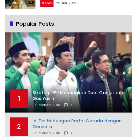
Bisnis
29 Juli, 2026
Popular Posts
Strategi PPP Menangkan Duet Ganjar dan
1
Gus Yasin
19 Februari, 2018
0
Ini Dia Hubungan Partai Garuda dengan
2
Gerindra
19 Februari, 2018
0