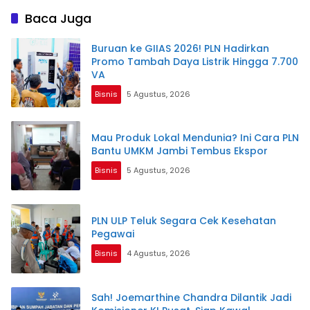
Baca Juga
Buruan ke GIIAS 2026! PLN Hadirkan
Promo Tambah Daya Listrik Hingga 7.700
VA
Bisnis
5 Agustus, 2026
Mau Produk Lokal Mendunia? Ini Cara PLN
Bantu UMKM Jambi Tembus Ekspor
Bisnis
5 Agustus, 2026
PLN ULP Teluk Segara Cek Kesehatan
Pegawai
Bisnis
4 Agustus, 2026
Sah! Joemarthine Chandra Dilantik Jadi