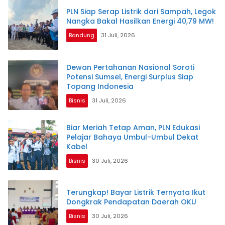
PLN Siap Serap Listrik dari Sampah, Legok
Nangka Bakal Hasilkan Energi 40,79 MW!
Bandung
31 Juli, 2026
Dewan Pertahanan Nasional Soroti
Potensi Sumsel, Energi Surplus Siap
Topang Indonesia
Bisnis
31 Juli, 2026
Biar Meriah Tetap Aman, PLN Edukasi
Pelajar Bahaya Umbul-Umbul Dekat
Kabel
Bisnis
30 Juli, 2026
Terungkap! Bayar Listrik Ternyata Ikut
Dongkrak Pendapatan Daerah OKU
Bisnis
30 Juli, 2026