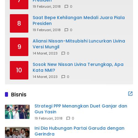
19 Februari, 2018
0
Saat Bepe Kehilangan Medali Juara Piala
8
Presiden
19 Februari, 2018
0
Aliansi Nissan-Mitsubishi Luncurkan Livina
9
Versi Mungil
14 Maret, 2023
0
Sosok New Nissan Livina Terungkap, Apa
10
Kata NMI?
14 Maret, 2023
0
Bisnis
Strategi PPP Menangkan Duet Ganjar dan
Gus Yasin
19 Februari, 2018
0
Ini Dia Hubungan Partai Garuda dengan
Gerindra