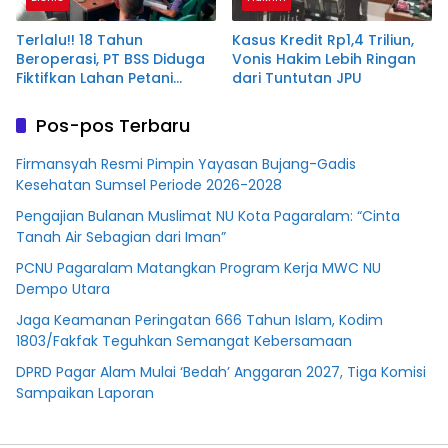
Terlalu!! 18 Tahun
Kasus Kredit Rp1,4 Triliun,
Beroperasi, PT BSS Diduga
Vonis Hakim Lebih Ringan
Fiktifkan Lahan Petani
dari Tuntutan JPU
Plasma Desa Aringin
Pos-pos Terbaru
Firmansyah Resmi Pimpin Yayasan Bujang-Gadis
Kesehatan Sumsel Periode 2026-2028
Pengajian Bulanan Muslimat NU Kota Pagaralam: “Cinta
Tanah Air Sebagian dari Iman”
PCNU Pagaralam Matangkan Program Kerja MWC NU
Dempo Utara
Jaga Keamanan Peringatan 666 Tahun Islam, Kodim
1803/Fakfak Teguhkan Semangat Kebersamaan
DPRD Pagar Alam Mulai ‘Bedah’ Anggaran 2027, Tiga Komisi
Sampaikan Laporan