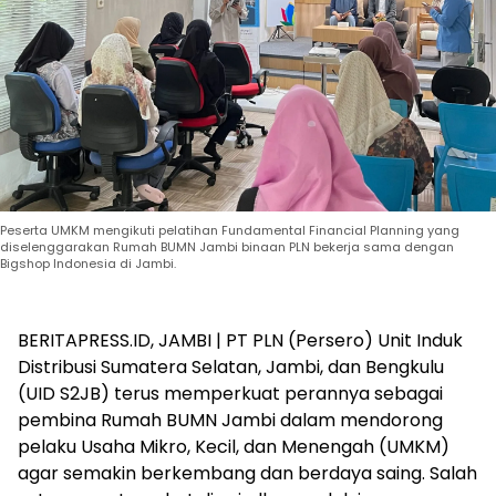
Peserta UMKM mengikuti pelatihan Fundamental Financial Planning yang
diselenggarakan Rumah BUMN Jambi binaan PLN bekerja sama dengan
Bigshop Indonesia di Jambi.
BERITAPRESS.ID, JAMBI | PT PLN (Persero) Unit Induk
Distribusi Sumatera Selatan, Jambi, dan Bengkulu
(UID S2JB) terus memperkuat perannya sebagai
pembina Rumah BUMN Jambi dalam mendorong
pelaku Usaha Mikro, Kecil, dan Menengah (UMKM)
agar semakin berkembang dan berdaya saing. Salah