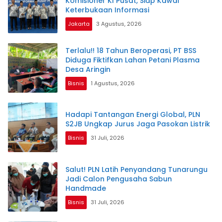
Komisioner KI Pusat, Siap Kawal
Keterbukaan Informasi
Jakarta
3 Agustus, 2026
Terlalu!! 18 Tahun Beroperasi, PT BSS
Diduga Fiktifkan Lahan Petani Plasma
Desa Aringin
Bisnis
1 Agustus, 2026
Hadapi Tantangan Energi Global, PLN
S2JB Ungkap Jurus Jaga Pasokan Listrik
Bisnis
31 Juli, 2026
Salut! PLN Latih Penyandang Tunarungu
Jadi Calon Pengusaha Sabun
Handmade
Bisnis
31 Juli, 2026