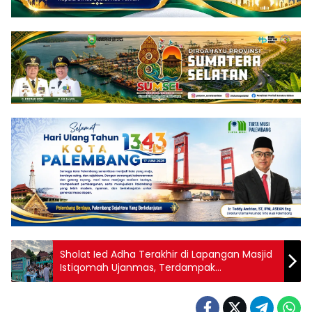
Sholat Ied Adha Terakhir di Lapangan Masjid
Istiqomah Ujanmas, Terdampak
Pembangunan Flyover PT KAI