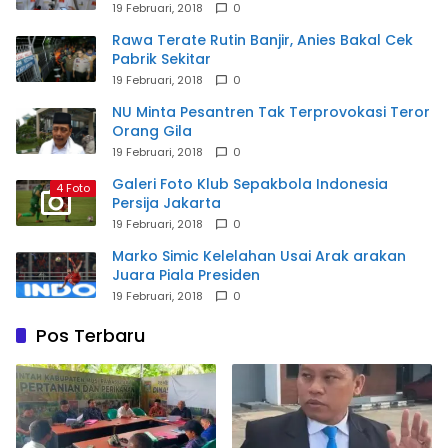
19 Februari, 2018
0
Rawa Terate Rutin Banjir, Anies Bakal Cek
Pabrik Sekitar
19 Februari, 2018
0
NU Minta Pesantren Tak Terprovokasi Teror
Orang Gila
19 Februari, 2018
0
Galeri Foto Klub Sepakbola Indonesia
4 Foto
Persija Jakarta
19 Februari, 2018
0
Marko Simic Kelelahan Usai Arak arakan
Juara Piala Presiden
19 Februari, 2018
0
Pos Terbaru