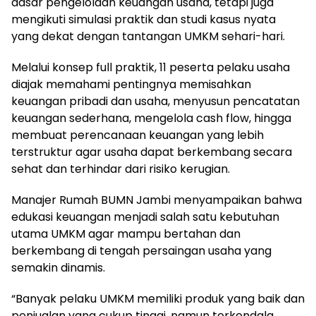
dasar pengelolaan keuangan usaha, tetapi juga
mengikuti simulasi praktik dan studi kasus nyata
yang dekat dengan tantangan UMKM sehari-hari.
Melalui konsep full praktik, 11 peserta pelaku usaha
diajak memahami pentingnya memisahkan
keuangan pribadi dan usaha, menyusun pencatatan
keuangan sederhana, mengelola cash flow, hingga
membuat perencanaan keuangan yang lebih
terstruktur agar usaha dapat berkembang secara
sehat dan terhindar dari risiko kerugian.
Manajer Rumah BUMN Jambi menyampaikan bahwa
edukasi keuangan menjadi salah satu kebutuhan
utama UMKM agar mampu bertahan dan
berkembang di tengah persaingan usaha yang
semakin dinamis.
“Banyak pelaku UMKM memiliki produk yang baik dan
penjualan yang cukup tinggi, namun terkendala