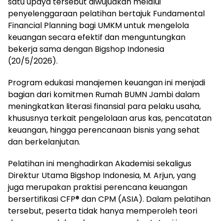
satu upaya tersebut diwujudkan melalui
penyelenggaraan pelatihan bertajuk Fundamental
Financial Planning bagi UMKM untuk mengelola
keuangan secara efektif dan menguntungkan
bekerja sama dengan Bigshop Indonesia
(20/5/2026).
Program edukasi manajemen keuangan ini menjadi
bagian dari komitmen Rumah BUMN Jambi dalam
meningkatkan literasi finansial para pelaku usaha,
khususnya terkait pengelolaan arus kas, pencatatan
keuangan, hingga perencanaan bisnis yang sehat
dan berkelanjutan.
Pelatihan ini menghadirkan Akademisi sekaligus
Direktur Utama Bigshop Indonesia, M. Arjun, yang
juga merupakan praktisi perencana keuangan
bersertifikasi CFP®️ dan CPM (ASIA). Dalam pelatihan
tersebut, peserta tidak hanya memperoleh teori