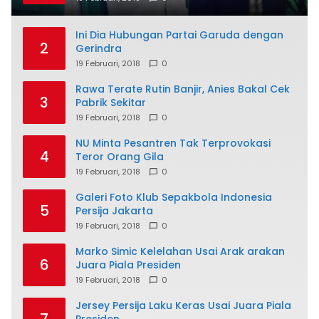
Ini Dia Hubungan Partai Garuda dengan
2
Gerindra
19 Februari, 2018
0
Rawa Terate Rutin Banjir, Anies Bakal Cek
3
Pabrik Sekitar
19 Februari, 2018
0
NU Minta Pesantren Tak Terprovokasi
4
Teror Orang Gila
19 Februari, 2018
0
Galeri Foto Klub Sepakbola Indonesia
5
Persija Jakarta
19 Februari, 2018
0
Marko Simic Kelelahan Usai Arak arakan
6
Juara Piala Presiden
19 Februari, 2018
0
Jersey Persija Laku Keras Usai Juara Piala
7
Presiden