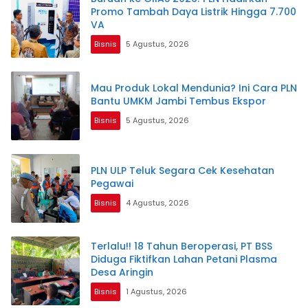
Promo Tambah Daya Listrik Hingga 7.700
VA
Bisnis
5 Agustus, 2026
Mau Produk Lokal Mendunia? Ini Cara PLN
Bantu UMKM Jambi Tembus Ekspor
Bisnis
5 Agustus, 2026
PLN ULP Teluk Segara Cek Kesehatan
Pegawai
Bisnis
4 Agustus, 2026
Terlalu!! 18 Tahun Beroperasi, PT BSS
Diduga Fiktifkan Lahan Petani Plasma
Desa Aringin
Bisnis
1 Agustus, 2026