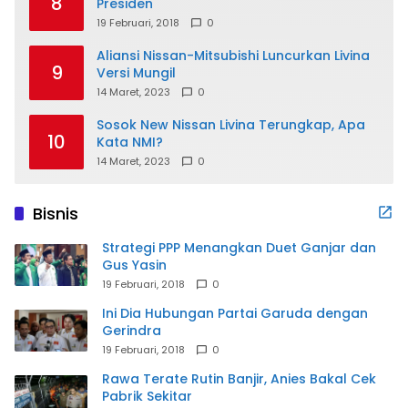
8
Presiden
19 Februari, 2018
0
Aliansi Nissan-Mitsubishi Luncurkan Livina
9
Versi Mungil
14 Maret, 2023
0
Sosok New Nissan Livina Terungkap, Apa
10
Kata NMI?
14 Maret, 2023
0
Bisnis
Strategi PPP Menangkan Duet Ganjar dan
Gus Yasin
19 Februari, 2018
0
Ini Dia Hubungan Partai Garuda dengan
Gerindra
19 Februari, 2018
0
Rawa Terate Rutin Banjir, Anies Bakal Cek
Pabrik Sekitar