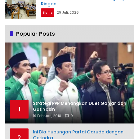
Ringan
Bisnis
29 Juli, 2026
Popular Posts
Strategi PPP Menangkan Duet Ganjar dan
1
Gus Yasin
19 Februari, 2018
0
Ini Dia Hubungan Partai Garuda dengan
2
Gerindra