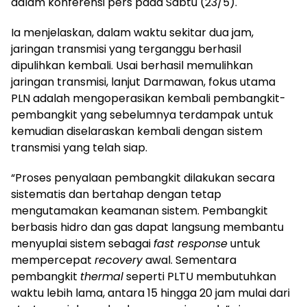
dalam konferensi pers pada Sabtu (23/5).
Ia menjelaskan, dalam waktu sekitar dua jam,
jaringan transmisi yang terganggu berhasil
dipulihkan kembali. Usai berhasil memulihkan
jaringan transmisi, lanjut Darmawan, fokus utama
PLN adalah mengoperasikan kembali pembangkit-
pembangkit yang sebelumnya terdampak untuk
kemudian diselaraskan kembali dengan sistem
transmisi yang telah siap.
“Proses penyalaan pembangkit dilakukan secara
sistematis dan bertahap dengan tetap
mengutamakan keamanan sistem. Pembangkit
berbasis hidro dan gas dapat langsung membantu
menyuplai sistem sebagai
fast response
untuk
mempercepat
recovery
awal. Sementara
pembangkit
thermal
seperti PLTU membutuhkan
waktu lebih lama, antara 15 hingga 20 jam mulai dari