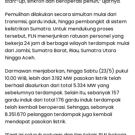
start-up
, sinkron dan beroperasi penuh,” ujarnya.
Pemulihan dilakukan secara simultan mulai dari
transmisi, gardu induk, hingga pembangkit di sistem
kelistrikan Sumatra. Untuk mendukung proses
tersebut, PLN menerjunkan ratusan personel yang
bekerja 24 jam di berbagai wilayah terdampak mulai
dari Jambi, Sumatra Barat, Riau, Sumatra Utara
hingga Aceh.
Darmawan menjabarkan, hingga Sabtu (23/5) pukul
10.00 WIB, lebih dari 3.192 MW pasokan listrik telah
berhasil disalurkan dari total 5.334 MW yang
sebelumnya terdampak. Selain itu, sebanyak 157
gardu induk dari total 176 gardu induk terdampak
telah kembali beroperasi. Sehingga, sebanyak
8.351.670 pelanggan terdampak juga kembali
mendapat pasokan listrik.
“Saat ini seluruh petugas dan tim teknis PLN bekerja