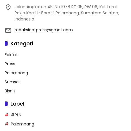
Jalan Angkatan 45, No 1078 RT 05, RW 06, Kel. Lorok
Pakjo Kec.I lir Barat 1 Palembang, Sumatera Selatan,
Indonesia
redaksidotpress@gmail.com
Kategori
Fakfak
Press
Palembang
Sumsel
Bisnis
Label
#PLN
Palembang