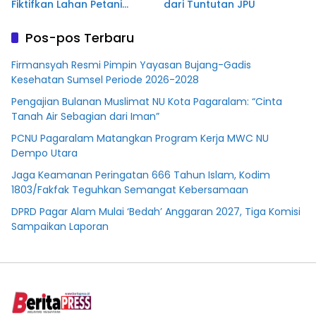
Fiktifkan Lahan Petani
dari Tuntutan JPU
Plasma Desa Aringin
Pos-pos Terbaru
Firmansyah Resmi Pimpin Yayasan Bujang-Gadis
Kesehatan Sumsel Periode 2026-2028
Pengajian Bulanan Muslimat NU Kota Pagaralam: “Cinta
Tanah Air Sebagian dari Iman”
PCNU Pagaralam Matangkan Program Kerja MWC NU
Dempo Utara
Jaga Keamanan Peringatan 666 Tahun Islam, Kodim
1803/Fakfak Teguhkan Semangat Kebersamaan
DPRD Pagar Alam Mulai ‘Bedah’ Anggaran 2027, Tiga Komisi
Sampaikan Laporan