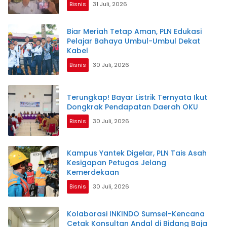
Bisnis
31 Juli, 2026
Biar Meriah Tetap Aman, PLN Edukasi
Pelajar Bahaya Umbul-Umbul Dekat
Kabel
Bisnis
30 Juli, 2026
Terungkap! Bayar Listrik Ternyata Ikut
Dongkrak Pendapatan Daerah OKU
Bisnis
30 Juli, 2026
Kampus Yantek Digelar, PLN Tais Asah
Kesigapan Petugas Jelang
Kemerdekaan
Bisnis
30 Juli, 2026
Kolaborasi INKINDO Sumsel-Kencana
Cetak Konsultan Andal di Bidang Baja