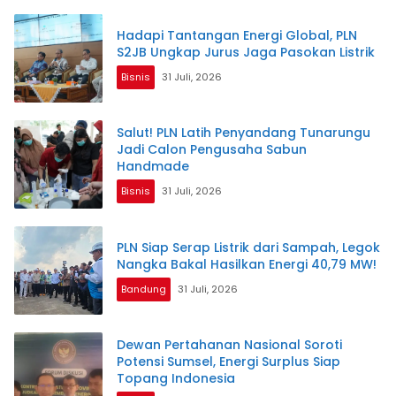
Hadapi Tantangan Energi Global, PLN
S2JB Ungkap Jurus Jaga Pasokan Listrik
Bisnis
31 Juli, 2026
Salut! PLN Latih Penyandang Tunarungu
Jadi Calon Pengusaha Sabun
Handmade
Bisnis
31 Juli, 2026
PLN Siap Serap Listrik dari Sampah, Legok
Nangka Bakal Hasilkan Energi 40,79 MW!
Bandung
31 Juli, 2026
Dewan Pertahanan Nasional Soroti
Potensi Sumsel, Energi Surplus Siap
Topang Indonesia