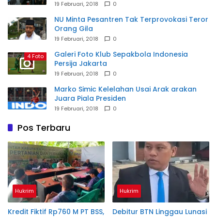
19 Februari, 2018
0
NU Minta Pesantren Tak Terprovokasi Teror
Orang Gila
19 Februari, 2018
0
Galeri Foto Klub Sepakbola Indonesia
4 Foto
Persija Jakarta
19 Februari, 2018
0
Marko Simic Kelelahan Usai Arak arakan
Juara Piala Presiden
19 Februari, 2018
0
Pos Terbaru
Hukrim
Hukrim
Kredit Fiktif Rp760 M PT BSS,
Debitur BTN Linggau Lunasi