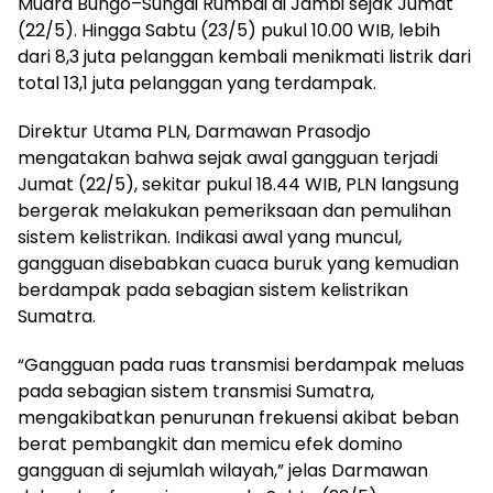
Muara Bungo–Sungai Rumbai di Jambi sejak Jumat
(22/5). Hingga Sabtu (23/5) pukul 10.00 WIB, lebih
dari 8,3 juta pelanggan kembali menikmati listrik dari
total 13,1 juta pelanggan yang terdampak.
Direktur Utama PLN, Darmawan Prasodjo
mengatakan bahwa sejak awal gangguan terjadi
Jumat (22/5), sekitar pukul 18.44 WIB, PLN langsung
bergerak melakukan pemeriksaan dan pemulihan
sistem kelistrikan. Indikasi awal yang muncul,
gangguan disebabkan cuaca buruk yang kemudian
berdampak pada sebagian sistem kelistrikan
Sumatra.
“Gangguan pada ruas transmisi berdampak meluas
pada sebagian sistem transmisi Sumatra,
mengakibatkan penurunan frekuensi akibat beban
berat pembangkit dan memicu efek domino
gangguan di sejumlah wilayah,” jelas Darmawan