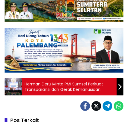
Herman Deru Minta PMI Sumsel Perkuat
Transparansi dan Gerak Kemanusiaan
Pos Terkait