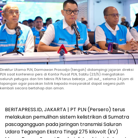
Direktur Utama PLN, Darmawan Prasodjo (tengah) didampingi jajaran direksi
PLN saat konferensi pers di Kantor Pusat PLN, Sabtu (23/5) mengatakan
seluruh petugas dan tim teknis PLN terus bekerja _all out_ selama 24 jam di
lapangan agar pasokan listrik kepada masyarakat dapat segera pulih
kembali secara bertahap dan aman.
BERITAPRESS.ID, JAKARTA | PT PLN (Persero) terus
melakukan pemulihan sistem kelistrikan di Sumatra
pascagangguan pada jaringan transmisi Saluran
Udara Tegangan Ekstra Tinggi 275 kilovolt (kV)