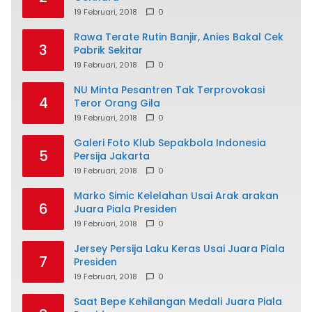
19 Februari, 2018
0
Rawa Terate Rutin Banjir, Anies Bakal Cek
3
Pabrik Sekitar
19 Februari, 2018
0
NU Minta Pesantren Tak Terprovokasi
4
Teror Orang Gila
19 Februari, 2018
0
Galeri Foto Klub Sepakbola Indonesia
5
Persija Jakarta
19 Februari, 2018
0
Marko Simic Kelelahan Usai Arak arakan
6
Juara Piala Presiden
19 Februari, 2018
0
Jersey Persija Laku Keras Usai Juara Piala
7
Presiden
19 Februari, 2018
0
Saat Bepe Kehilangan Medali Juara Piala