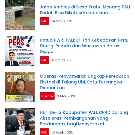
Jalan Ambles di Desa Prabu Menang PALI
Sudah Bisa Dilintasi Kendaraan
PALI
14 Mei, 2026
Ketua PWRI PALI: Di Hari Kebebasan Pers,
Sinergi Pemda dan Wartawan Harus
Dijaga
PALI
4 Mei, 2026
Operasi Penyamaran Ungkap Peredaran
Ekstasi di Talang Ubi, Satu Tersangka
Diamankan
Hukrim
3 Mei, 2026
HUT ke-13 Kabupaten PALI, DPRD Dorong
Akselerasi Pembangunan yang
Berdampak bagi Masyarakat
PALI
18 April, 2026