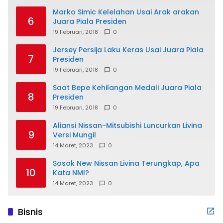
Marko Simic Kelelahan Usai Arak arakan
6
Juara Piala Presiden
19 Februari, 2018
0
Jersey Persija Laku Keras Usai Juara Piala
7
Presiden
19 Februari, 2018
0
Saat Bepe Kehilangan Medali Juara Piala
8
Presiden
19 Februari, 2018
0
Aliansi Nissan-Mitsubishi Luncurkan Livina
9
Versi Mungil
14 Maret, 2023
0
Sosok New Nissan Livina Terungkap, Apa
10
Kata NMI?
14 Maret, 2023
0
Bisnis