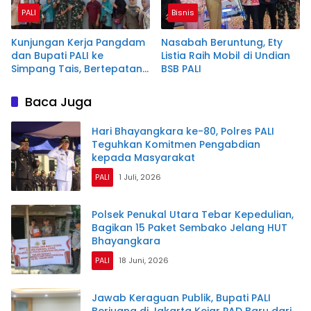
PALI
Bisnis
Kunjungan Kerja Pangdam
Nasabah Beruntung, Ety
dan Bupati PALI ke
Listia Raih Mobil di Undian
Simpang Tais, Bertepatan
BSB PALI
dengan HUT ke-50 Kades
Erika Peru
Baca Juga
Hari Bhayangkara ke-80, Polres PALI
Teguhkan Komitmen Pengabdian
kepada Masyarakat
PALI
1 Juli, 2026
Polsek Penukal Utara Tebar Kepedulian,
Bagikan 15 Paket Sembako Jelang HUT
Bhayangkara
PALI
18 Juni, 2026
Jawab Keraguan Publik, Bupati PALI