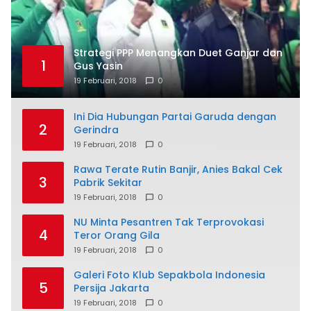
Strategi PPP Menangkan Duet Ganjar dan
1
Gus Yasin
19 Februari, 2018
0
Ini Dia Hubungan Partai Garuda dengan
2
Gerindra
19 Februari, 2018
0
Rawa Terate Rutin Banjir, Anies Bakal Cek
3
Pabrik Sekitar
19 Februari, 2018
0
NU Minta Pesantren Tak Terprovokasi
4
Teror Orang Gila
19 Februari, 2018
0
Galeri Foto Klub Sepakbola Indonesia
5
Persija Jakarta
19 Februari, 2018
0