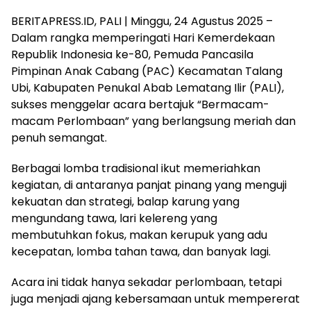
BERITAPRESS.ID, PALI | Minggu, 24 Agustus 2025 –
Dalam rangka memperingati Hari Kemerdekaan
Republik Indonesia ke-80, Pemuda Pancasila
Pimpinan Anak Cabang (PAC) Kecamatan Talang
Ubi, Kabupaten Penukal Abab Lematang Ilir (PALI),
sukses menggelar acara bertajuk “Bermacam-
macam Perlombaan” yang berlangsung meriah dan
penuh semangat.
Berbagai lomba tradisional ikut memeriahkan
kegiatan, di antaranya panjat pinang yang menguji
kekuatan dan strategi, balap karung yang
mengundang tawa, lari kelereng yang
membutuhkan fokus, makan kerupuk yang adu
kecepatan, lomba tahan tawa, dan banyak lagi.
Acara ini tidak hanya sekadar perlombaan, tetapi
juga menjadi ajang kebersamaan untuk mempererat