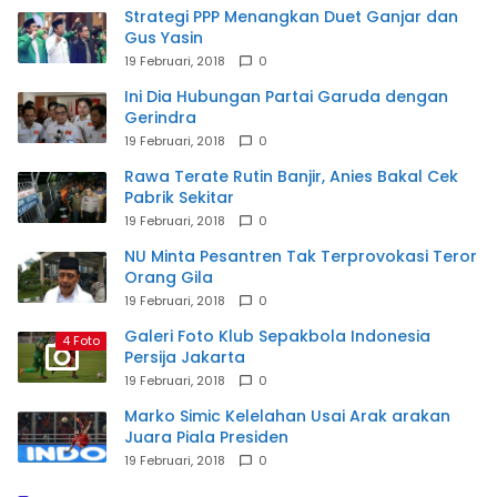
Strategi PPP Menangkan Duet Ganjar dan
Gus Yasin
19 Februari, 2018
0
Ini Dia Hubungan Partai Garuda dengan
Gerindra
19 Februari, 2018
0
Rawa Terate Rutin Banjir, Anies Bakal Cek
Pabrik Sekitar
19 Februari, 2018
0
NU Minta Pesantren Tak Terprovokasi Teror
Orang Gila
19 Februari, 2018
0
Galeri Foto Klub Sepakbola Indonesia
4 Foto
Persija Jakarta
19 Februari, 2018
0
Marko Simic Kelelahan Usai Arak arakan
Juara Piala Presiden
19 Februari, 2018
0