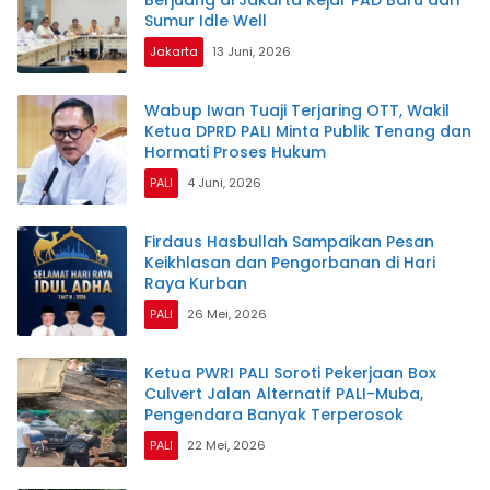
Berjuang di Jakarta Kejar PAD Baru dari
Sumur Idle Well
Jakarta
13 Juni, 2026
Wabup Iwan Tuaji Terjaring OTT, Wakil
Ketua DPRD PALI Minta Publik Tenang dan
Hormati Proses Hukum
PALI
4 Juni, 2026
Firdaus Hasbullah Sampaikan Pesan
Keikhlasan dan Pengorbanan di Hari
Raya Kurban
PALI
26 Mei, 2026
Ketua PWRI PALI Soroti Pekerjaan Box
Culvert Jalan Alternatif PALI-Muba,
Pengendara Banyak Terperosok
PALI
22 Mei, 2026