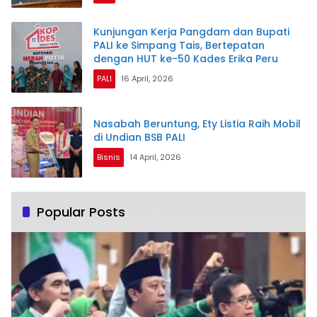
Kunjungan Kerja Pangdam dan Bupati
PALI ke Simpang Tais, Bertepatan
dengan HUT ke-50 Kades Erika Peru
PALI
16 April, 2026
Nasabah Beruntung, Ety Listia Raih Mobil
di Undian BSB PALI
Bisnis
14 April, 2026
Popular Posts