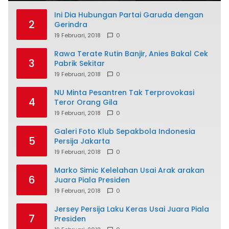
Ini Dia Hubungan Partai Garuda dengan
2
Gerindra
19 Februari, 2018
0
Rawa Terate Rutin Banjir, Anies Bakal Cek
3
Pabrik Sekitar
19 Februari, 2018
0
NU Minta Pesantren Tak Terprovokasi
4
Teror Orang Gila
19 Februari, 2018
0
Galeri Foto Klub Sepakbola Indonesia
5
Persija Jakarta
19 Februari, 2018
0
Marko Simic Kelelahan Usai Arak arakan
6
Juara Piala Presiden
19 Februari, 2018
0
Jersey Persija Laku Keras Usai Juara Piala
7
Presiden