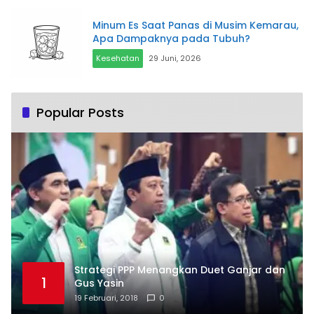
Minum Es Saat Panas di Musim Kemarau,
Apa Dampaknya pada Tubuh?
Kesehatan
29 Juni, 2026
Popular Posts
Strategi PPP Menangkan Duet Ganjar dan
1
Gus Yasin
19 Februari, 2018
0