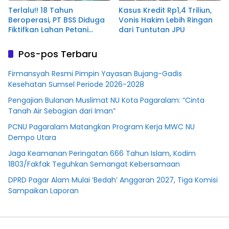
Terlalu!! 18 Tahun
Kasus Kredit Rp1,4 Triliun,
Beroperasi, PT BSS Diduga
Vonis Hakim Lebih Ringan
Fiktifkan Lahan Petani
dari Tuntutan JPU
Plasma Desa Aringin
Pos-pos Terbaru
Firmansyah Resmi Pimpin Yayasan Bujang-Gadis
Kesehatan Sumsel Periode 2026-2028
Pengajian Bulanan Muslimat NU Kota Pagaralam: “Cinta
Tanah Air Sebagian dari Iman”
PCNU Pagaralam Matangkan Program Kerja MWC NU
Dempo Utara
Jaga Keamanan Peringatan 666 Tahun Islam, Kodim
1803/Fakfak Teguhkan Semangat Kebersamaan
DPRD Pagar Alam Mulai ‘Bedah’ Anggaran 2027, Tiga Komisi
Sampaikan Laporan