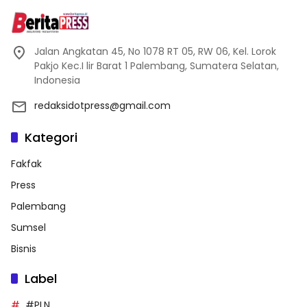
Jalan Angkatan 45, No 1078 RT 05, RW 06, Kel. Lorok
Pakjo Kec.I lir Barat 1 Palembang, Sumatera Selatan,
Indonesia
redaksidotpress@gmail.com
Kategori
Fakfak
Press
Palembang
Sumsel
Bisnis
Label
#PLN