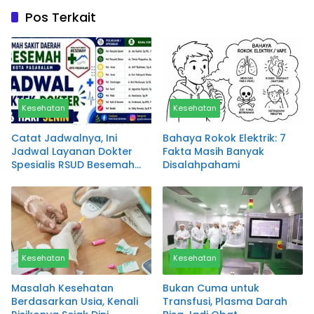
Pos Terkait
Kesehatan
Kesehatan
Catat Jadwalnya, Ini
Bahaya Rokok Elektrik: 7
Jadwal Layanan Dokter
Fakta Masih Banyak
Spesialis RSUD Besemah
Disalahpahami
Pagaralam
Kesehatan
Kesehatan
Masalah Kesehatan
Bukan Cuma untuk
Berdasarkan Usia, Kenali
Transfusi, Plasma Darah