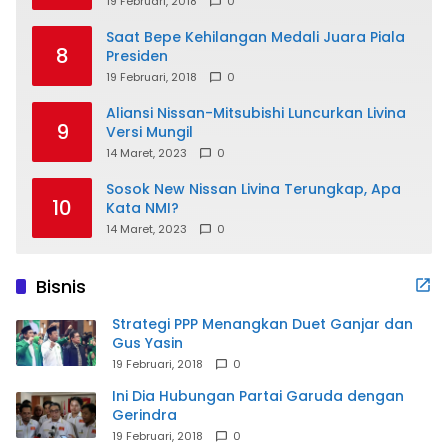
19 Februari, 2018
0
Saat Bepe Kehilangan Medali Juara Piala
8
Presiden
19 Februari, 2018
0
Aliansi Nissan-Mitsubishi Luncurkan Livina
9
Versi Mungil
14 Maret, 2023
0
Sosok New Nissan Livina Terungkap, Apa
10
Kata NMI?
14 Maret, 2023
0
Bisnis
Strategi PPP Menangkan Duet Ganjar dan
Gus Yasin
19 Februari, 2018
0
Ini Dia Hubungan Partai Garuda dengan
Gerindra
19 Februari, 2018
0