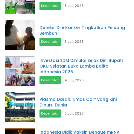
Kesehatan
18 Juli, 2026
Deteksi Dini Kanker Tingkatkan Peluang
Sembuh
Kesehatan
15 Juli, 2026
Investasi SDM Dimulai Sejak Dini Bupati
OKU Selatan Buka Lomba Balita
Indonesia 2026
Kesehatan
14 Juli, 2026
Plasma Darah, ‘Emas Cair’ yang Kini
Diburu Dunia
Kesehatan
13 Juli, 2026
Indonesia Bidik Vaksin Dengue mRNA