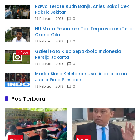
Rawa Terate Rutin Banjir, Anies Bakal Cek
Pabrik Sekitar
19 Februari, 2018
0
NU Minta Pesantren Tak Terprovokasi Teror
Orang Gila
19 Februari, 2018
0
Galeri Foto Klub Sepakbola Indonesia
4 Foto
Persija Jakarta
19 Februari, 2018
0
Marko Simic Kelelahan Usai Arak arakan
Juara Piala Presiden
19 Februari, 2018
0
Pos Terbaru
Hukrim
Hukrim