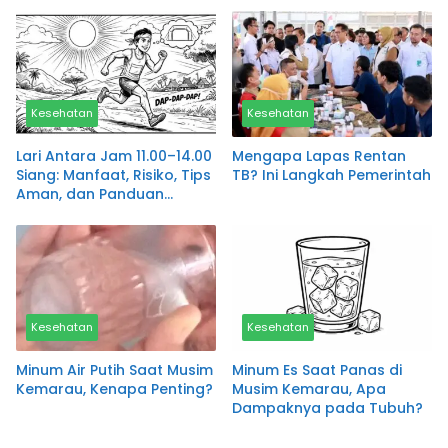
Kesehatan
Kesehatan
Lari Antara Jam 11.00–14.00
Mengapa Lapas Rentan
Siang: Manfaat, Risiko, Tips
TB? Ini Langkah Pemerintah
Aman, dan Panduan
Lengkap untuk Kesehatan
Kesehatan
Kesehatan
Minum Air Putih Saat Musim
Minum Es Saat Panas di
Kemarau, Kenapa Penting?
Musim Kemarau, Apa
Dampaknya pada Tubuh?