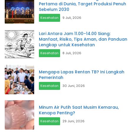
Pertama di Dunia, Target Produksi Penuh
Sebelum 2030
Kesehatan
9 Juli, 2026
Lari Antara Jam 11.00–14.00 Siang:
Manfaat, Risiko, Tips Aman, dan Panduan
Lengkap untuk Kesehatan
Kesehatan
8 Juli, 2026
Mengapa Lapas Rentan TB? Ini Langkah
Pemerintah
Kesehatan
30 Juni, 2026
Minum Air Putih Saat Musim Kemarau,
Kenapa Penting?
Kesehatan
29 Juni, 2026