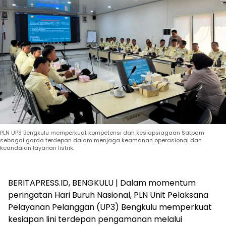
PLN UP3 Bengkulu memperkuat kompetensi dan kesiapsiagaan Satpam
sebagai garda terdepan dalam menjaga keamanan operasional dan
keandalan layanan listrik.
BERITAPRESS.ID, BENGKULU | Dalam momentum
peringatan Hari Buruh Nasional, PLN Unit Pelaksana
Pelayanan Pelanggan (UP3) Bengkulu memperkuat
kesiapan lini terdepan pengamanan melalui