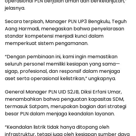
operasional PLN berjalan aman dan berkelanjutan,”
jelasnya.
Secara terpisah, Manager PLN UP3 Bengkulu, Teguh
Aang Harmadi, menegaskan bahwa penyelarasan
standar kompetensi menjadi kunci dalam
memperkuat sistem pengamanan.
“Dengan pembinaan ini, kami ingin memastikan
seluruh personel memiliki kesiapan yang sama—
sigap, profesional, dan responsif dalam menjaga
aset serta operasional kelistrikan,” ungkapnya.
General Manager PLN UID S2JB, Diksi Erfani Umar,
menambahkan bahwa penguatan kapasitas SDM,
termasuk Satpam, merupakan bagian dari strategi
besar PLN dalam menjaga keandalan layanan.
“Keandalan listrik tidak hanya ditopang oleh
infrastruktur, tetapi juga oleh kesiapan sumber daya