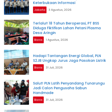
Keterbukaan Informasi
Jakarta
3 Agustus, 2026
Terlalu!! 18 Tahun Beroperasi, PT BSS
Diduga Fiktifkan Lahan Petani Plasma
Desa Aringin
Bisnis
1 Agustus, 2026
Hadapi Tantangan Energi Global, PLN
S2JB Ungkap Jurus Jaga Pasokan Listrik
Bisnis
31 Juli, 2026
Salut! PLN Latih Penyandang Tunarungu
Jadi Calon Pengusaha Sabun
Handmade
Bisnis
31 Juli, 2026