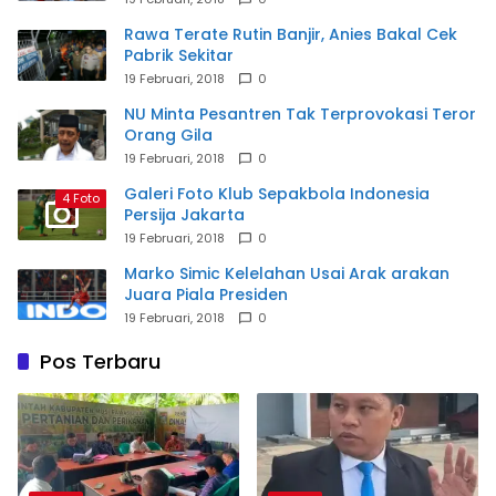
Rawa Terate Rutin Banjir, Anies Bakal Cek
Pabrik Sekitar
19 Februari, 2018
0
NU Minta Pesantren Tak Terprovokasi Teror
Orang Gila
19 Februari, 2018
0
Galeri Foto Klub Sepakbola Indonesia
4 Foto
Persija Jakarta
19 Februari, 2018
0
Marko Simic Kelelahan Usai Arak arakan
Juara Piala Presiden
19 Februari, 2018
0
Pos Terbaru