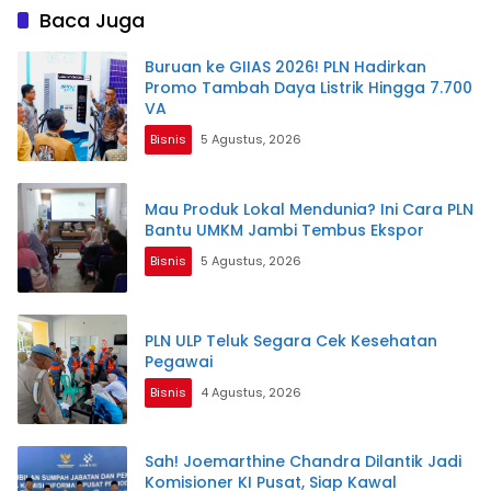
Baca Juga
Buruan ke GIIAS 2026! PLN Hadirkan
Promo Tambah Daya Listrik Hingga 7.700
VA
Bisnis
5 Agustus, 2026
Mau Produk Lokal Mendunia? Ini Cara PLN
Bantu UMKM Jambi Tembus Ekspor
Bisnis
5 Agustus, 2026
PLN ULP Teluk Segara Cek Kesehatan
Pegawai
Bisnis
4 Agustus, 2026
Sah! Joemarthine Chandra Dilantik Jadi
Komisioner KI Pusat, Siap Kawal