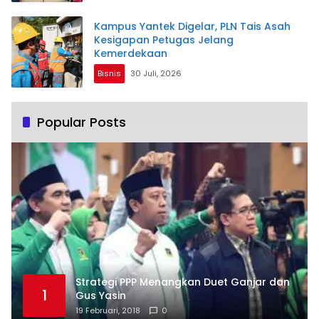
Kampus Yantek Digelar, PLN Tais Asah
Kesigapan Petugas Jelang
Kemerdekaan
Bisnis
30 Juli, 2026
Popular Posts
Strategi PPP Menangkan Duet Ganjar dan
1
Gus Yasin
19 Februari, 2018
0