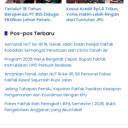
Terlalu!! 18 Tahun
Kasus Kredit Rp1,4 Triliun,
Beroperasi, PT BSS Diduga
Vonis Hakim Lebih Ringan
Fiktifkan Lahan Petani
dari Tuntutan JPU
Plasma Desa Aringin
Pos-pos Terbaru
Semarak HUT ke-81 RI, Gerak Jalan Indah Pelajar Fakfak
Kobarkan Semangat Persatuan dan Cinta Tanah Air
Program 2026 Harus Bergerak Cepat, Bupati Fakfak
Instruksikan OPD Perkuat Realisasi
Amankan Gerak Jalan HUT RI ke-81, 50 Personel Polres
Fakfak Kawal Sejumlah Ruas Jalan
Jelang Tahapan Pemilu, Kapolres Fakfak Pastikan Kesiapan
Pengamanan dan Koordinasi dengan KPU
Polres Fakfak Raih Peringkat I IKPA Semester I 2026, Bukti
Pengelolaan Anggaran yang Akuntabel