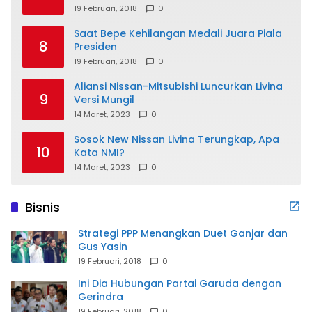
19 Februari, 2018
0
Saat Bepe Kehilangan Medali Juara Piala
8
Presiden
19 Februari, 2018
0
Aliansi Nissan-Mitsubishi Luncurkan Livina
9
Versi Mungil
14 Maret, 2023
0
Sosok New Nissan Livina Terungkap, Apa
10
Kata NMI?
14 Maret, 2023
0
Bisnis
Strategi PPP Menangkan Duet Ganjar dan
Gus Yasin
19 Februari, 2018
0
Ini Dia Hubungan Partai Garuda dengan
Gerindra
19 Februari, 2018
0