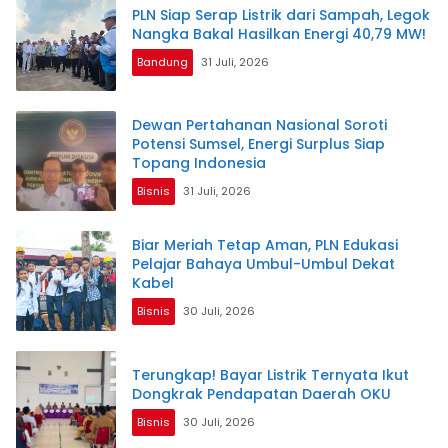
PLN Siap Serap Listrik dari Sampah, Legok
Nangka Bakal Hasilkan Energi 40,79 MW!
Bandung
31 Juli, 2026
Dewan Pertahanan Nasional Soroti
Potensi Sumsel, Energi Surplus Siap
Topang Indonesia
Bisnis
31 Juli, 2026
Biar Meriah Tetap Aman, PLN Edukasi
Pelajar Bahaya Umbul-Umbul Dekat
Kabel
Bisnis
30 Juli, 2026
Terungkap! Bayar Listrik Ternyata Ikut
Dongkrak Pendapatan Daerah OKU
Bisnis
30 Juli, 2026