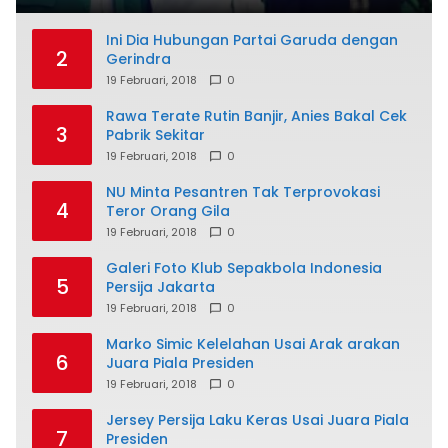
Ini Dia Hubungan Partai Garuda dengan
2
Gerindra
19 Februari, 2018
0
Rawa Terate Rutin Banjir, Anies Bakal Cek
3
Pabrik Sekitar
19 Februari, 2018
0
NU Minta Pesantren Tak Terprovokasi
4
Teror Orang Gila
19 Februari, 2018
0
Galeri Foto Klub Sepakbola Indonesia
5
Persija Jakarta
19 Februari, 2018
0
Marko Simic Kelelahan Usai Arak arakan
6
Juara Piala Presiden
19 Februari, 2018
0
Jersey Persija Laku Keras Usai Juara Piala
7
Presiden