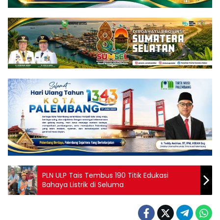
PLN ULP Tais Tembus 190 Titik Edukasi
Bahaya Listrik di Seluma