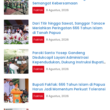
Semangat Kebersamaan
Fakfak
8 Agustus, 2026
Dari Titir hingga Sawat, Sanggar Tanace
Meriahkan Peringatan 666 Tahun Islam
di Tanah Papua
Fakfak
8 Agustus, 2026
Paroki Santo Yosep Gandeng
Disdukcapil Layani Administrasi
Kependudukan, Dukung Instruksi Bupati
Samaun Dahlan
Fakfak
8 Agustus, 2026
Bupati Fakfak: 666 Tahun Islam di Papua
Harus Jadi Momentum Perkuat Toleransi
Fakfak
8 Agustus, 2026