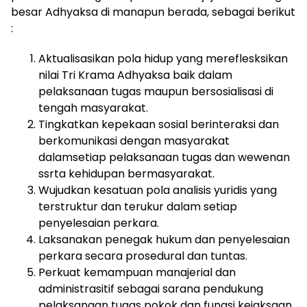
besar Adhyaksa di manapun berada, sebagai berikut
:
Aktualisasikan pola hidup yang mereflesksikan
nilai Tri Krama Adhyaksa baik dalam
pelaksanaan tugas maupun bersosialisasi di
tengah masyarakat.
Tingkatkan kepekaan sosial berinteraksi dan
berkomunikasi dengan masyarakat
dalamsetiap pelaksanaan tugas dan wewenan
ssrta kehidupan bermasyarakat.
Wujudkan kesatuan pola analisis yuridis yang
terstruktur dan terukur dalam setiap
penyelesaian perkara.
Laksanakan penegak hukum dan penyelesaian
perkara secara prosedural dan tuntas.
Perkuat kemampuan manajerial dan
administrasitif sebagai sarana pendukung
pelaksanaan tugas pokok dan fungsi kejaksaan.