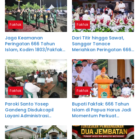
Fakfak
Fakfak
Jaga Keamanan
Dari Titir hingga Sawat,
Peringatan 666 Tahun
Sanggar Tanace
Islam, Kodim 1803/Fakfak
Meriahkan Peringatan 666
Teguhkan Semangat
Tahun Islam di Tanah
Kebersamaan
Papua
Fakfak
Fakfak
Paroki Santo Yosep
Bupati Fakfak: 666 Tahun
Gandeng Disdukcapil
Islam di Papua Harus Jadi
Layani Administrasi
Momentum Perkuat
Kependudukan, Dukung
Toleransi
Instruksi Bupati Samaun
Dahlan