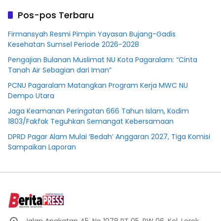
Plasma Desa Aringin
Pos-pos Terbaru
Firmansyah Resmi Pimpin Yayasan Bujang-Gadis
Kesehatan Sumsel Periode 2026-2028
Pengajian Bulanan Muslimat NU Kota Pagaralam: “Cinta
Tanah Air Sebagian dari Iman”
PCNU Pagaralam Matangkan Program Kerja MWC NU
Dempo Utara
Jaga Keamanan Peringatan 666 Tahun Islam, Kodim
1803/Fakfak Teguhkan Semangat Kebersamaan
DPRD Pagar Alam Mulai ‘Bedah’ Anggaran 2027, Tiga Komisi
Sampaikan Laporan
Jalan Angkatan 45, No 1078 RT 05, RW 06, Kel. Lorok