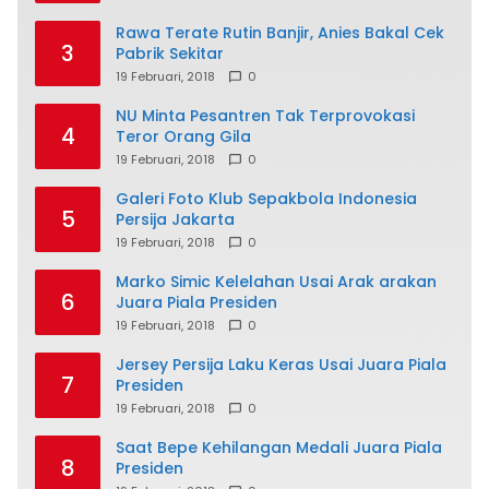
Rawa Terate Rutin Banjir, Anies Bakal Cek
3
Pabrik Sekitar
19 Februari, 2018
0
NU Minta Pesantren Tak Terprovokasi
4
Teror Orang Gila
19 Februari, 2018
0
Galeri Foto Klub Sepakbola Indonesia
5
Persija Jakarta
19 Februari, 2018
0
Marko Simic Kelelahan Usai Arak arakan
6
Juara Piala Presiden
19 Februari, 2018
0
Jersey Persija Laku Keras Usai Juara Piala
7
Presiden
19 Februari, 2018
0
Saat Bepe Kehilangan Medali Juara Piala
8
Presiden