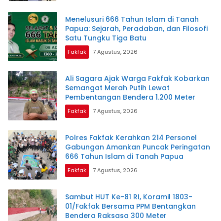
Menelusuri 666 Tahun Islam di Tanah
Papua: Sejarah, Peradaban, dan Filosofi
Satu Tungku Tiga Batu
Fakfak
7 Agustus, 2026
Ali Sagara Ajak Warga Fakfak Kobarkan
Semangat Merah Putih Lewat
Pembentangan Bendera 1.200 Meter
Fakfak
7 Agustus, 2026
Polres Fakfak Kerahkan 214 Personel
Gabungan Amankan Puncak Peringatan
666 Tahun Islam di Tanah Papua
Fakfak
7 Agustus, 2026
Sambut HUT Ke-81 RI, Koramil 1803-
01/Fakfak Bersama PPM Bentangkan
Bendera Raksasa 300 Meter