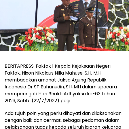
BERITAPRESS, Fakfak | Kepala Kejaksaan Negeri
Fakfak, Nixon Nikolaus Nilla Mahuse, S.H, M.H
membacakan amanat Jaksa Agung Republik
Indonesia Dr ST Buhanudin, SH, MH dalam upacara
memperingati Hari Bhakti Adhyaksa ke-63 tahun
2023, Sabtu (22/7/2022) pagi.
Ada tujuh poin yang perlu dihayati dan dilaksanakan
dengan baik dan cermat, sebagai pedoman dalam
pelaksanaan tugas kepada seluruh jajaran keluarga