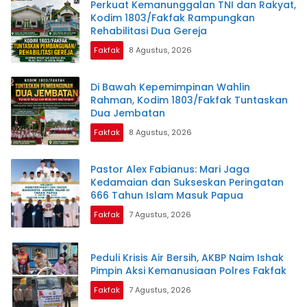
Perkuat Kemanunggalan TNI dan Rakyat,
Kodim 1803/Fakfak Rampungkan
Rehabilitasi Dua Gereja
Fakfak
8 Agustus, 2026
Di Bawah Kepemimpinan Wahlin
Rahman, Kodim 1803/Fakfak Tuntaskan
Dua Jembatan
Fakfak
8 Agustus, 2026
Pastor Alex Fabianus: Mari Jaga
Kedamaian dan Sukseskan Peringatan
666 Tahun Islam Masuk Papua
Fakfak
7 Agustus, 2026
Peduli Krisis Air Bersih, AKBP Naim Ishak
Pimpin Aksi Kemanusiaan Polres Fakfak
Fakfak
7 Agustus, 2026