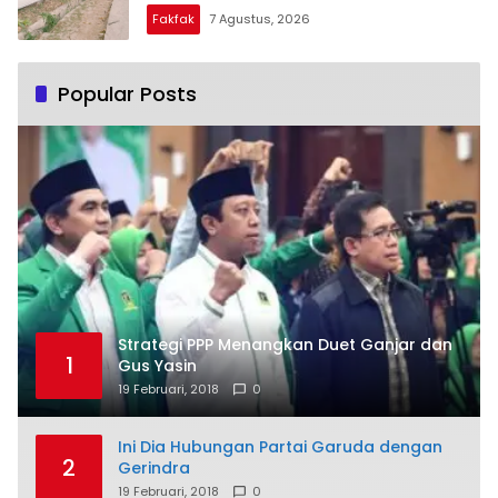
Fakfak
7 Agustus, 2026
Popular Posts
Strategi PPP Menangkan Duet Ganjar dan
1
Gus Yasin
19 Februari, 2018
0
Ini Dia Hubungan Partai Garuda dengan
2
Gerindra
19 Februari, 2018
0