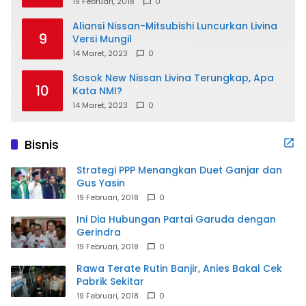
19 Februari, 2018
0
Aliansi Nissan-Mitsubishi Luncurkan Livina
9
Versi Mungil
14 Maret, 2023
0
Sosok New Nissan Livina Terungkap, Apa
10
Kata NMI?
14 Maret, 2023
0
Bisnis
Strategi PPP Menangkan Duet Ganjar dan
Gus Yasin
19 Februari, 2018
0
Ini Dia Hubungan Partai Garuda dengan
Gerindra
19 Februari, 2018
0
Rawa Terate Rutin Banjir, Anies Bakal Cek
Pabrik Sekitar
19 Februari, 2018
0