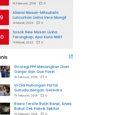
19 Februari, 2018
0
Aliansi Nissan-Mitsubishi
9
Luncurkan Livina Versi Mungil
14 Maret, 2023
0
Sosok New Nissan Livina
10
Terungkap, Apa Kata NMI?
14 Maret, 2023
0
snis
Strategi PPP Menangkan Duet
Ganjar dan Gus Yasin
19 Februari, 2018
0
Ini Dia Hubungan Partai
Garuda dengan Gerindra
19 Februari, 2018
0
Rawa Terate Rutin Banjir, Anies
Bakal Cek Pabrik Sekitar
19 Februari, 2018
0