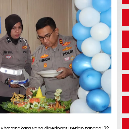
s Bhayangkara yang diperingati setiap tanggal 22