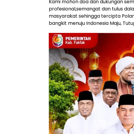
Kami mohon doa dan dukungan semo
profesional,semangat dan tulus dal
masyarakat sehingga tercipta Pola
bangkit menuju Indonesia Maju, Tutu