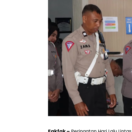
Fakfak –
Peringatan Hari Lalu Linta