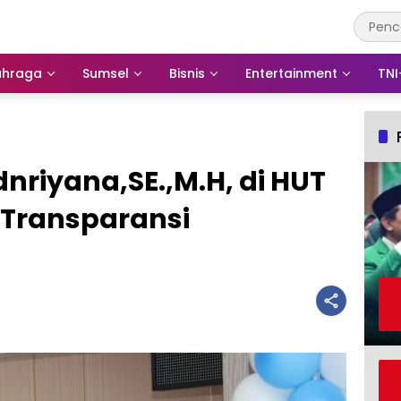
ahraga
Sumsel
Bisnis
Entertainment
TNI
riyana,SE.,M.H, di HUT
, Transparansi