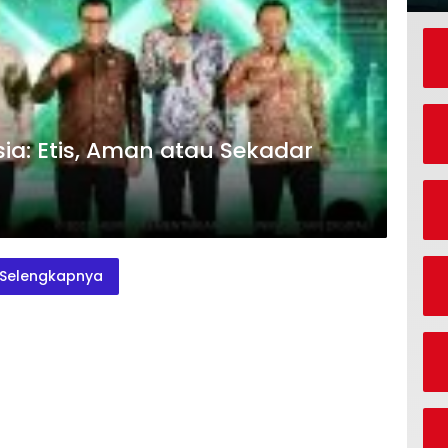
sia: Etis, Aman atau Sekadar
Selengkapnya