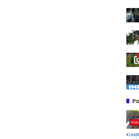
Po
Hukr
Kredit