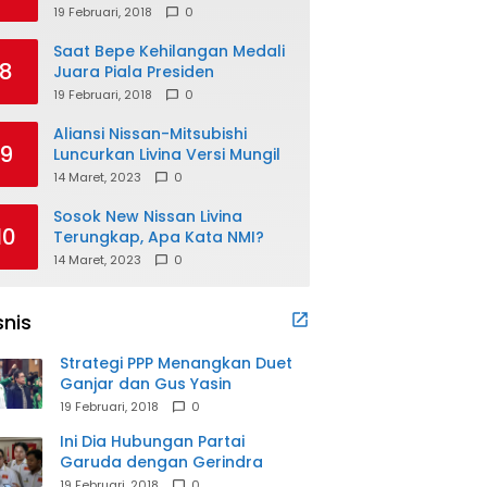
19 Februari, 2018
0
Saat Bepe Kehilangan Medali
8
Juara Piala Presiden
19 Februari, 2018
0
Aliansi Nissan-Mitsubishi
9
Luncurkan Livina Versi Mungil
14 Maret, 2023
0
Sosok New Nissan Livina
10
Terungkap, Apa Kata NMI?
14 Maret, 2023
0
snis
Strategi PPP Menangkan Duet
Ganjar dan Gus Yasin
19 Februari, 2018
0
Ini Dia Hubungan Partai
Garuda dengan Gerindra
19 Februari, 2018
0