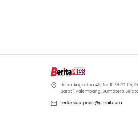
Jalan Angkatan 45, No 1078 RT 05, RW 
Barat 1 Palembang, Sumatera Selata
redaksidotpress@gmail.com