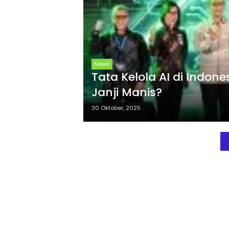
News
Tata Kelola AI di Indone
Janji Manis?
30 Oktober, 2025