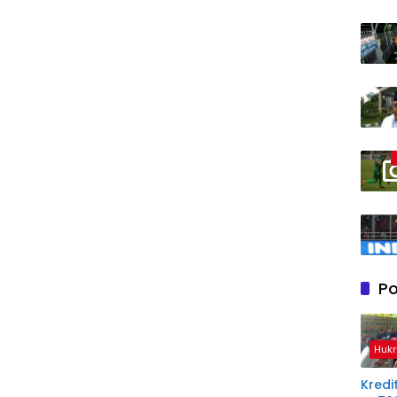
Po
Hukr
Kredit