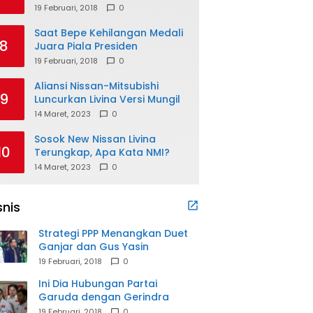
19 Februari, 2018
0
Saat Bepe Kehilangan Medali
8
Juara Piala Presiden
19 Februari, 2018
0
Aliansi Nissan-Mitsubishi
9
Luncurkan Livina Versi Mungil
14 Maret, 2023
0
Sosok New Nissan Livina
10
Terungkap, Apa Kata NMI?
14 Maret, 2023
0
snis
Strategi PPP Menangkan Duet
Ganjar dan Gus Yasin
19 Februari, 2018
0
Ini Dia Hubungan Partai
Garuda dengan Gerindra
19 Februari, 2018
0