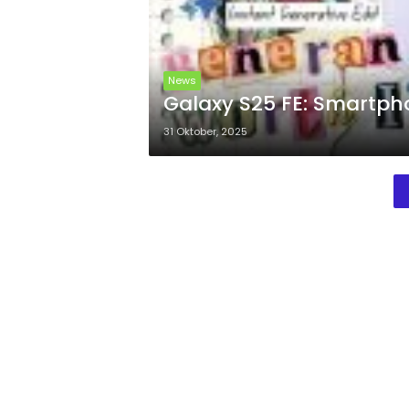
News
Galaxy S25 FE: Smartphon
31 Oktober, 2025