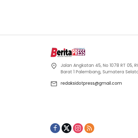
Jalan Angkatan 45, No 1078 RT 05, RW 
Barat 1 Palembang, Sumatera Selata
redaksidotpress@gmail.com