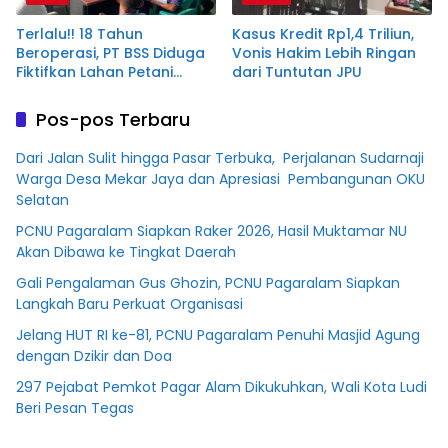
Terlalu!! 18 Tahun
Kasus Kredit Rp1,4 Triliun,
Beroperasi, PT BSS Diduga
Vonis Hakim Lebih Ringan
Fiktifkan Lahan Petani
dari Tuntutan JPU
Plasma Desa Aringin
Pos-pos Terbaru
Dari Jalan Sulit hingga Pasar Terbuka, Perjalanan Sudarnaji
Warga Desa Mekar Jaya dan Apresiasi Pembangunan OKU
Selatan
PCNU Pagaralam Siapkan Raker 2026, Hasil Muktamar NU
Akan Dibawa ke Tingkat Daerah
Gali Pengalaman Gus Ghozin, PCNU Pagaralam Siapkan
Langkah Baru Perkuat Organisasi
Jelang HUT RI ke-81, PCNU Pagaralam Penuhi Masjid Agung
dengan Dzikir dan Doa
297 Pejabat Pemkot Pagar Alam Dikukuhkan, Wali Kota Ludi
Beri Pesan Tegas