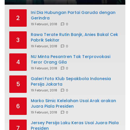
Ini Dia Hubungan Partai Garuda dengan
2
Gerindra
19 Februari, 2018
0
Rawa Terate Rutin Banjir, Anies Bakal Cek
3
Pabrik Sekitar
19 Februari, 2018
0
NU Minta Pesantren Tak Terprovokasi
4
Teror Orang Gila
19 Februari, 2018
0
Galeri Foto Klub Sepakbola Indonesia
5
Persija Jakarta
19 Februari, 2018
0
Marko Simic Kelelahan Usai Arak arakan
6
Juara Piala Presiden
19 Februari, 2018
0
Jersey Persija Laku Keras Usai Juara Piala
7
Presiden