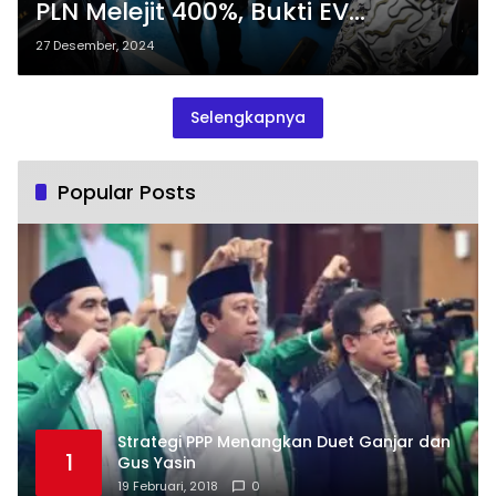
PLN Melejit 400%, Bukti EV
Semakin Digemari!
27 Desember, 2024
Selengkapnya
Popular Posts
Strategi PPP Menangkan Duet Ganjar dan
1
Gus Yasin
19 Februari, 2018
0