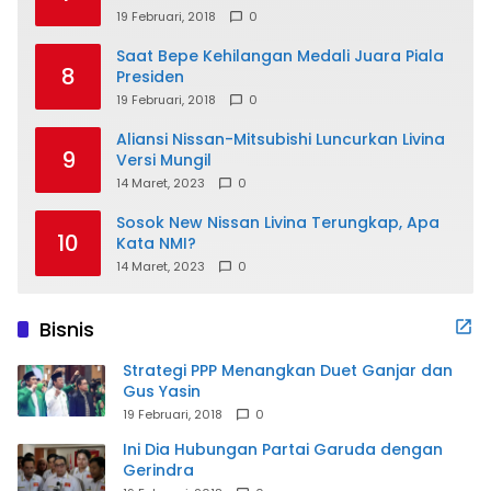
19 Februari, 2018
0
Saat Bepe Kehilangan Medali Juara Piala
8
Presiden
19 Februari, 2018
0
Aliansi Nissan-Mitsubishi Luncurkan Livina
9
Versi Mungil
14 Maret, 2023
0
Sosok New Nissan Livina Terungkap, Apa
10
Kata NMI?
14 Maret, 2023
0
Bisnis
Strategi PPP Menangkan Duet Ganjar dan
Gus Yasin
19 Februari, 2018
0
Ini Dia Hubungan Partai Garuda dengan
Gerindra