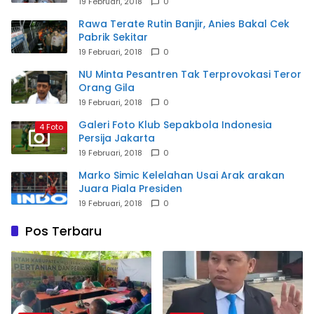
19 Februari, 2018
0
Rawa Terate Rutin Banjir, Anies Bakal Cek
Pabrik Sekitar
19 Februari, 2018
0
NU Minta Pesantren Tak Terprovokasi Teror
Orang Gila
19 Februari, 2018
0
Galeri Foto Klub Sepakbola Indonesia
4 Foto
Persija Jakarta
19 Februari, 2018
0
Marko Simic Kelelahan Usai Arak arakan
Juara Piala Presiden
19 Februari, 2018
0
Pos Terbaru