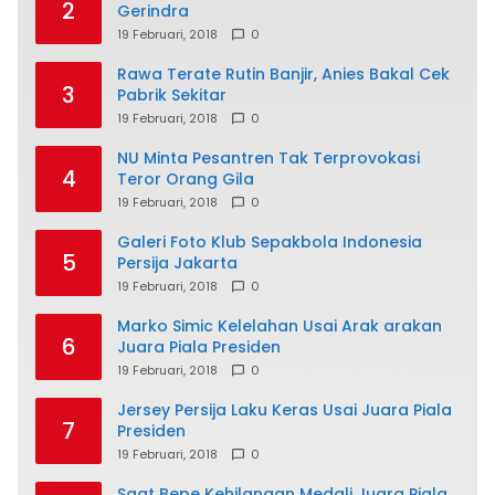
2
Gerindra
19 Februari, 2018
0
Rawa Terate Rutin Banjir, Anies Bakal Cek
3
Pabrik Sekitar
19 Februari, 2018
0
NU Minta Pesantren Tak Terprovokasi
4
Teror Orang Gila
19 Februari, 2018
0
Galeri Foto Klub Sepakbola Indonesia
5
Persija Jakarta
19 Februari, 2018
0
Marko Simic Kelelahan Usai Arak arakan
6
Juara Piala Presiden
19 Februari, 2018
0
Jersey Persija Laku Keras Usai Juara Piala
7
Presiden
19 Februari, 2018
0
Saat Bepe Kehilangan Medali Juara Piala