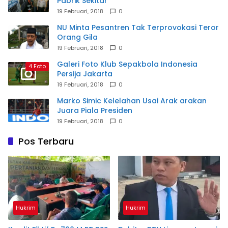
Pabrik Sekitar
19 Februari, 2018
0
NU Minta Pesantren Tak Terprovokasi Teror
Orang Gila
19 Februari, 2018
0
Galeri Foto Klub Sepakbola Indonesia
4 Foto
Persija Jakarta
19 Februari, 2018
0
Marko Simic Kelelahan Usai Arak arakan
Juara Piala Presiden
19 Februari, 2018
0
Pos Terbaru
Hukrim
Hukrim