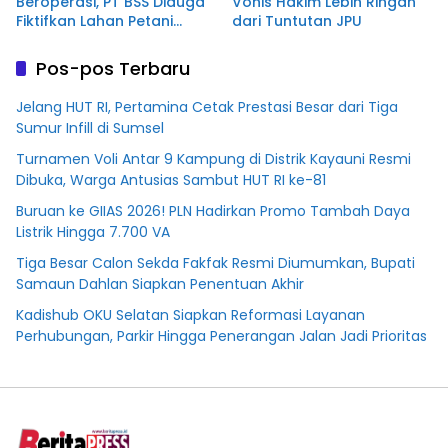
Beroperasi, PT BSS Diduga
Vonis Hakim Lebih Ringan
Fiktifkan Lahan Petani
dari Tuntutan JPU
Plasma Desa Aringin
Pos-pos Terbaru
Jelang HUT RI, Pertamina Cetak Prestasi Besar dari Tiga
Sumur Infill di Sumsel
Turnamen Voli Antar 9 Kampung di Distrik Kayauni Resmi
Dibuka, Warga Antusias Sambut HUT RI ke-81
Buruan ke GIIAS 2026! PLN Hadirkan Promo Tambah Daya
Listrik Hingga 7.700 VA
Tiga Besar Calon Sekda Fakfak Resmi Diumumkan, Bupati
Samaun Dahlan Siapkan Penentuan Akhir
Kadishub OKU Selatan Siapkan Reformasi Layanan
Perhubungan, Parkir Hingga Penerangan Jalan Jadi Prioritas