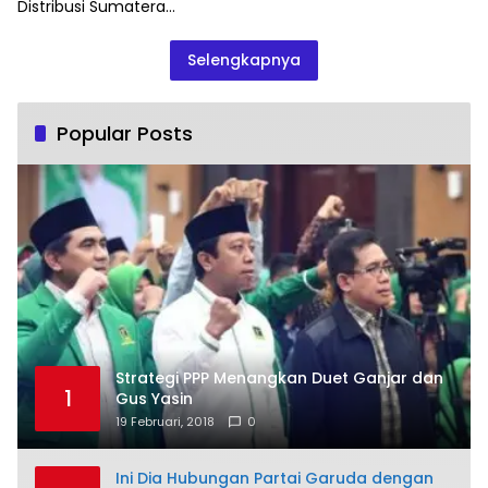
Distribusi Sumatera…
Selengkapnya
Popular Posts
Strategi PPP Menangkan Duet Ganjar dan
1
Gus Yasin
19 Februari, 2018
0
Ini Dia Hubungan Partai Garuda dengan