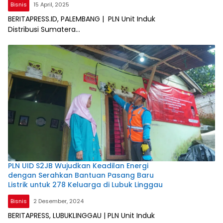
Bisnis
15 April, 2025
BERITAPRESS.ID, PALEMBANG | PLN Unit Induk
Distribusi Sumatera…
PLN UID S2JB Wujudkan Keadilan Energi
dengan Serahkan Bantuan Pasang Baru
Listrik untuk 278 Keluarga di Lubuk Linggau
Bisnis
2 Desember, 2024
BERITAPRESS, LUBUKLINGGAU | PLN Unit Induk