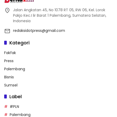
Jalan Angkatan 45, No 1078 RT 05, RW 06, Kel. Lorok
Pakjo Kec.I lir Barat 1 Palembang, Sumatera Selatan,
Indonesia
redaksidotpress@gmail.com
Kategori
Fakfak
Press
Palembang
Bisnis
Sumsel
Label
#PLN
Palembang