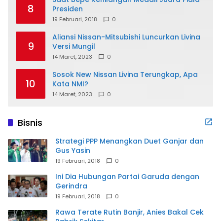
8
Presiden
19 Februari, 2018
0
Aliansi Nissan-Mitsubishi Luncurkan Livina
9
Versi Mungil
14 Maret, 2023
0
Sosok New Nissan Livina Terungkap, Apa
10
Kata NMI?
14 Maret, 2023
0
Bisnis
Strategi PPP Menangkan Duet Ganjar dan
Gus Yasin
19 Februari, 2018
0
Ini Dia Hubungan Partai Garuda dengan
Gerindra
19 Februari, 2018
0
Rawa Terate Rutin Banjir, Anies Bakal Cek