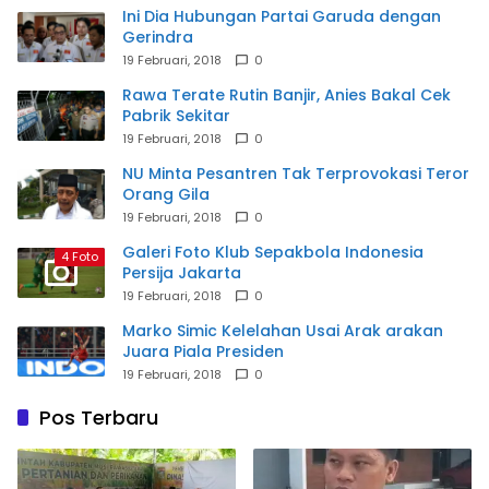
Ini Dia Hubungan Partai Garuda dengan
Gerindra
19 Februari, 2018
0
Rawa Terate Rutin Banjir, Anies Bakal Cek
Pabrik Sekitar
19 Februari, 2018
0
NU Minta Pesantren Tak Terprovokasi Teror
Orang Gila
19 Februari, 2018
0
Galeri Foto Klub Sepakbola Indonesia
4 Foto
Persija Jakarta
19 Februari, 2018
0
Marko Simic Kelelahan Usai Arak arakan
Juara Piala Presiden
19 Februari, 2018
0
Pos Terbaru