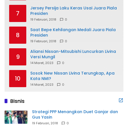
Jersey Persija Laku Keras Usai Juara Piala
7
Presiden
19 Februari, 2018
0
Saat Bepe Kehilangan Medali Juara Piala
8
Presiden
19 Februari, 2018
0
Aliansi Nissan-Mitsubishi Luncurkan Livina
9
Versi Mungil
14 Maret, 2023
0
Sosok New Nissan Livina Terungkap, Apa
10
Kata NMI?
14 Maret, 2023
0
Bisnis
Strategi PPP Menangkan Duet Ganjar dan
Gus Yasin
19 Februari, 2018
0