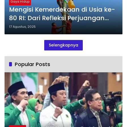
Gaya Hidup
Mengisi Kemerdekaan di Usia ke-
80 RI: Dari Refleksi Perjuangan
hingga Aksi Nyata
17 Agustus, 2025
Selengkapnya
Popular Posts