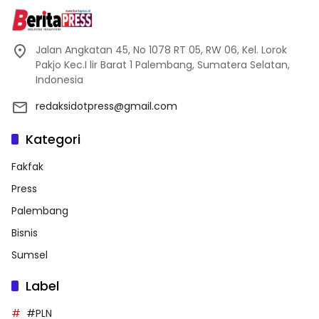
Jalan Angkatan 45, No 1078 RT 05, RW 06, Kel. Lorok
Pakjo Kec.I lir Barat 1 Palembang, Sumatera Selatan,
Indonesia
redaksidotpress@gmail.com
Kategori
Fakfak
Press
Palembang
Bisnis
Sumsel
Label
#PLN