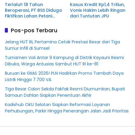
Terlalu!! 18 Tahun
Kasus Kredit Rp1,4 Triliun,
Beroperasi, PT BSS Diduga
Vonis Hakim Lebih Ringan
Fiktifkan Lahan Petani
dari Tuntutan JPU
Plasma Desa Aringin
Pos-pos Terbaru
Jelang HUT RI, Pertamina Cetak Prestasi Besar dari Tiga
Sumur Infill di Sumsel
Turnamen Voli Antar 9 Kampung di Distrik Kayauni Resmi
Dibuka, Warga Antusias Sambut HUT RI ke-81
Buruan ke GIIAS 2026! PLN Hadirkan Promo Tambah Daya
Listrik Hingga 7.700 VA
Tiga Besar Calon Sekda Fakfak Resmi Diumumkan, Bupati
Samaun Dahlan Siapkan Penentuan Akhir
Kadishub OKU Selatan Siapkan Reformasi Layanan
Perhubungan, Parkir Hingga Penerangan Jalan Jadi Prioritas