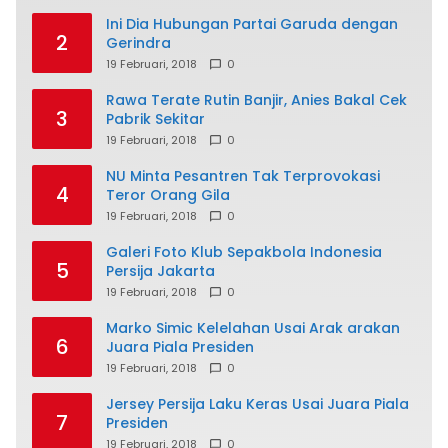
Ini Dia Hubungan Partai Garuda dengan
2
Gerindra
19 Februari, 2018
0
Rawa Terate Rutin Banjir, Anies Bakal Cek
3
Pabrik Sekitar
19 Februari, 2018
0
NU Minta Pesantren Tak Terprovokasi
4
Teror Orang Gila
19 Februari, 2018
0
Galeri Foto Klub Sepakbola Indonesia
5
Persija Jakarta
19 Februari, 2018
0
Marko Simic Kelelahan Usai Arak arakan
6
Juara Piala Presiden
19 Februari, 2018
0
Jersey Persija Laku Keras Usai Juara Piala
7
Presiden
19 Februari, 2018
0