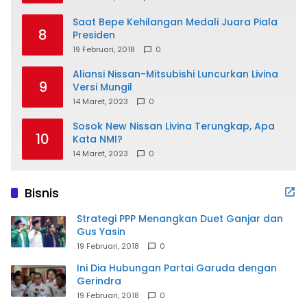
Saat Bepe Kehilangan Medali Juara Piala
8
Presiden
19 Februari, 2018
0
Aliansi Nissan-Mitsubishi Luncurkan Livina
9
Versi Mungil
14 Maret, 2023
0
Sosok New Nissan Livina Terungkap, Apa
10
Kata NMI?
14 Maret, 2023
0
Bisnis
Strategi PPP Menangkan Duet Ganjar dan
Gus Yasin
19 Februari, 2018
0
Ini Dia Hubungan Partai Garuda dengan
Gerindra
19 Februari, 2018
0