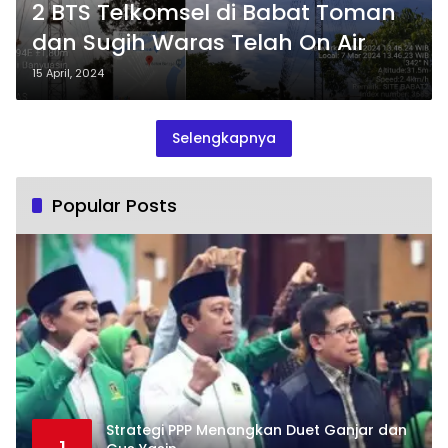
2 BTS Telkomsel di Babat Toman
dan Sugih Waras Telah On Air
15 April, 2024
Selengkapnya
Popular Posts
Strategi PPP Menangkan Duet Ganjar dan