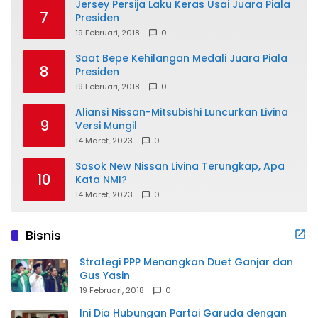
Jersey Persija Laku Keras Usai Juara Piala
7
Presiden
19 Februari, 2018
0
Saat Bepe Kehilangan Medali Juara Piala
8
Presiden
19 Februari, 2018
0
Aliansi Nissan-Mitsubishi Luncurkan Livina
9
Versi Mungil
14 Maret, 2023
0
Sosok New Nissan Livina Terungkap, Apa
10
Kata NMI?
14 Maret, 2023
0
Bisnis
Strategi PPP Menangkan Duet Ganjar dan
Gus Yasin
19 Februari, 2018
0
Ini Dia Hubungan Partai Garuda dengan