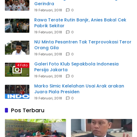
Gerindra
19 Februari, 2018
0
Rawa Terate Rutin Banjir, Anies Bakal Cek
Pabrik Sekitar
19 Februari, 2018
0
NU Minta Pesantren Tak Terprovokasi Teror
Orang Gila
19 Februari, 2018
0
Galeri Foto Klub Sepakbola Indonesia
4 Foto
Persija Jakarta
19 Februari, 2018
0
Marko Simic Kelelahan Usai Arak arakan
Juara Piala Presiden
19 Februari, 2018
0
Pos Terbaru