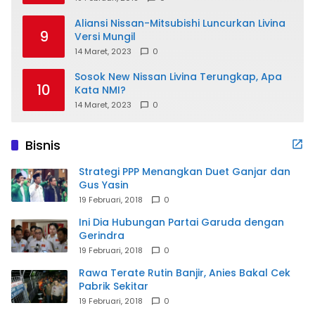
Aliansi Nissan-Mitsubishi Luncurkan Livina
9
Versi Mungil
14 Maret, 2023
0
Sosok New Nissan Livina Terungkap, Apa
10
Kata NMI?
14 Maret, 2023
0
Bisnis
Strategi PPP Menangkan Duet Ganjar dan
Gus Yasin
19 Februari, 2018
0
Ini Dia Hubungan Partai Garuda dengan
Gerindra
19 Februari, 2018
0
Rawa Terate Rutin Banjir, Anies Bakal Cek
Pabrik Sekitar
19 Februari, 2018
0