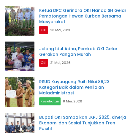
Ketua DPC Gerindra OKI Nanda SH Gelar
Pemotongan Hewan Kurban Bersama
Masyarakat
OKI
28 Mei, 2026
Jelang Idul Adha, Pemkab OKI Gelar
Gerakan Pangan Murah
OKI
21 Mei, 2026
RSUD Kayuagung Raih Nilai 86,23
Kategori Baik dalam Penilaian
Maladministrasi
Kesehatan
8 Mei, 2026
Bupati OKI Sampaikan LKPJ 2025, Kinerja
Ekonomi dan Sosial Tunjukkan Tren
Positif