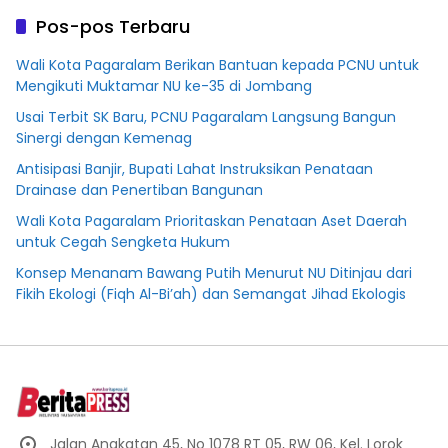
Pos-pos Terbaru
Wali Kota Pagaralam Berikan Bantuan kepada PCNU untuk
Mengikuti Muktamar NU ke-35 di Jombang
Usai Terbit SK Baru, PCNU Pagaralam Langsung Bangun
Sinergi dengan Kemenag
Antisipasi Banjir, Bupati Lahat Instruksikan Penataan
Drainase dan Penertiban Bangunan
Wali Kota Pagaralam Prioritaskan Penataan Aset Daerah
untuk Cegah Sengketa Hukum
Konsep Menanam Bawang Putih Menurut NU Ditinjau dari
Fikih Ekologi (Fiqh Al-Bi’ah) dan Semangat Jihad Ekologis
Jalan Angkatan 45, No 1078 RT 05, RW 06, Kel. Lorok