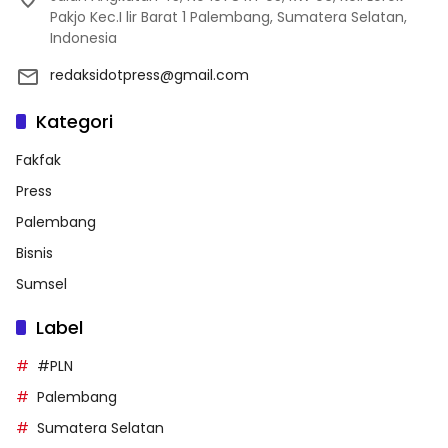
Pakjo Kec.I lir Barat 1 Palembang, Sumatera Selatan,
Indonesia
redaksidotpress@gmail.com
Kategori
Fakfak
Press
Palembang
Bisnis
Sumsel
Label
#PLN
Palembang
Sumatera Selatan