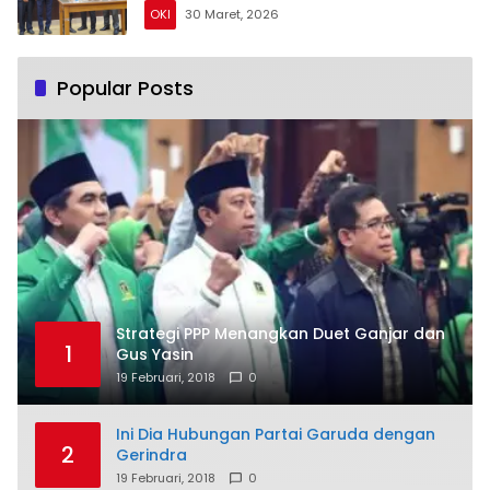
OKI
30 Maret, 2026
Popular Posts
Strategi PPP Menangkan Duet Ganjar dan
1
Gus Yasin
19 Februari, 2018
0
Ini Dia Hubungan Partai Garuda dengan
2
Gerindra
19 Februari, 2018
0