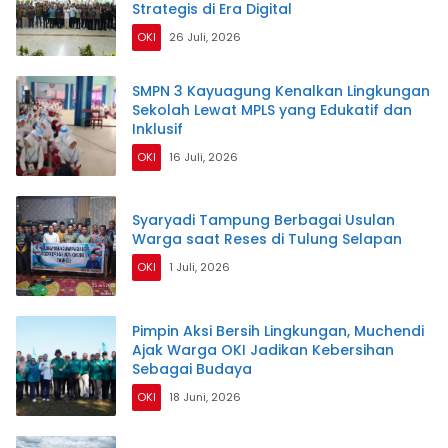
Strategis di Era Digital
OKI
26 Juli, 2026
SMPN 3 Kayuagung Kenalkan Lingkungan
Sekolah Lewat MPLS yang Edukatif dan
Inklusif
OKI
16 Juli, 2026
Syaryadi Tampung Berbagai Usulan
Warga saat Reses di Tulung Selapan
OKI
1 Juli, 2026
Pimpin Aksi Bersih Lingkungan, Muchendi
Ajak Warga OKI Jadikan Kebersihan
Sebagai Budaya
OKI
18 Juni, 2026