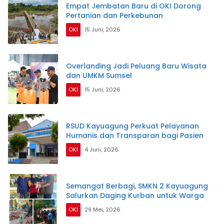
Empat Jembatan Baru di OKI Dorong
Pertanian dan Perkebunan
OKI
15 Juni, 2026
Overlanding Jadi Peluang Baru Wisata
dan UMKM Sumsel
OKI
15 Juni, 2026
RSUD Kayuagung Perkuat Pelayanan
Humanis dan Transparan bagi Pasien
OKI
4 Juni, 2026
Semangat Berbagi, SMKN 2 Kayuagung
Salurkan Daging Kurban untuk Warga
OKI
29 Mei, 2026