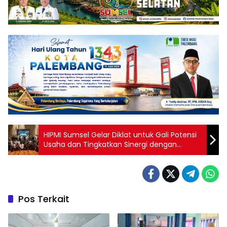
HIPMI Sumsel Gelar Diklat untuk Gali Potensi
Usaha dan Tingkatkan Sinergi dengan
Pemerintah
Pos Terkait