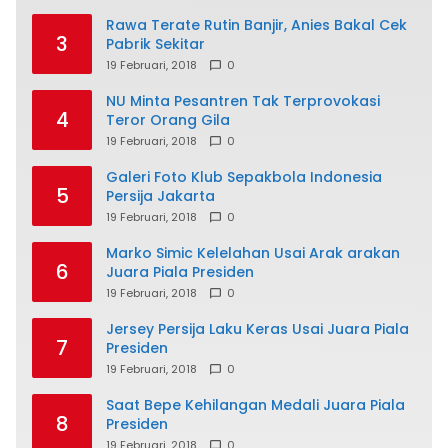
Rawa Terate Rutin Banjir, Anies Bakal Cek
3
Pabrik Sekitar
19 Februari, 2018
0
NU Minta Pesantren Tak Terprovokasi
4
Teror Orang Gila
19 Februari, 2018
0
Galeri Foto Klub Sepakbola Indonesia
5
Persija Jakarta
19 Februari, 2018
0
Marko Simic Kelelahan Usai Arak arakan
6
Juara Piala Presiden
19 Februari, 2018
0
Jersey Persija Laku Keras Usai Juara Piala
7
Presiden
19 Februari, 2018
0
Saat Bepe Kehilangan Medali Juara Piala
8
Presiden
19 Februari, 2018
0