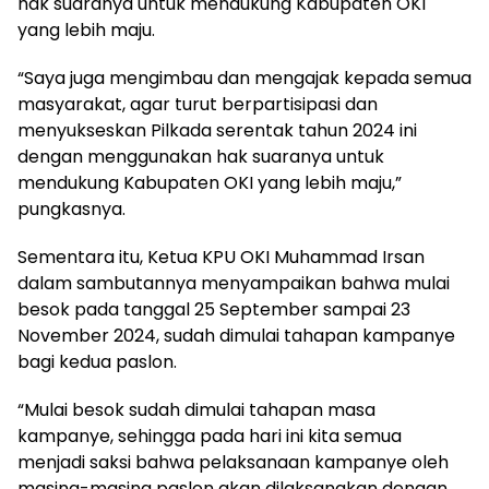
hak suaranya untuk mendukung Kabupaten OKI
yang lebih maju.
“Saya juga mengimbau dan mengajak kepada semua
masyarakat, agar turut berpartisipasi dan
menyukseskan Pilkada serentak tahun 2024 ini
dengan menggunakan hak suaranya untuk
mendukung Kabupaten OKI yang lebih maju,”
pungkasnya.
Sementara itu, Ketua KPU OKI Muhammad Irsan
dalam sambutannya menyampaikan bahwa mulai
besok pada tanggal 25 September sampai 23
November 2024, sudah dimulai tahapan kampanye
bagi kedua paslon.
“Mulai besok sudah dimulai tahapan masa
kampanye, sehingga pada hari ini kita semua
menjadi saksi bahwa pelaksanaan kampanye oleh
masing-masing paslon akan dilaksanakan dengan