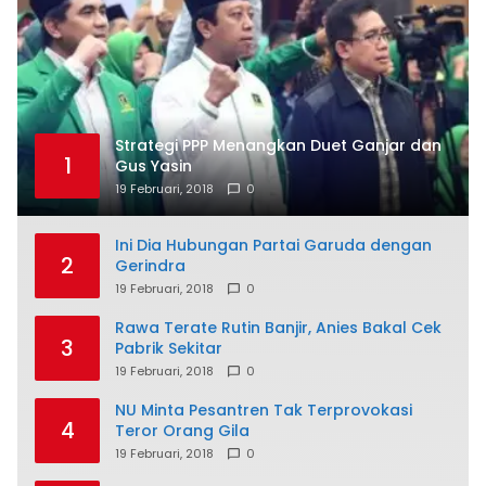
Strategi PPP Menangkan Duet Ganjar dan
1
Gus Yasin
19 Februari, 2018
0
Ini Dia Hubungan Partai Garuda dengan
2
Gerindra
19 Februari, 2018
0
Rawa Terate Rutin Banjir, Anies Bakal Cek
3
Pabrik Sekitar
19 Februari, 2018
0
NU Minta Pesantren Tak Terprovokasi
4
Teror Orang Gila
19 Februari, 2018
0