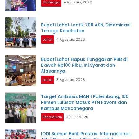
Olahraga
4 Agustus, 2026
Bupati Lahat Lantik 708 ASN, Didominasi
Tenaga Kesehatan
Lahat
4 Agustus, 2026
Bupati Lahat Hapus Tunggakan PBB di
Bawah Rp100 Ribu, Ini Syarat dan
Alasannya
Lahat
3 Agustus, 2026
Target Ambisius MAN 1 Palembang, 100
Persen Lulusan Masuk PTN Favorit dan
Kampus Mancanegara
Pendidikan
30 Juli, 2026
IODI Sumsel Bidik Prestasi Internasional,