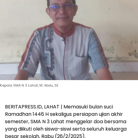
Kepala SMA N 3 Lahat, M. Abdu, SE
BERITAPRESS.ID, LAHAT | Memasuki bulan suci
Ramadhan 1446 H sekaligus persiapan ujian akhir
semester, SMA N 3 Lahat menggelar doa bersama
yang diikuti oleh siswa-siswi serta seluruh keluarga
besar sekolah, Rabu (26/2/2025).