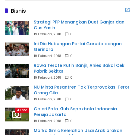
Bisnis
Strategi PPP Menangkan Duet Ganjar dan
Gus Yasin
19 Februari, 2018
0
Ini Dia Hubungan Partai Garuda dengan
Gerindra
19 Februari, 2018
0
Rawa Terate Rutin Banjir, Anies Bakal Cek
Pabrik Sekitar
19 Februari, 2018
0
NU Minta Pesantren Tak Terprovokasi Teror
Orang Gila
19 Februari, 2018
0
Galeri Foto Klub Sepakbola Indonesia
4 Foto
Persija Jakarta
19 Februari, 2018
0
Marko Simic Kelelahan Usai Arak arakan