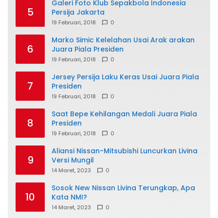
Galeri Foto Klub Sepakbola Indonesia
5
Persija Jakarta
19 Februari, 2018
0
Marko Simic Kelelahan Usai Arak arakan
6
Juara Piala Presiden
19 Februari, 2018
0
Jersey Persija Laku Keras Usai Juara Piala
7
Presiden
19 Februari, 2018
0
Saat Bepe Kehilangan Medali Juara Piala
8
Presiden
19 Februari, 2018
0
Aliansi Nissan-Mitsubishi Luncurkan Livina
9
Versi Mungil
14 Maret, 2023
0
Sosok New Nissan Livina Terungkap, Apa
10
Kata NMI?
14 Maret, 2023
0