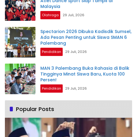
Atlet Dance Sport Siap Tampil di
Malaysia
Olahraga
29 Juli, 2026
Spectarion 2026 Dibuka Kadisdik Sumsel,
Ada Pesan Penting untuk Siswa SMAN 6
Palembang
Pendidikan
29 Juli, 2026
MAN 3 Palembang Buka Rahasia di Balik
Tingginya Minat Siswa Baru, Kuota 100
Persen!
Pendidikan
29 Juli, 2026
Popular Posts