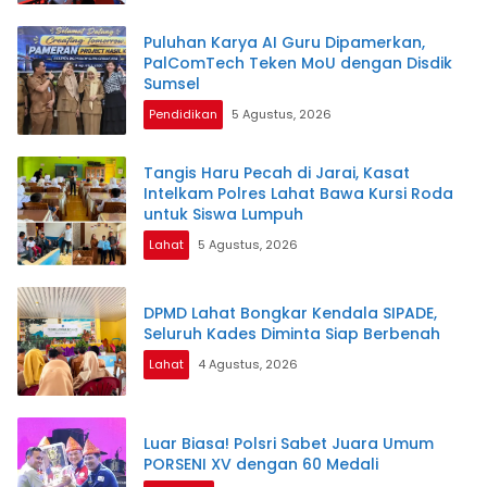
Puluhan Karya AI Guru Dipamerkan,
PalComTech Teken MoU dengan Disdik
Sumsel
Pendidikan
5 Agustus, 2026
Tangis Haru Pecah di Jarai, Kasat
Intelkam Polres Lahat Bawa Kursi Roda
untuk Siswa Lumpuh
Lahat
5 Agustus, 2026
DPMD Lahat Bongkar Kendala SIPADE,
Seluruh Kades Diminta Siap Berbenah
Lahat
4 Agustus, 2026
Luar Biasa! Polsri Sabet Juara Umum
PORSENI XV dengan 60 Medali