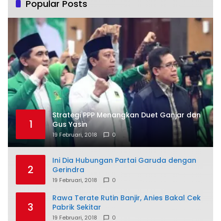
Popular Posts
Strategi PPP Menangkan Duet Ganjar dan
1
Gus Yasin
19 Februari, 2018
0
Ini Dia Hubungan Partai Garuda dengan
2
Gerindra
19 Februari, 2018
0
Rawa Terate Rutin Banjir, Anies Bakal Cek
3
Pabrik Sekitar
19 Februari, 2018
0