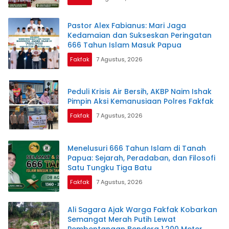
Pastor Alex Fabianus: Mari Jaga
Kedamaian dan Sukseskan Peringatan
666 Tahun Islam Masuk Papua
Fakfak
7 Agustus, 2026
Peduli Krisis Air Bersih, AKBP Naim Ishak
Pimpin Aksi Kemanusiaan Polres Fakfak
Fakfak
7 Agustus, 2026
Menelusuri 666 Tahun Islam di Tanah
Papua: Sejarah, Peradaban, dan Filosofi
Satu Tungku Tiga Batu
Fakfak
7 Agustus, 2026
Ali Sagara Ajak Warga Fakfak Kobarkan
Semangat Merah Putih Lewat
Pembentangan Bendera 1.200 Meter