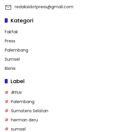
redaksidotpress@gmail.com
Kategori
Fakfak
Press
Palembang
Sumsel
Bisnis
Label
#PLN
Palembang
Sumatera Selatan
herman deru
sumsel