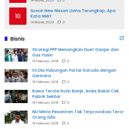
14 Maret, 2023
0
Sosok New Nissan Livina Terungkap, Apa
10
Kata NMI?
14 Maret, 2023
0
Bisnis
Strategi PPP Menangkan Duet Ganjar dan
Gus Yasin
19 Februari, 2018
0
Ini Dia Hubungan Partai Garuda dengan
Gerindra
19 Februari, 2018
0
Rawa Terate Rutin Banjir, Anies Bakal Cek
Pabrik Sekitar
19 Februari, 2018
0
NU Minta Pesantren Tak Terprovokasi Teror
Orang Gila
19 Februari, 2018
0