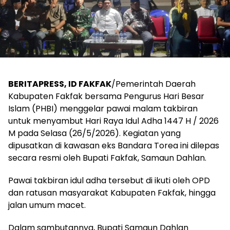
BERITAPRESS, ID FAKFAK
/Pemerintah Daerah
Kabupaten Fakfak bersama Pengurus Hari Besar
Islam (PHBI) menggelar pawai malam takbiran
untuk menyambut Hari Raya Idul Adha 1447 H / 2026
M pada Selasa (26/5/2026). Kegiatan yang
dipusatkan di kawasan eks Bandara Torea ini dilepas
secara resmi oleh Bupati Fakfak, Samaun Dahlan.
Pawai takbiran idul adha tersebut di ikuti oleh OPD
dan ratusan masyarakat Kabupaten Fakfak, hingga
jalan umum macet.
​Dalam sambutannya, Bupati Samaun Dahlan