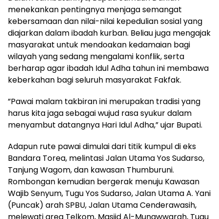
menekankan pentingnya menjaga semangat
kebersamaan dan nilai-nilai kepedulian sosial yang
diajarkan dalam ibadah kurban. Beliau juga mengajak
masyarakat untuk mendoakan kedamaian bagi
wilayah yang sedang mengalami konflik, serta
berharap agar ibadah Idul Adha tahun ini membawa
keberkahan bagi seluruh masyarakat Fakfak.
​”Pawai malam takbiran ini merupakan tradisi yang
harus kita jaga sebagai wujud rasa syukur dalam
menyambut datangnya Hari Idul Adha,” ujar Bupati.
​Adapun rute pawai dimulai dari titik kumpul di eks
Bandara Torea, melintasi Jalan Utama Yos Sudarso,
Tanjung Wagom, dan kawasan Thumburuni.
Rombongan kemudian bergerak menuju Kawasan
Wajib Senyum, Tugu Yos Sudarso, Jalan Utama A. Yani
(Puncak) arah SPBU, Jalan Utama Cenderawasih,
melewati area Telkom, Masjid Al-Munawwarah, Tugu