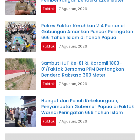
Fakfak
7 Agustus, 2026
Polres Fakfak Kerahkan 214 Personel
Gabungan Amankan Puncak Peringatan
666 Tahun Islam di Tanah Papua
Fakfak
7 Agustus, 2026
Sambut HUT Ke-81 RI, Koramil 1803-
01/Fakfak Bersama PPM Bentangkan
Bendera Raksasa 300 Meter
Fakfak
7 Agustus, 2026
Hangat dan Penuh Kekeluargaan,
Penyambutan Gubernur Papua di Fakfak
Warnai Peringatan 666 Tahun Islam
Fakfak
7 Agustus, 2026