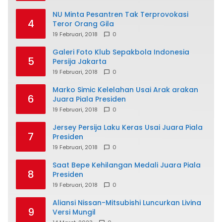
NU Minta Pesantren Tak Terprovokasi
4
Teror Orang Gila
19 Februari, 2018
0
Galeri Foto Klub Sepakbola Indonesia
5
Persija Jakarta
19 Februari, 2018
0
Marko Simic Kelelahan Usai Arak arakan
6
Juara Piala Presiden
19 Februari, 2018
0
Jersey Persija Laku Keras Usai Juara Piala
7
Presiden
19 Februari, 2018
0
Saat Bepe Kehilangan Medali Juara Piala
8
Presiden
19 Februari, 2018
0
Aliansi Nissan-Mitsubishi Luncurkan Livina
9
Versi Mungil