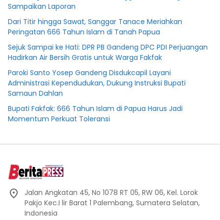
Sampaikan Laporan
Dari Titir hingga Sawat, Sanggar Tanace Meriahkan
Peringatan 666 Tahun Islam di Tanah Papua
Sejuk Sampai ke Hati: DPR PB Gandeng DPC PDI Perjuangan
Hadirkan Air Bersih Gratis untuk Warga Fakfak
Paroki Santo Yosep Gandeng Disdukcapil Layani
Administrasi Kependudukan, Dukung Instruksi Bupati
Samaun Dahlan
Bupati Fakfak: 666 Tahun Islam di Papua Harus Jadi
Momentum Perkuat Toleransi
Jalan Angkatan 45, No 1078 RT 05, RW 06, Kel. Lorok
Pakjo Kec.I lir Barat 1 Palembang, Sumatera Selatan,
Indonesia