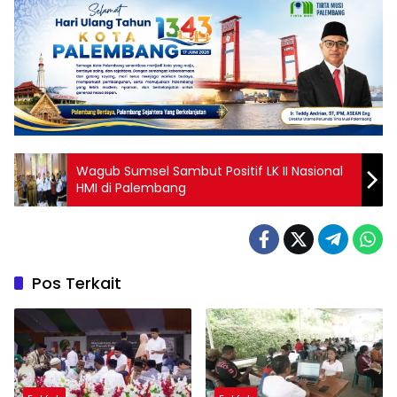
Wagub Sumsel Sambut Positif LK II Nasional
HMI di Palembang
Pos Terkait