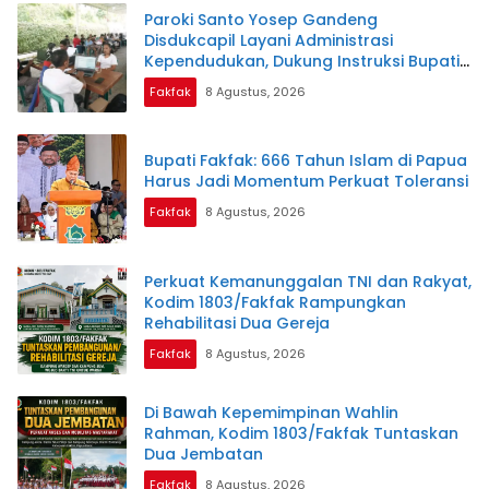
Paroki Santo Yosep Gandeng
Disdukcapil Layani Administrasi
Kependudukan, Dukung Instruksi Bupati
Samaun Dahlan
Fakfak
8 Agustus, 2026
Bupati Fakfak: 666 Tahun Islam di Papua
Harus Jadi Momentum Perkuat Toleransi
Fakfak
8 Agustus, 2026
Perkuat Kemanunggalan TNI dan Rakyat,
Kodim 1803/Fakfak Rampungkan
Rehabilitasi Dua Gereja
Fakfak
8 Agustus, 2026
Di Bawah Kepemimpinan Wahlin
Rahman, Kodim 1803/Fakfak Tuntaskan
Dua Jembatan
Fakfak
8 Agustus, 2026