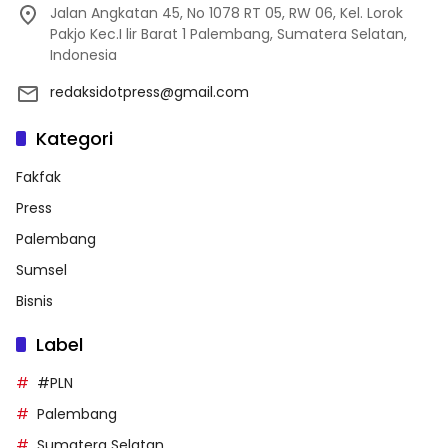
Jalan Angkatan 45, No 1078 RT 05, RW 06, Kel. Lorok
Pakjo Kec.I lir Barat 1 Palembang, Sumatera Selatan,
Indonesia
redaksidotpress@gmail.com
Kategori
Fakfak
Press
Palembang
Sumsel
Bisnis
Label
#PLN
Palembang
Sumatera Selatan