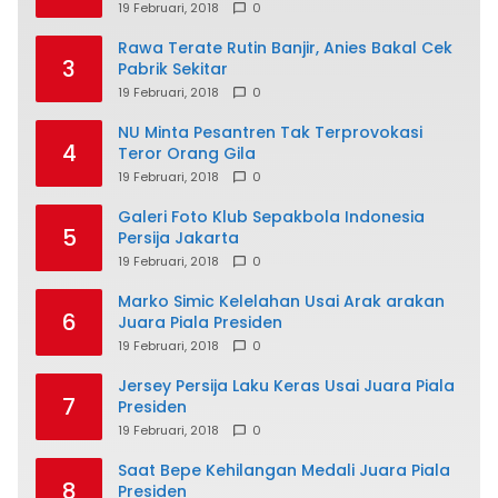
19 Februari, 2018
0
Rawa Terate Rutin Banjir, Anies Bakal Cek
3
Pabrik Sekitar
19 Februari, 2018
0
NU Minta Pesantren Tak Terprovokasi
4
Teror Orang Gila
19 Februari, 2018
0
Galeri Foto Klub Sepakbola Indonesia
5
Persija Jakarta
19 Februari, 2018
0
Marko Simic Kelelahan Usai Arak arakan
6
Juara Piala Presiden
19 Februari, 2018
0
Jersey Persija Laku Keras Usai Juara Piala
7
Presiden
19 Februari, 2018
0
Saat Bepe Kehilangan Medali Juara Piala
8
Presiden