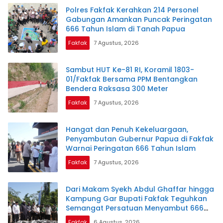
Polres Fakfak Kerahkan 214 Personel
Gabungan Amankan Puncak Peringatan
666 Tahun Islam di Tanah Papua
Fakfak
7 Agustus, 2026
Sambut HUT Ke-81 RI, Koramil 1803-
01/Fakfak Bersama PPM Bentangkan
Bendera Raksasa 300 Meter
Fakfak
7 Agustus, 2026
Hangat dan Penuh Kekeluargaan,
Penyambutan Gubernur Papua di Fakfak
Warnai Peringatan 666 Tahun Islam
Fakfak
7 Agustus, 2026
Dari Makam Syekh Abdul Ghaffar hingga
Kampung Gar Bupati Fakfak Teguhkan
Semangat Persatuan Menyambut 666
Tahun Islam
Fakfak
6 Agustus, 2026