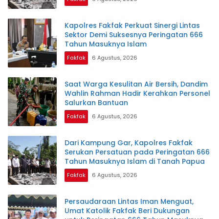
Kapolres Fakfak Perkuat Sinergi Lintas
Sektor Demi Suksesnya Peringatan 666
Tahun Masuknya Islam
Fakfak
6 Agustus, 2026
Saat Warga Kesulitan Air Bersih, Dandim
Wahlin Rahman Hadir Kerahkan Personel
Salurkan Bantuan
Fakfak
6 Agustus, 2026
Dari Kampung Gar, Kapolres Fakfak
Serukan Persatuan pada Peringatan 666
Tahun Masuknya Islam di Tanah Papua
Fakfak
6 Agustus, 2026
Persaudaraan Lintas Iman Menguat,
Umat Katolik Fakfak Beri Dukungan