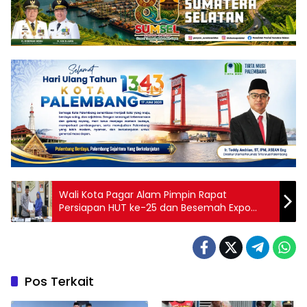
Wali Kota Pagar Alam Pimpin Rapat
Persiapan HUT ke-25 dan Besemah Expo
2026
Pos Terkait