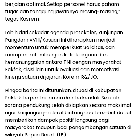
berjalan optimal. Setiap personel harus paham
tugas dan tanggung jawabnya masing-masing,”
tegas Kasrem.
​Lebih dari sekadar agenda protokoler, kunjungan
Pangdam XVIII/Kasuari ini diharapkan menjadi
momentum untuk memperkuat Soliditas, dan
mempererat hubungan kekeluargaan dan
kemanunggalan antara TNI dengan masyarakat
Fakfak, disisi lain untuk evaluasi dan memotivasi
kinerja satuan di jajaran Korem 182/JO.
​Hingga berita ini diturunkan, situasi di Kabupaten
Fakfak terpantau aman dan terkendali. Seluruh
sarana pendukung telah disiapkan secara maksimal
agar kunjungan jenderal bintang dua tersebut dapat
memberikan dampak positif langsung bagi
masyarakat maupun bagi pengembangan satuan di
wilayah Papua Barat, (
IB
).