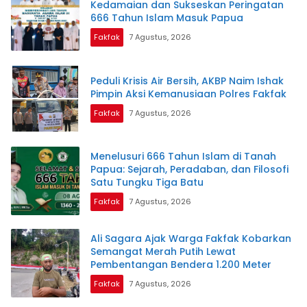
Kedamaian dan Sukseskan Peringatan
666 Tahun Islam Masuk Papua
Fakfak
7 Agustus, 2026
Peduli Krisis Air Bersih, AKBP Naim Ishak
Pimpin Aksi Kemanusiaan Polres Fakfak
Fakfak
7 Agustus, 2026
Menelusuri 666 Tahun Islam di Tanah
Papua: Sejarah, Peradaban, dan Filosofi
Satu Tungku Tiga Batu
Fakfak
7 Agustus, 2026
Ali Sagara Ajak Warga Fakfak Kobarkan
Semangat Merah Putih Lewat
Pembentangan Bendera 1.200 Meter
Fakfak
7 Agustus, 2026