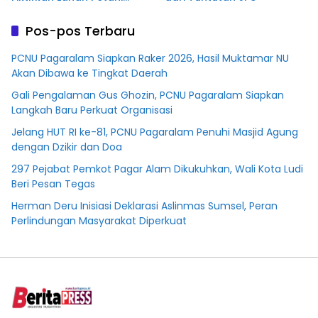
Plasma Desa Aringin
Pos-pos Terbaru
PCNU Pagaralam Siapkan Raker 2026, Hasil Muktamar NU
Akan Dibawa ke Tingkat Daerah
Gali Pengalaman Gus Ghozin, PCNU Pagaralam Siapkan
Langkah Baru Perkuat Organisasi
Jelang HUT RI ke-81, PCNU Pagaralam Penuhi Masjid Agung
dengan Dzikir dan Doa
297 Pejabat Pemkot Pagar Alam Dikukuhkan, Wali Kota Ludi
Beri Pesan Tegas
Herman Deru Inisiasi Deklarasi Aslinmas Sumsel, Peran
Perlindungan Masyarakat Diperkuat