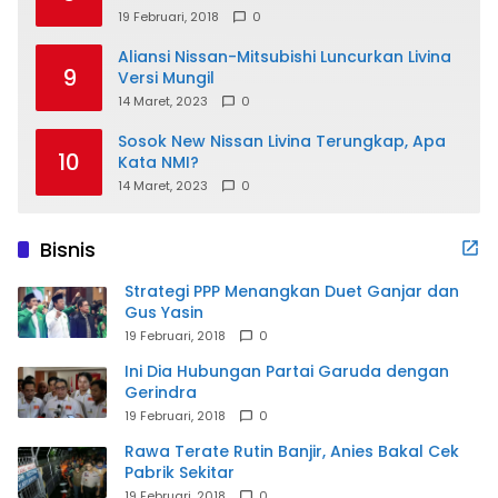
19 Februari, 2018
0
Aliansi Nissan-Mitsubishi Luncurkan Livina
9
Versi Mungil
14 Maret, 2023
0
Sosok New Nissan Livina Terungkap, Apa
10
Kata NMI?
14 Maret, 2023
0
Bisnis
Strategi PPP Menangkan Duet Ganjar dan
Gus Yasin
19 Februari, 2018
0
Ini Dia Hubungan Partai Garuda dengan
Gerindra
19 Februari, 2018
0
Rawa Terate Rutin Banjir, Anies Bakal Cek
Pabrik Sekitar
19 Februari, 2018
0