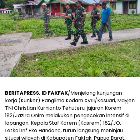
BERITAPRESS, ID FAKFAK
/Menjelang kunjungan
kerja (Kunker) Panglima Kodam XVIII/Kasuari, Mayjen
TNI Christian Kurnianto Tehuteru, jajaran Korem
182/Jazira Onim melakukan pengecekan intensif di
lapangan. Kepala Staf Korem (Kasrem) 182/JO,
Letkol Inf Eko Handono, turun langsung meninjau
situasi wilayah di Kabupaten Fakfak, Papua Barat,