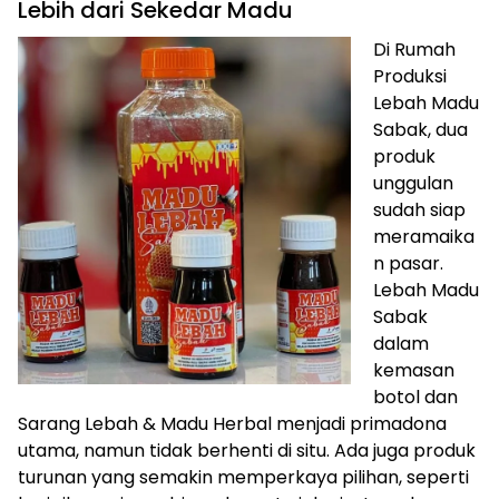
Lebih dari Sekedar Madu
Di Rumah
Produksi
Lebah Madu
Sabak, dua
produk
unggulan
sudah siap
meramaika
n pasar.
Lebah Madu
Sabak
dalam
kemasan
botol dan
Sarang Lebah & Madu Herbal menjadi primadona
utama, namun tidak berhenti di situ. Ada juga produk
turunan yang semakin memperkaya pilihan, seperti