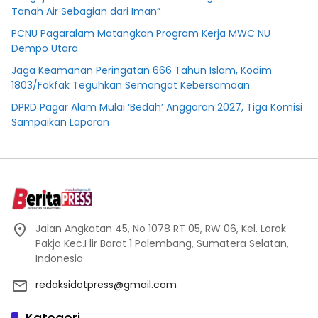
Tanah Air Sebagian dari Iman”
PCNU Pagaralam Matangkan Program Kerja MWC NU
Dempo Utara
Jaga Keamanan Peringatan 666 Tahun Islam, Kodim
1803/Fakfak Teguhkan Semangat Kebersamaan
DPRD Pagar Alam Mulai ‘Bedah’ Anggaran 2027, Tiga Komisi
Sampaikan Laporan
Jalan Angkatan 45, No 1078 RT 05, RW 06, Kel. Lorok
Pakjo Kec.I lir Barat 1 Palembang, Sumatera Selatan,
Indonesia
redaksidotpress@gmail.com
Kategori