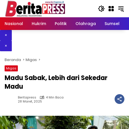
Langsung
ke
konten
Nasional
Hukrim
Politik
Olahraga
Sumsel
×
×
Beranda
Migas
Migas
Madu Sabak, Lebih dari Sekedar
Madu
Beritapress
4 Min Baca
28 Maret, 2025