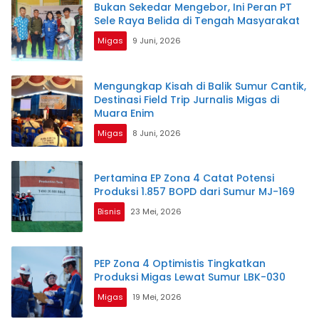
Bukan Sekedar Mengebor, Ini Peran PT
Sele Raya Belida di Tengah Masyarakat
Migas
9 Juni, 2026
Mengungkap Kisah di Balik Sumur Cantik,
Destinasi Field Trip Jurnalis Migas di
Muara Enim
Migas
8 Juni, 2026
Pertamina EP Zona 4 Catat Potensi
Produksi 1.857 BOPD dari Sumur MJ-169
Bisnis
23 Mei, 2026
PEP Zona 4 Optimistis Tingkatkan
Produksi Migas Lewat Sumur LBK-030
Migas
19 Mei, 2026