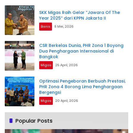
SKK Migas Raih Gelar “Jawara Of The
Year 2025” dari KPPN Jakarta II
Bisnis
8 Mei, 2026
CSR Berkelas Dunia, PHR Zona 1 Boyong
Dua Penghargaan Internasional di
Bangkok
Migas
25 April, 2026
Optimasi Pengeboran Berbuah Prestasi,
PHR Zona 4 Borong Lima Penghargaan
Bergengsi
Migas
20 April, 2026
Popular Posts