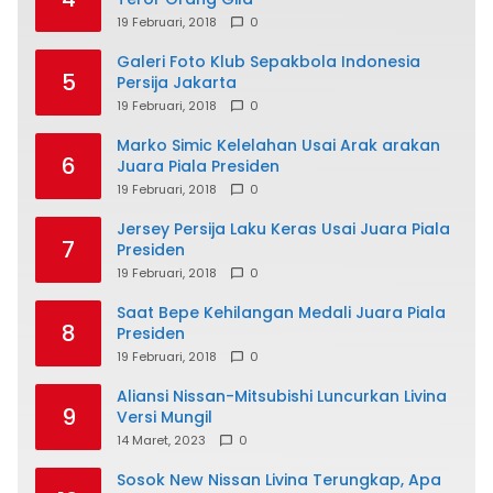
19 Februari, 2018
0
Galeri Foto Klub Sepakbola Indonesia
5
Persija Jakarta
19 Februari, 2018
0
Marko Simic Kelelahan Usai Arak arakan
6
Juara Piala Presiden
19 Februari, 2018
0
Jersey Persija Laku Keras Usai Juara Piala
7
Presiden
19 Februari, 2018
0
Saat Bepe Kehilangan Medali Juara Piala
8
Presiden
19 Februari, 2018
0
Aliansi Nissan-Mitsubishi Luncurkan Livina
9
Versi Mungil
14 Maret, 2023
0
Sosok New Nissan Livina Terungkap, Apa