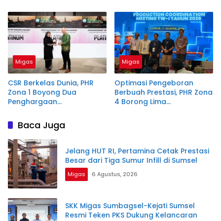
Migas
Migas
CSR Berkelas Dunia, PHR
Optimasi Pengeboran
Zona 1 Boyong Dua
Berbuah Prestasi, PHR Zona
Penghargaan
4 Borong Lima
Internasional di Bangkok
Penghargaan Bergengsi
Baca Juga
Jelang HUT RI, Pertamina Cetak Prestasi
Besar dari Tiga Sumur Infill di Sumsel
Migas
6 Agustus, 2026
SKK Migas Sumbagsel-Kejati Sumsel
Resmi Teken PKS Dukung Kelancaran