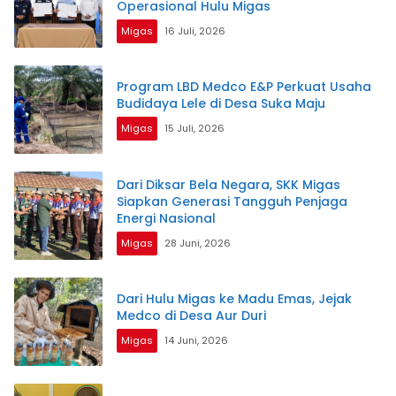
Operasional Hulu Migas
Migas
16 Juli, 2026
Program LBD Medco E&P Perkuat Usaha
Budidaya Lele di Desa Suka Maju
Migas
15 Juli, 2026
Dari Diksar Bela Negara, SKK Migas
Siapkan Generasi Tangguh Penjaga
Energi Nasional
Migas
28 Juni, 2026
Dari Hulu Migas ke Madu Emas, Jejak
Medco di Desa Aur Duri
Migas
14 Juni, 2026