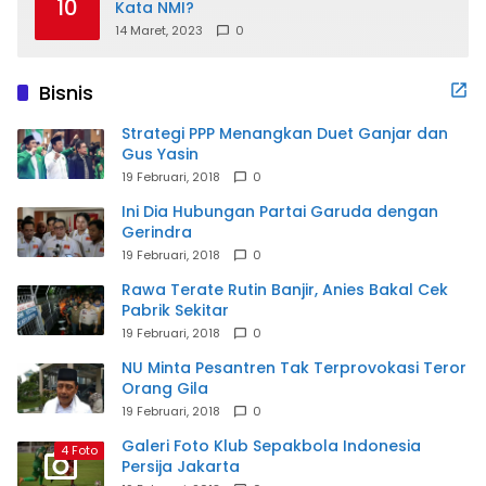
10
Kata NMI?
14 Maret, 2023
0
Bisnis
Strategi PPP Menangkan Duet Ganjar dan
Gus Yasin
19 Februari, 2018
0
Ini Dia Hubungan Partai Garuda dengan
Gerindra
19 Februari, 2018
0
Rawa Terate Rutin Banjir, Anies Bakal Cek
Pabrik Sekitar
19 Februari, 2018
0
NU Minta Pesantren Tak Terprovokasi Teror
Orang Gila
19 Februari, 2018
0
Galeri Foto Klub Sepakbola Indonesia
4 Foto
Persija Jakarta