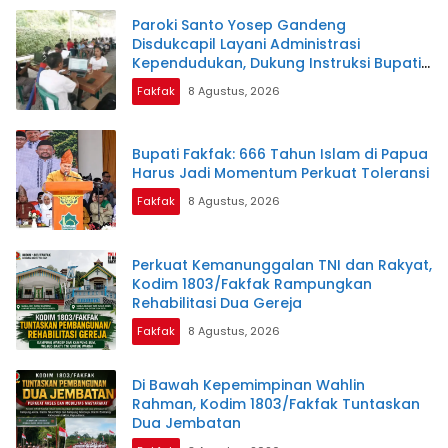
Paroki Santo Yosep Gandeng
Disdukcapil Layani Administrasi
Kependudukan, Dukung Instruksi Bupati
Samaun Dahlan
Fakfak
8 Agustus, 2026
Bupati Fakfak: 666 Tahun Islam di Papua
Harus Jadi Momentum Perkuat Toleransi
Fakfak
8 Agustus, 2026
Perkuat Kemanunggalan TNI dan Rakyat,
Kodim 1803/Fakfak Rampungkan
Rehabilitasi Dua Gereja
Fakfak
8 Agustus, 2026
Di Bawah Kepemimpinan Wahlin
Rahman, Kodim 1803/Fakfak Tuntaskan
Dua Jembatan