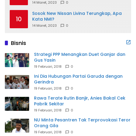
14 Maret, 2023
0
Sosok New Nissan Livina Terungkap, Apa
10
Kata NMI?
14 Maret, 2023
0
Bisnis
Strategi PPP Menangkan Duet Ganjar dan
Gus Yasin
19 Februari, 2018
0
Ini Dia Hubungan Partai Garuda dengan
Gerindra
19 Februari, 2018
0
Rawa Terate Rutin Banjir, Anies Bakal Cek
Pabrik Sekitar
19 Februari, 2018
0
NU Minta Pesantren Tak Terprovokasi Teror
Orang Gila
19 Februari, 2018
0