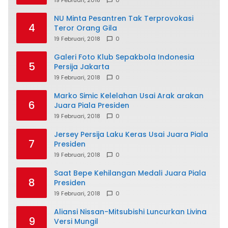
NU Minta Pesantren Tak Terprovokasi
4
Teror Orang Gila
19 Februari, 2018
0
Galeri Foto Klub Sepakbola Indonesia
5
Persija Jakarta
19 Februari, 2018
0
Marko Simic Kelelahan Usai Arak arakan
6
Juara Piala Presiden
19 Februari, 2018
0
Jersey Persija Laku Keras Usai Juara Piala
7
Presiden
19 Februari, 2018
0
Saat Bepe Kehilangan Medali Juara Piala
8
Presiden
19 Februari, 2018
0
Aliansi Nissan-Mitsubishi Luncurkan Livina
9
Versi Mungil