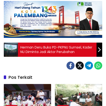
Herman Deru Buka PD-PKPNU Sumsel, Kader
NU Diminta Jadi Aktor Perubahan
Pos Terkait