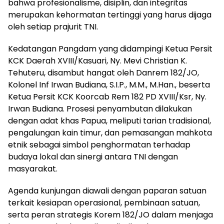
bahwa profesionalisme, disiplin, dan integritas
merupakan kehormatan tertinggi yang harus dijaga
oleh setiap prajurit TNI.
​Kedatangan Pangdam yang didampingi Ketua Persit
KCK Daerah XVIII/Kasuari, Ny. Mevi Christian K.
Tehuteru, disambut hangat oleh Danrem 182/JO,
Kolonel Inf Irwan Budiana, S.I.P., M.M., M.Han., beserta
Ketua Persit KCK Koorcab Rem 182 PD XVIII/Ksr, Ny.
Irwan Budiana. Prosesi penyambutan dilakukan
dengan adat khas Papua, meliputi tarian tradisional,
pengalungan kain timur, dan pemasangan mahkota
etnik sebagai simbol penghormatan terhadap
budaya lokal dan sinergi antara TNI dengan
masyarakat.
​Agenda kunjungan diawali dengan paparan satuan
terkait kesiapan operasional, pembinaan satuan,
serta peran strategis Korem 182/JO dalam menjaga