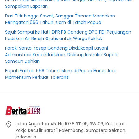
Sampaikan Laporan
Dari Titir hingga Sawat, Sanggar Tanace Meriahkan
Peringatan 666 Tahun Islam di Tanah Papua
Sejuk Sampai ke Hati: DPR PB Gandeng DPC PDI Perjuangan
Hadirkan Air Bersih Gratis untuk Warga Fakfak
Paroki Santo Yosep Gandeng Disdukcapil Layani
Administrasi Kependudukan, Dukung Instruksi Bupati
Samaun Dahlan
Bupati Fakfak: 666 Tahun Islam di Papua Harus Jadi
Momentum Perkuat Toleransi
Jalan Angkatan 45, No 1078 RT 05, RW 06, Kel. Lorok
Pakjo Kec.I lir Barat 1 Palembang, Sumatera Selatan,
Indonesia