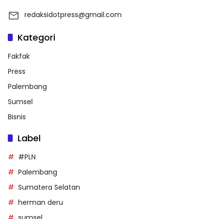
redaksidotpress@gmail.com
Kategori
Fakfak
Press
Palembang
Sumsel
Bisnis
Label
#PLN
Palembang
Sumatera Selatan
herman deru
sumsel