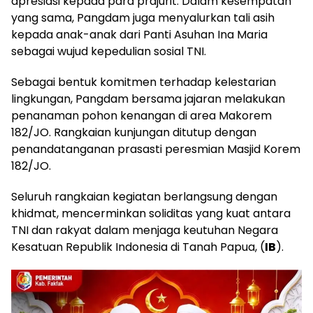
apresiasi kepada para prajurit. Dalam kesempatan
yang sama, Pangdam juga menyalurkan tali asih
kepada anak-anak dari Panti Asuhan Ina Maria
sebagai wujud kepedulian sosial TNI.
​Sebagai bentuk komitmen terhadap kelestarian
lingkungan, Pangdam bersama jajaran melakukan
penanaman pohon kenangan di area Makorem
182/JO. Rangkaian kunjungan ditutup dengan
penandatanganan prasasti peresmian Masjid Korem
182/JO.
​Seluruh rangkaian kegiatan berlangsung dengan
khidmat, mencerminkan soliditas yang kuat antara
TNI dan rakyat dalam menjaga keutuhan Negara
Kesatuan Republik Indonesia di Tanah Papua, (
IB
).