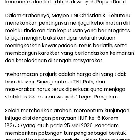
keamanan dan ketertiban di wilayah Papua Barat.
​Dalam arahannya, Mayjen TNI Christian K. Tehuteru
menekankan pentingnya menjaga kehormatan diri
melalui tindakan dan keputusan yang berintegritas.
Ia juga menginstruksikan agar seluruh satuan
meningkatkan kewaspadaan, terus berlatih, serta
membangun karakter yang berlandaskan keimanan
dan keteladanan di tengah masyarakat.
​”Kehormatan prajurit adalah harga diri yang tidak
bisa ditawar. Sinergi antara TNI, Polri, dan
masyarakat harus terus diperkuat guna menjaga
stabilitas keamanan wilayah,” tegas Pangdam.
​Selain memberikan arahan, momentum kunjungan
ini juga diisi dengan perayaan HUT ke-6 Korem
182/JO yang jatuh pada 25 Mei 2026. Pangdam
memberikan potongan tumpeng sebagai bentuk