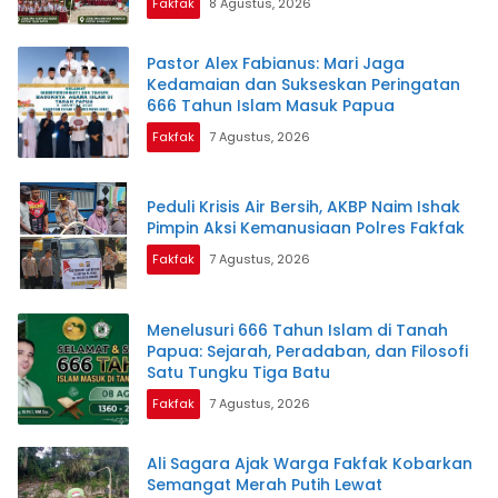
Fakfak
8 Agustus, 2026
Pastor Alex Fabianus: Mari Jaga
Kedamaian dan Sukseskan Peringatan
666 Tahun Islam Masuk Papua
Fakfak
7 Agustus, 2026
Peduli Krisis Air Bersih, AKBP Naim Ishak
Pimpin Aksi Kemanusiaan Polres Fakfak
Fakfak
7 Agustus, 2026
Menelusuri 666 Tahun Islam di Tanah
Papua: Sejarah, Peradaban, dan Filosofi
Satu Tungku Tiga Batu
Fakfak
7 Agustus, 2026
Ali Sagara Ajak Warga Fakfak Kobarkan
Semangat Merah Putih Lewat