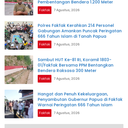
Pembentangan Bendera 1.200 Meter
Fakfak
7 Agustus, 2026
Polres Fakfak Kerahkan 214 Personel
Gabungan Amankan Puncak Peringatan
666 Tahun Islam di Tanah Papua
Fakfak
7 Agustus, 2026
Sambut HUT Ke-81 RI, Koramil 1803-
01/Fakfak Bersama PPM Bentangkan
Bendera Raksasa 300 Meter
Fakfak
7 Agustus, 2026
Hangat dan Penuh Kekeluargaan,
Penyambutan Gubernur Papua di Fakfak
Warnai Peringatan 666 Tahun Islam
Fakfak
7 Agustus, 2026