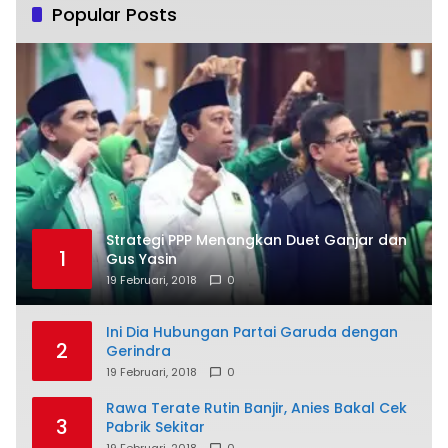
Popular Posts
Strategi PPP Menangkan Duet Ganjar dan
1
Gus Yasin
19 Februari, 2018
0
Ini Dia Hubungan Partai Garuda dengan
2
Gerindra
19 Februari, 2018
0
Rawa Terate Rutin Banjir, Anies Bakal Cek
3
Pabrik Sekitar
19 Februari, 2018
0