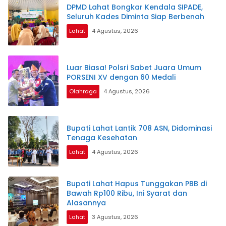
DPMD Lahat Bongkar Kendala SIPADE,
Seluruh Kades Diminta Siap Berbenah
Lahat
4 Agustus, 2026
Luar Biasa! Polsri Sabet Juara Umum
PORSENI XV dengan 60 Medali
Olahraga
4 Agustus, 2026
Bupati Lahat Lantik 708 ASN, Didominasi
Tenaga Kesehatan
Lahat
4 Agustus, 2026
Bupati Lahat Hapus Tunggakan PBB di
Bawah Rp100 Ribu, Ini Syarat dan
Alasannya
Lahat
3 Agustus, 2026