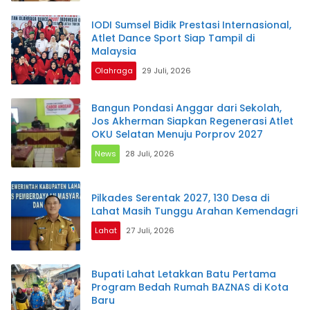
IODI Sumsel Bidik Prestasi Internasional,
Atlet Dance Sport Siap Tampil di
Malaysia
Olahraga
29 Juli, 2026
Bangun Pondasi Anggar dari Sekolah,
Jos Akherman Siapkan Regenerasi Atlet
OKU Selatan Menuju Porprov 2027
News
28 Juli, 2026
Pilkades Serentak 2027, 130 Desa di
Lahat Masih Tunggu Arahan Kemendagri
Lahat
27 Juli, 2026
Bupati Lahat Letakkan Batu Pertama
Program Bedah Rumah BAZNAS di Kota
Baru