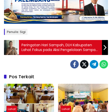
Penulis: Sigi
Peringatan Hari Sampah, DLH Kabupaten
Lahat Fokus pada Aksi Pengelolaan Sampah
di Sekolah, Pasar dan Tempat Umum
Pos Terkait
Lahat
Lahat