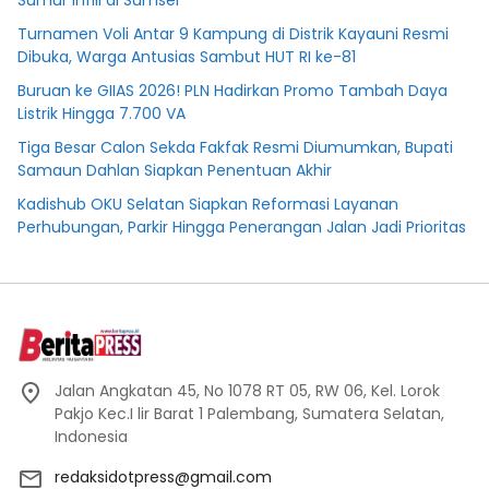
Turnamen Voli Antar 9 Kampung di Distrik Kayauni Resmi
Dibuka, Warga Antusias Sambut HUT RI ke-81
Buruan ke GIIAS 2026! PLN Hadirkan Promo Tambah Daya
Listrik Hingga 7.700 VA
Tiga Besar Calon Sekda Fakfak Resmi Diumumkan, Bupati
Samaun Dahlan Siapkan Penentuan Akhir
Kadishub OKU Selatan Siapkan Reformasi Layanan
Perhubungan, Parkir Hingga Penerangan Jalan Jadi Prioritas
Jalan Angkatan 45, No 1078 RT 05, RW 06, Kel. Lorok
Pakjo Kec.I lir Barat 1 Palembang, Sumatera Selatan,
Indonesia
redaksidotpress@gmail.com