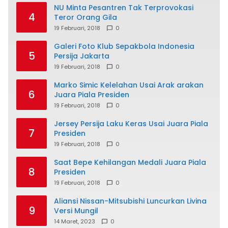
NU Minta Pesantren Tak Terprovokasi
4
Teror Orang Gila
19 Februari, 2018
0
Galeri Foto Klub Sepakbola Indonesia
5
Persija Jakarta
19 Februari, 2018
0
Marko Simic Kelelahan Usai Arak arakan
6
Juara Piala Presiden
19 Februari, 2018
0
Jersey Persija Laku Keras Usai Juara Piala
7
Presiden
19 Februari, 2018
0
Saat Bepe Kehilangan Medali Juara Piala
8
Presiden
19 Februari, 2018
0
Aliansi Nissan-Mitsubishi Luncurkan Livina
9
Versi Mungil
14 Maret, 2023
0