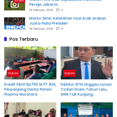
4 Foto
Persija Jakarta
19 Februari, 2018
0
Marko Simic Kelelahan Usai Arak arakan
Juara Piala Presiden
19 Februari, 2018
0
Pos Terbaru
Hukrim
Hukrim
Kredit Fiktif Rp760 M PT BSS,
Debitur BTN Linggau Lunasi
Perpanjang Derita Petani
Cicilan Enam Tahun Lalu,
Plasma Muratara
SHM Tak Kunjung
Diserahkan