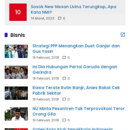
Sosok New Nissan Livina Terungkap, Apa
10
Kata NMI?
14 Maret, 2023
0
Bisnis
Strategi PPP Menangkan Duet Ganjar dan
Gus Yasin
19 Februari, 2018
0
Ini Dia Hubungan Partai Garuda dengan
Gerindra
19 Februari, 2018
0
Rawa Terate Rutin Banjir, Anies Bakal Cek
Pabrik Sekitar
19 Februari, 2018
0
NU Minta Pesantren Tak Terprovokasi Teror
Orang Gila
19 Februari, 2018
0
Galeri Foto Klub Sepakbola Indonesia