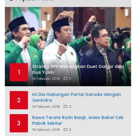
Strategi PPP Menangkan Duet Ganjar dan
1
Gus Yasin
19 Februari, 2018
0
Ini Dia Hubungan Partai Garuda dengan
2
Gerindra
19 Februari, 2018
0
Rawa Terate Rutin Banjir, Anies Bakal Cek
3
Pabrik Sekitar
19 Februari, 2018
0