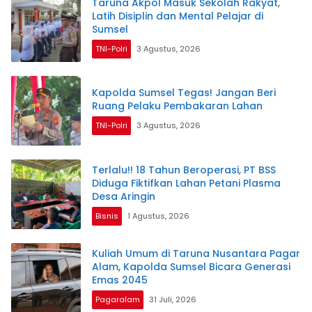
Taruna Akpol Masuk Sekolah Rakyat,
Latih Disiplin dan Mental Pelajar di
Sumsel
TNI-Polri
3 Agustus, 2026
Kapolda Sumsel Tegas! Jangan Beri
Ruang Pelaku Pembakaran Lahan
TNI-Polri
3 Agustus, 2026
Terlalu!! 18 Tahun Beroperasi, PT BSS
Diduga Fiktifkan Lahan Petani Plasma
Desa Aringin
Bisnis
1 Agustus, 2026
Kuliah Umum di Taruna Nusantara Pagar
Alam, Kapolda Sumsel Bicara Generasi
Emas 2045
Pagaralam
31 Juli, 2026