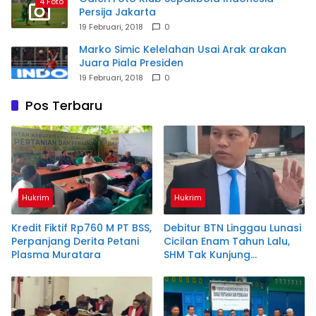
4 Foto
Persija Jakarta
19 Februari, 2018
0
Marko Simic Kelelahan Usai Arak arakan
Juara Piala Presiden
19 Februari, 2018
0
Pos Terbaru
Hukrim
Hukrim
Kredit Fiktif Rp760 M PT BSS,
Debitur BTN Linggau Lunasi
Perpanjang Derita Petani
Cicilan Enam Tahun Lalu,
Plasma Muratara
SHM Tak Kunjung
Diserahkan