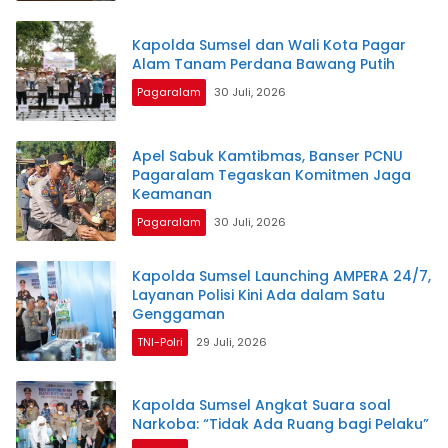
Kapolda Sumsel dan Wali Kota Pagar
Alam Tanam Perdana Bawang Putih
Pagaralam
30 Juli, 2026
Apel Sabuk Kamtibmas, Banser PCNU
Pagaralam Tegaskan Komitmen Jaga
Keamanan
Pagaralam
30 Juli, 2026
Kapolda Sumsel Launching AMPERA 24/7,
Layanan Polisi Kini Ada dalam Satu
Genggaman
TNI-Polri
29 Juli, 2026
Kapolda Sumsel Angkat Suara soal
Narkoba: “Tidak Ada Ruang bagi Pelaku”