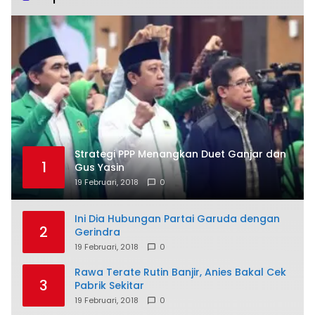
Strategi PPP Menangkan Duet Ganjar dan
1
Gus Yasin
19 Februari, 2018
0
Ini Dia Hubungan Partai Garuda dengan
2
Gerindra
19 Februari, 2018
0
Rawa Terate Rutin Banjir, Anies Bakal Cek
3
Pabrik Sekitar
19 Februari, 2018
0