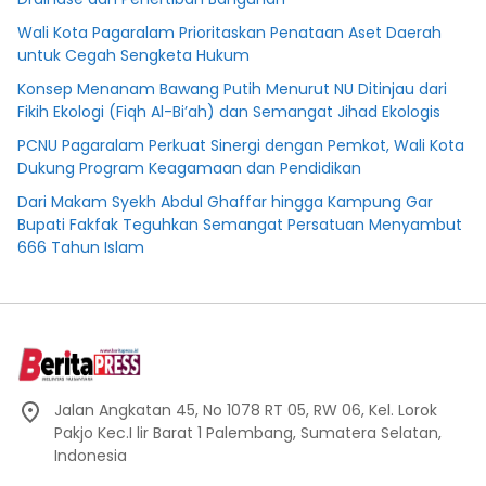
Wali Kota Pagaralam Prioritaskan Penataan Aset Daerah
untuk Cegah Sengketa Hukum
Konsep Menanam Bawang Putih Menurut NU Ditinjau dari
Fikih Ekologi (Fiqh Al-Bi’ah) dan Semangat Jihad Ekologis
PCNU Pagaralam Perkuat Sinergi dengan Pemkot, Wali Kota
Dukung Program Keagamaan dan Pendidikan
Dari Makam Syekh Abdul Ghaffar hingga Kampung Gar
Bupati Fakfak Teguhkan Semangat Persatuan Menyambut
666 Tahun Islam
Jalan Angkatan 45, No 1078 RT 05, RW 06, Kel. Lorok
Pakjo Kec.I lir Barat 1 Palembang, Sumatera Selatan,
Indonesia