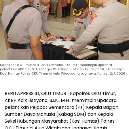
Kapolres OKU Timur AKBP Adik Listiyono, S.I.K., M.H. memimpin upacara
pelantikan AKP Yuli, S.H. sebagai Ps Kabag SDM dan AKP Supardi, S.H. sebagai
Kasi Humas Polres OKU Timur di Aula Wicaksana Laghawa, Kamis (2/7/2026).
BERITAPRESS.ID, OKU TIMUR | Kapolres OKU Timur,
AKBP Adik Listiyono, S.I.K., M.H., memimpin upacara
pelantikan Pejabat Sementara (Ps) Kepala Bagian
Sumber Daya Manusia (Kabag SDM) dan Kepala
Seksi Hubungan Masyarakat (Kasi Humas) Polres
OKU Timur di Aula Wicaksana Laghawa, Kamis