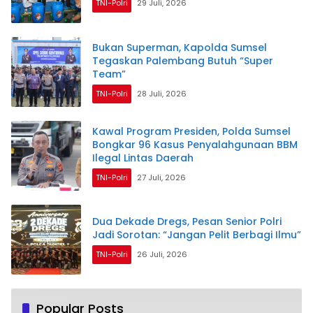
TNI-Polri
29 Juli, 2026
Bukan Superman, Kapolda Sumsel
Tegaskan Palembang Butuh “Super
Team”
TNI-Polri
28 Juli, 2026
Kawal Program Presiden, Polda Sumsel
Bongkar 96 Kasus Penyalahgunaan BBM
Ilegal Lintas Daerah
TNI-Polri
27 Juli, 2026
Dua Dekade Dregs, Pesan Senior Polri
Jadi Sorotan: “Jangan Pelit Berbagi Ilmu”
TNI-Polri
26 Juli, 2026
Popular Posts