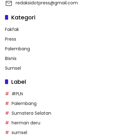
redaksidotpress@gmail.com
Kategori
Fakfak
Press
Palembang
Bisnis
Sumsel
Label
#PLN
Palembang
Sumatera Selatan
herman deru
sumsel