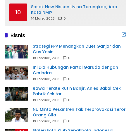
Sosok New Nissan Livina Terungkap, Apa
10
Kata NMI?
14 Maret, 2023
0
Bisnis
Strategi PPP Menangkan Duet Ganjar dan
Gus Yasin
19 Februari, 2018
0
Ini Dia Hubungan Partai Garuda dengan
Gerindra
19 Februari, 2018
0
Rawa Terate Rutin Banjir, Anies Bakal Cek
Pabrik Sekitar
19 Februari, 2018
0
NU Minta Pesantren Tak Terprovokasi Teror
Orang Gila
19 Februari, 2018
0
Galeri Foto Klub Sepakbola Indonesia