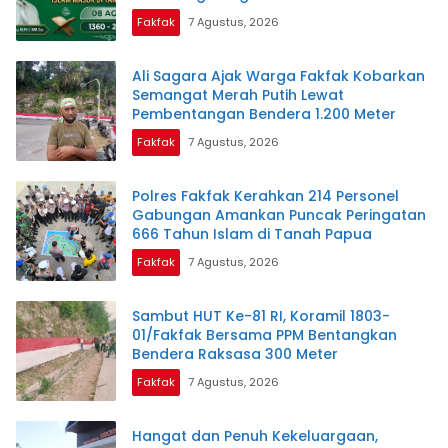
Fakfak
7 Agustus, 2026
Ali Sagara Ajak Warga Fakfak Kobarkan
Semangat Merah Putih Lewat
Pembentangan Bendera 1.200 Meter
Fakfak
7 Agustus, 2026
Polres Fakfak Kerahkan 214 Personel
Gabungan Amankan Puncak Peringatan
666 Tahun Islam di Tanah Papua
Fakfak
7 Agustus, 2026
Sambut HUT Ke-81 RI, Koramil 1803-
01/Fakfak Bersama PPM Bentangkan
Bendera Raksasa 300 Meter
Fakfak
7 Agustus, 2026
Hangat dan Penuh Kekeluargaan,