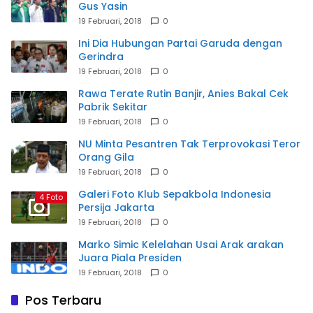
Gus Yasin
19 Februari, 2018
0
Ini Dia Hubungan Partai Garuda dengan
Gerindra
19 Februari, 2018
0
Rawa Terate Rutin Banjir, Anies Bakal Cek
Pabrik Sekitar
19 Februari, 2018
0
NU Minta Pesantren Tak Terprovokasi Teror
Orang Gila
19 Februari, 2018
0
Galeri Foto Klub Sepakbola Indonesia
4 Foto
Persija Jakarta
19 Februari, 2018
0
Marko Simic Kelelahan Usai Arak arakan
Juara Piala Presiden
19 Februari, 2018
0
Pos Terbaru