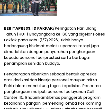
BERITAPRESS, ID FAKFAK
/Peringatan Hari Ulang
Tahun (HUT) Bhayangkara ke-80 yang digelar Polres
Fakfak pada Rabu (1/7/2026) tidak hanya
berlangsung khidmat melalui upacara, tetapi juga
dimeriahkan dengan penyerahan penghargaan
kepada personel berprestasi serta berbagai
penampilan seni dan budaya.
Penghargaan diberikan sebagai bentuk apresiasi
atas dedikasi dan kinerja personel maupun mitra
Polri dalam mendukung tugas kepolisian. Penerima
penghargaan meliputi personel pelayanan Call
Center 110, Bhabinkamtibmas penggerak program
ketahanan pangan, pemenang lomba Pos Kamling