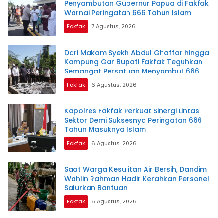
Penyambutan Gubernur Papua di Fakfak
Warnai Peringatan 666 Tahun Islam
Fakfak
7 Agustus, 2026
Dari Makam Syekh Abdul Ghaffar hingga
Kampung Gar Bupati Fakfak Teguhkan
Semangat Persatuan Menyambut 666
Tahun Islam
Fakfak
6 Agustus, 2026
Kapolres Fakfak Perkuat Sinergi Lintas
Sektor Demi Suksesnya Peringatan 666
Tahun Masuknya Islam
Fakfak
6 Agustus, 2026
Saat Warga Kesulitan Air Bersih, Dandim
Wahlin Rahman Hadir Kerahkan Personel
Salurkan Bantuan
Fakfak
6 Agustus, 2026