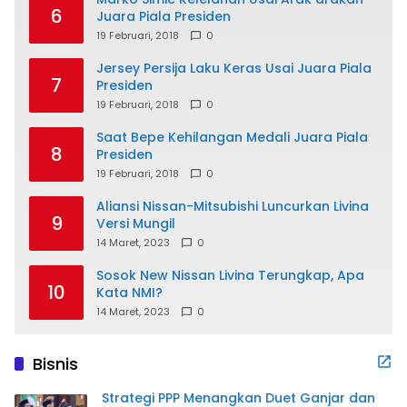
6
Juara Piala Presiden
19 Februari, 2018
0
Jersey Persija Laku Keras Usai Juara Piala
7
Presiden
19 Februari, 2018
0
Saat Bepe Kehilangan Medali Juara Piala
8
Presiden
19 Februari, 2018
0
Aliansi Nissan-Mitsubishi Luncurkan Livina
9
Versi Mungil
14 Maret, 2023
0
Sosok New Nissan Livina Terungkap, Apa
10
Kata NMI?
14 Maret, 2023
0
Bisnis
Strategi PPP Menangkan Duet Ganjar dan