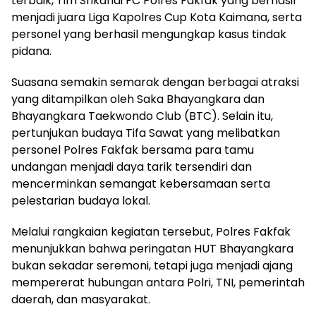
terbaik, Tim Srikandi FC Polres Fakfak yang berhasil
menjadi juara Liga Kapolres Cup Kota Kaimana, serta
personel yang berhasil mengungkap kasus tindak
pidana.
Suasana semakin semarak dengan berbagai atraksi
yang ditampilkan oleh Saka Bhayangkara dan
Bhayangkara Taekwondo Club (BTC). Selain itu,
pertunjukan budaya Tifa Sawat yang melibatkan
personel Polres Fakfak bersama para tamu
undangan menjadi daya tarik tersendiri dan
mencerminkan semangat kebersamaan serta
pelestarian budaya lokal.
Melalui rangkaian kegiatan tersebut, Polres Fakfak
menunjukkan bahwa peringatan HUT Bhayangkara
bukan sekadar seremoni, tetapi juga menjadi ajang
mempererat hubungan antara Polri, TNI, pemerintah
daerah, dan masyarakat.