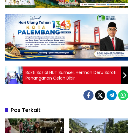
Bakti Sosial HUT Sumsel, Herman Deru Soroti
Penanganan Celah Bibir
Pos Terkait