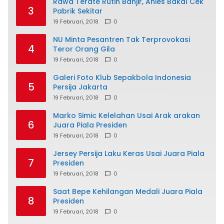
Rawa Terate Rutin Banjir, Anies Bakal Cek
3
Pabrik Sekitar
19 Februari, 2018
0
NU Minta Pesantren Tak Terprovokasi
4
Teror Orang Gila
19 Februari, 2018
0
Galeri Foto Klub Sepakbola Indonesia
5
Persija Jakarta
19 Februari, 2018
0
Marko Simic Kelelahan Usai Arak arakan
6
Juara Piala Presiden
19 Februari, 2018
0
Jersey Persija Laku Keras Usai Juara Piala
7
Presiden
19 Februari, 2018
0
Saat Bepe Kehilangan Medali Juara Piala
8
Presiden
19 Februari, 2018
0