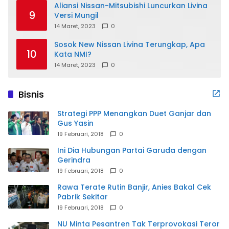
Aliansi Nissan-Mitsubishi Luncurkan Livina
9
Versi Mungil
14 Maret, 2023
0
Sosok New Nissan Livina Terungkap, Apa
10
Kata NMI?
14 Maret, 2023
0
Bisnis
Strategi PPP Menangkan Duet Ganjar dan
Gus Yasin
19 Februari, 2018
0
Ini Dia Hubungan Partai Garuda dengan
Gerindra
19 Februari, 2018
0
Rawa Terate Rutin Banjir, Anies Bakal Cek
Pabrik Sekitar
19 Februari, 2018
0
NU Minta Pesantren Tak Terprovokasi Teror