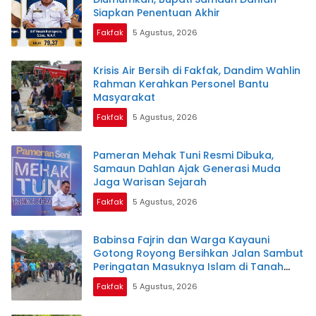
Siapkan Penentuan Akhir
Fakfak
5 Agustus, 2026
Krisis Air Bersih di Fakfak, Dandim Wahlin
Rahman Kerahkan Personel Bantu
Masyarakat
Fakfak
5 Agustus, 2026
Pameran Mehak Tuni Resmi Dibuka,
Samaun Dahlan Ajak Generasi Muda
Jaga Warisan Sejarah
Fakfak
5 Agustus, 2026
Babinsa Fajrin dan Warga Kayauni
Gotong Royong Bersihkan Jalan Sambut
Peringatan Masuknya Islam di Tanah
Papua
Fakfak
5 Agustus, 2026