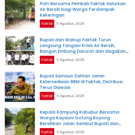
Polri Bersama Pemkab Fakfak Salurkan
Air Bersih bagi Warga Terdampak
Kekeringan
Fakfak
5 Agustus, 2026
Bupati dan Wabup Fakfak Turun
Langsung Tangani Krisis Air Bersih,
Bangun Embung Darurat dan Siagakan
Distribusi Air Gratis
Fakfak
5 Agustus, 2026
Bupati Samaun Dahlan Jamin
Ketersediaan BBM di Fakfak, Distribusi
Terus Diawasi
Fakfak
5 Agustus, 2026
Kepala Kampung Kabubur Bersama
Warga Kayauni Gotong Royong
Bersihkan Jalan Sambut Bupati dan
Tamu Nasional
Fakfak
5 Agustus, 2026