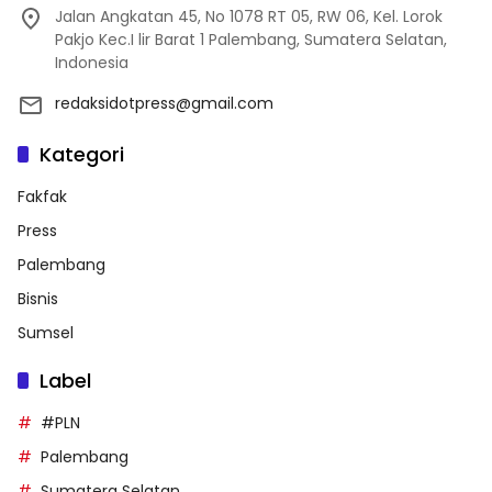
Jalan Angkatan 45, No 1078 RT 05, RW 06, Kel. Lorok
Pakjo Kec.I lir Barat 1 Palembang, Sumatera Selatan,
Indonesia
redaksidotpress@gmail.com
Kategori
Fakfak
Press
Palembang
Bisnis
Sumsel
Label
#PLN
Palembang
Sumatera Selatan