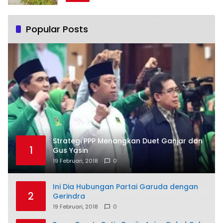
Popular Posts
Strategi PPP Menangkan Duet Ganjar dan
1
Gus Yasin
19 Februari, 2018
0
Ini Dia Hubungan Partai Garuda dengan
2
Gerindra
19 Februari, 2018
0