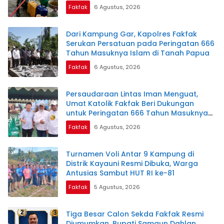
Fakfak
6 Agustus, 2026
Dari Kampung Gar, Kapolres Fakfak
Serukan Persatuan pada Peringatan 666
Tahun Masuknya Islam di Tanah Papua
Fakfak
6 Agustus, 2026
Persaudaraan Lintas Iman Menguat,
Umat Katolik Fakfak Beri Dukungan
untuk Peringatan 666 Tahun Masuknya
Islam di Tanah Papua
Fakfak
6 Agustus, 2026
Turnamen Voli Antar 9 Kampung di
Distrik Kayauni Resmi Dibuka, Warga
Antusias Sambut HUT RI ke-81
Fakfak
5 Agustus, 2026
Tiga Besar Calon Sekda Fakfak Resmi
Diumumkan, Bupati Samaun Dahlan