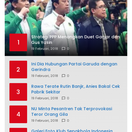
Strategi PPP Menangkan Duet Ganjar dan
1
Gus Yasin
19 Februari, 2018
0
Ini Dia Hubungan Partai Garuda dengan
2
Gerindra
19 Februari, 2018
0
Rawa Terate Rutin Banjir, Anies Bakal Cek
3
Pabrik Sekitar
19 Februari, 2018
0
NU Minta Pesantren Tak Terprovokasi
4
Teror Orang Gila
19 Februari, 2018
0
Galeri Foto Klub Sepakbola Indonesia