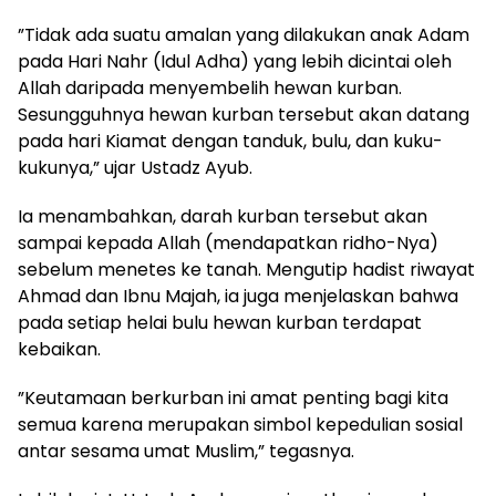
​”Tidak ada suatu amalan yang dilakukan anak Adam
pada Hari Nahr (Idul Adha) yang lebih dicintai oleh
Allah daripada menyembelih hewan kurban.
Sesungguhnya hewan kurban tersebut akan datang
pada hari Kiamat dengan tanduk, bulu, dan kuku-
kukunya,” ujar Ustadz Ayub.
​Ia menambahkan, darah kurban tersebut akan
sampai kepada Allah (mendapatkan ridho-Nya)
sebelum menetes ke tanah. Mengutip hadist riwayat
Ahmad dan Ibnu Majah, ia juga menjelaskan bahwa
pada setiap helai bulu hewan kurban terdapat
kebaikan.
​”Keutamaan berkurban ini amat penting bagi kita
semua karena merupakan simbol kepedulian sosial
antar sesama umat Muslim,” tegasnya.