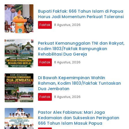
Bupati Fakfak: 666 Tahun Islam di Papua
Harus Jadi Momentum Perkuat Toleransi
Fakfak
8 Agustus, 2026
Perkuat Kemanunggalan TNI dan Rakyat,
Kodim 1803/Fakfak Rampungkan
Rehabilitasi Dua Gereja
Fakfak
8 Agustus, 2026
Di Bawah Kepemimpinan Wahlin
Rahman, Kodim 1803/Fakfak Tuntaskan
Dua Jembatan
Fakfak
8 Agustus, 2026
Pastor Alex Fabianus: Mari Jaga
Kedamaian dan Sukseskan Peringatan
666 Tahun Islam Masuk Papua