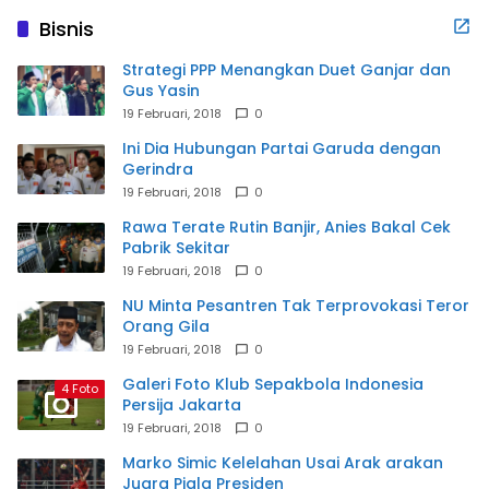
Bisnis
Strategi PPP Menangkan Duet Ganjar dan
Gus Yasin
19 Februari, 2018
0
Ini Dia Hubungan Partai Garuda dengan
Gerindra
19 Februari, 2018
0
Rawa Terate Rutin Banjir, Anies Bakal Cek
Pabrik Sekitar
19 Februari, 2018
0
NU Minta Pesantren Tak Terprovokasi Teror
Orang Gila
19 Februari, 2018
0
Galeri Foto Klub Sepakbola Indonesia
4 Foto
Persija Jakarta
19 Februari, 2018
0
Marko Simic Kelelahan Usai Arak arakan
Juara Piala Presiden