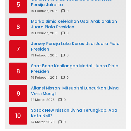
5
Persija Jakarta
19 Februari, 2018
0
Marko Simic Kelelahan Usai Arak arakan
6
Juara Piala Presiden
19 Februari, 2018
0
Jersey Persija Laku Keras Usai Juara Piala
7
Presiden
19 Februari, 2018
0
Saat Bepe Kehilangan Medali Juara Piala
8
Presiden
19 Februari, 2018
0
Aliansi Nissan-Mitsubishi Luncurkan Livina
9
Versi Mungil
14 Maret, 2023
0
Sosok New Nissan Livina Terungkap, Apa
10
Kata NMI?
14 Maret, 2023
0