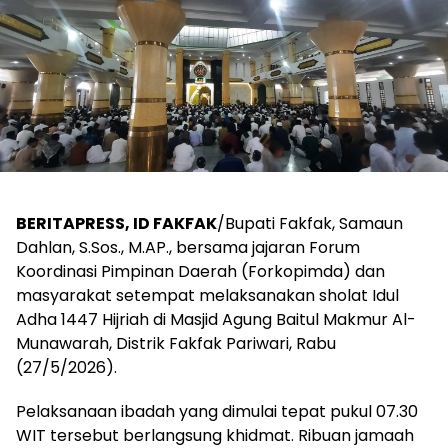
BERITAPRESS, ID FAKFAK
/Bupati Fakfak, Samaun
Dahlan, S.Sos., M.AP., bersama jajaran Forum
Koordinasi Pimpinan Daerah (Forkopimda) dan
masyarakat setempat melaksanakan sholat Idul
Adha 1447 Hijriah di Masjid Agung Baitul Makmur Al-
Munawarah, Distrik Fakfak Pariwari, Rabu
(27/5/2026).
​Pelaksanaan ibadah yang dimulai tepat pukul 07.30
WIT tersebut berlangsung khidmat. Ribuan jamaah