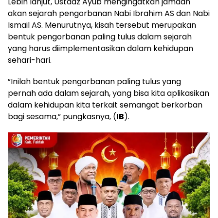
​Lebih lanjut, Ustadz Ayub mengingatkan jamaah
akan sejarah pengorbanan Nabi Ibrahim AS dan Nabi
Ismail AS. Menurutnya, kisah tersebut merupakan
bentuk pengorbanan paling tulus dalam sejarah
yang harus diimplementasikan dalam kehidupan
sehari-hari.
​”Inilah bentuk pengorbanan paling tulus yang
pernah ada dalam sejarah, yang bisa kita aplikasikan
dalam kehidupan kita terkait semangat berkorban
bagi sesama,” pungkasnya, (
IB
).