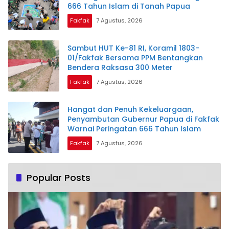
666 Tahun Islam di Tanah Papua
Fakfak
7 Agustus, 2026
Sambut HUT Ke-81 RI, Koramil 1803-
01/Fakfak Bersama PPM Bentangkan
Bendera Raksasa 300 Meter
Fakfak
7 Agustus, 2026
Hangat dan Penuh Kekeluargaan,
Penyambutan Gubernur Papua di Fakfak
Warnai Peringatan 666 Tahun Islam
Fakfak
7 Agustus, 2026
Popular Posts