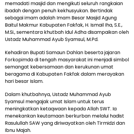
memadati masjid dan mengikuti seluruh rangkaian
ibadah dengan penuh kekhusyukan. Bertindak
sebagai imam adalah Imam Besar Masjid Agung
Baitul Makmur Kabupaten Fakfak, H. Ismail Iha, S.E.,
M.Si., sementara khutbah Idul Adha disampaikan oleh
Ustadz Muhammad Ayub Syamsul, M.Pd.
​Kehadiran Bupati Samaun Dahlan beserta jajaran
Forkopimda di tengah masyarakat ini menjadi simbol
semangat kebersamaan dan kerukunan umat
beragama di Kabupaten Fakfak dalam merayakan
hari besar Islam.
​Dalam khutbahnya, Ustadz Muhammad Ayub
Syamsul mengajak umat Islam untuk terus
meningkatkan ketaqwaan kepada Allah SWT. Ia
menekankan keutamaan berkurban melalui hadist
Rasulullah SAW yang diriwayatkan oleh Tirmidzi dan
Ibnu Majah.