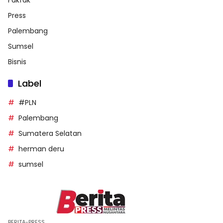
Press
Palembang
Sumsel
Bisnis
Label
#PLN
Palembang
Sumatera Selatan
herman deru
sumsel
BERITA-PRESS