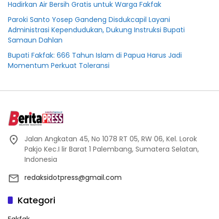
Hadirkan Air Bersih Gratis untuk Warga Fakfak
Paroki Santo Yosep Gandeng Disdukcapil Layani
Administrasi Kependudukan, Dukung Instruksi Bupati
Samaun Dahlan
Bupati Fakfak: 666 Tahun Islam di Papua Harus Jadi
Momentum Perkuat Toleransi
Jalan Angkatan 45, No 1078 RT 05, RW 06, Kel. Lorok
Pakjo Kec.I lir Barat 1 Palembang, Sumatera Selatan,
Indonesia
redaksidotpress@gmail.com
Kategori
Fakfak