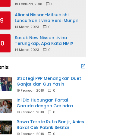
19 Februari, 2018
0
Aliansi Nissan-Mitsubishi
9
Luncurkan Livina Versi Mungil
14 Maret, 2023
0
Sosok New Nissan Livina
10
Terungkap, Apa Kata NMI?
14 Maret, 2023
0
snis
Strategi PPP Menangkan Duet
Ganjar dan Gus Yasin
19 Februari, 2018
0
Ini Dia Hubungan Partai
Garuda dengan Gerindra
19 Februari, 2018
0
Rawa Terate Rutin Banjir, Anies
Bakal Cek Pabrik Sekitar
19 Februari, 2018
0