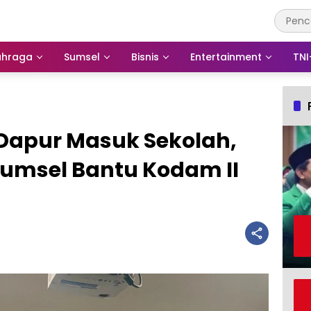
ahraga
Sumsel
Bisnis
Entertainment
TNI
Dapur Masuk Sekolah,
umsel Bantu Kodam II