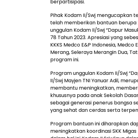
berpartisipasi.
Pihak Kodam II/Swj mengucapkan te
telah memberikan bantuan berupa
unggulan Kodam II/Swj “Dapur Masu
78 Tahun 2023. Apresiasi yang seb
KKKS Medco E&P Indonesia, Medco E&P
Merang, Seleraya Merangin Dua, Tat
program ini.
Program unggulan Kodam II/Swj “Da
II/Swj Mayjen TNI Yanuar Adil, mer
membantu meningkatkan, memberika
khususnya pada anak Sekolah Dasar 
sebagai generasi penerus bangsa se
yang sehat dan cerdas serta terpenu
Program bantuan ini diharapkan dap
meningkatkan koordinasi SKK Migas 