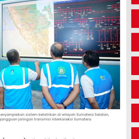
menyampaikan sistem kelistrikan di wilayah Sumatera Selatan,
angguan jaringan transmisi interkoneksi Sumatera.