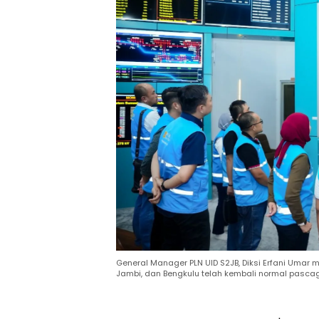
General Manager PLN UID S2JB, Diksi Erfani Umar 
Jambi, dan Bengkulu telah kembali normal pascag