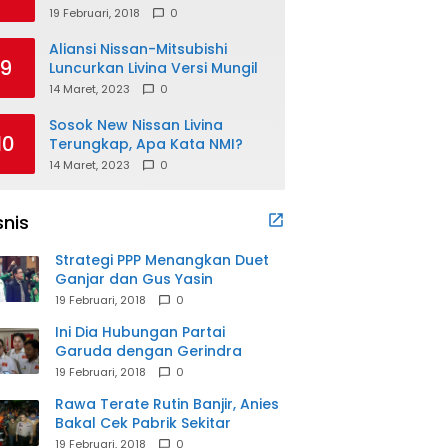
19 Februari, 2018
0
Aliansi Nissan-Mitsubishi
9
Luncurkan Livina Versi Mungil
14 Maret, 2023
0
Sosok New Nissan Livina
10
Terungkap, Apa Kata NMI?
14 Maret, 2023
0
snis
Strategi PPP Menangkan Duet
Ganjar dan Gus Yasin
19 Februari, 2018
0
Ini Dia Hubungan Partai
Garuda dengan Gerindra
19 Februari, 2018
0
Rawa Terate Rutin Banjir, Anies
Bakal Cek Pabrik Sekitar
19 Februari, 2018
0