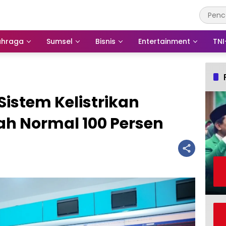
ahraga
Sumsel
Bisnis
Entertainment
TNI
 Sistem Kelistrikan
ah Normal 100 Persen