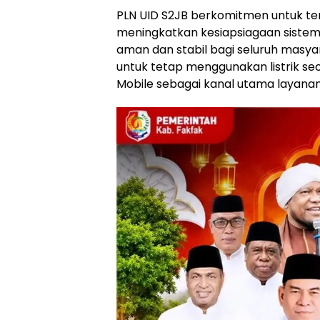
PLN UID S2JB berkomitmen untuk ter
meningkatkan kesiapsiagaan sistem
aman dan stabil bagi seluruh masy
untuk tetap menggunakan listrik se
Mobile sebagai kanal utama layanan d