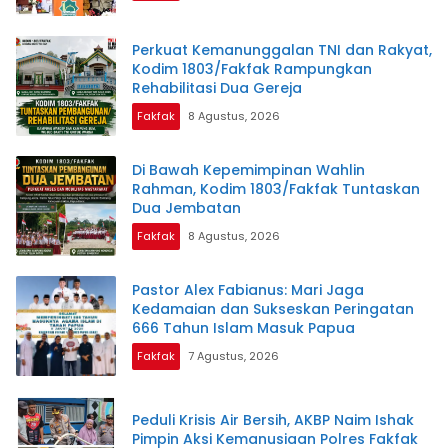
Perkuat Kemanunggalan TNI dan Rakyat,
Kodim 1803/Fakfak Rampungkan
Rehabilitasi Dua Gereja
Fakfak
8 Agustus, 2026
Di Bawah Kepemimpinan Wahlin
Rahman, Kodim 1803/Fakfak Tuntaskan
Dua Jembatan
Fakfak
8 Agustus, 2026
Pastor Alex Fabianus: Mari Jaga
Kedamaian dan Sukseskan Peringatan
666 Tahun Islam Masuk Papua
Fakfak
7 Agustus, 2026
Peduli Krisis Air Bersih, AKBP Naim Ishak
Pimpin Aksi Kemanusiaan Polres Fakfak