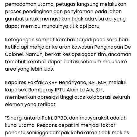
pemadaman utama, petugas langsung melakukan
proses pendinginan dan penyiraman pada lahan
gambut untuk memastikan tidak ada sisa api yang
dapat memicu munculnya titik api baru.
​Ketegangan sempat kembali terjadi pada sore hari
ketika api menjalar ke arah kawasan Penginapan De
Colonel. Namun, berkat kesiapsiagaan tim, ancaman
tersebut kembali dapat diatasi sebelum meluas ke
area yang lebih luas.
​Kapolres Fakfak AKBP Hendriyana, S.E., M.H. melalui
Kapolsek Bomberay IPTU Aldin La Adi, S.H.,
memberikan apresiasi tinggi atas kolaborasi seluruh
elemen yang terlibat.
​”Sinergi antara Polri, BPBD, dan masyarakat adalah
kunci utama. Respons cepat ini menjadi faktor
penentu sehingga dampak kebakaran tidak meluas