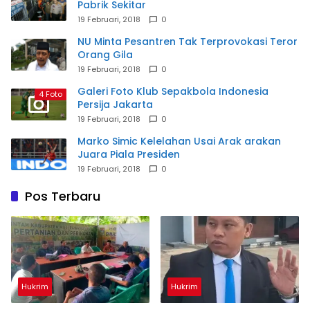
Pabrik Sekitar
19 Februari, 2018
0
NU Minta Pesantren Tak Terprovokasi Teror
Orang Gila
19 Februari, 2018
0
Galeri Foto Klub Sepakbola Indonesia
4 Foto
Persija Jakarta
19 Februari, 2018
0
Marko Simic Kelelahan Usai Arak arakan
Juara Piala Presiden
19 Februari, 2018
0
Pos Terbaru
Hukrim
Hukrim