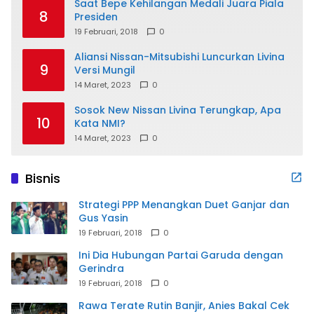
Saat Bepe Kehilangan Medali Juara Piala
8
Presiden
19 Februari, 2018
0
Aliansi Nissan-Mitsubishi Luncurkan Livina
9
Versi Mungil
14 Maret, 2023
0
Sosok New Nissan Livina Terungkap, Apa
10
Kata NMI?
14 Maret, 2023
0
Bisnis
Strategi PPP Menangkan Duet Ganjar dan
Gus Yasin
19 Februari, 2018
0
Ini Dia Hubungan Partai Garuda dengan
Gerindra
19 Februari, 2018
0
Rawa Terate Rutin Banjir, Anies Bakal Cek