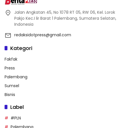
Jalan Angkatan 45, No 1078 RT 05, RW 06, Kel. Lorok
Pakjo Kec.I lir Barat 1 Palembang, Sumatera Selatan,
Indonesia
redaksidotpress@gmail.com
Kategori
Fakfak
Press
Palembang
Sumsel
Bisnis
Label
#PLN
Palembang