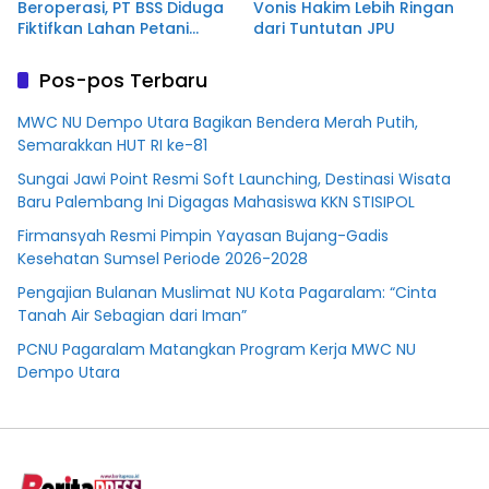
Beroperasi, PT BSS Diduga
Vonis Hakim Lebih Ringan
Fiktifkan Lahan Petani
dari Tuntutan JPU
Plasma Desa Aringin
Pos-pos Terbaru
MWC NU Dempo Utara Bagikan Bendera Merah Putih,
Semarakkan HUT RI ke-81
Sungai Jawi Point Resmi Soft Launching, Destinasi Wisata
Baru Palembang Ini Digagas Mahasiswa KKN STISIPOL
Firmansyah Resmi Pimpin Yayasan Bujang-Gadis
Kesehatan Sumsel Periode 2026-2028
Pengajian Bulanan Muslimat NU Kota Pagaralam: “Cinta
Tanah Air Sebagian dari Iman”
PCNU Pagaralam Matangkan Program Kerja MWC NU
Dempo Utara