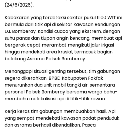
(24/6/2026).
​Kebakaran yang terdeteksi sekitar pukul 11.00 WIT ini
bermula dari titik api di sekitar kawasan Bendungan
D.I. Bomberay. Kondisi cuaca yang ekstrem, dengan
suhu panas dan tiupan angin kencang, membuat api
bergerak cepat merambat mengikuti jalur irigasi
hingga mendekati area krusial, termasuk bagian
belakang Asrama Polsek Bomberay.
​Menanggapi situasi genting tersebut, tim gabungan
segera dikerahkan. BPBD Kabupaten Fakfak
menurunkan dua unit mobil tangki air, sementara
personel Polsek Bomberay bersama warga bahu-
membahu melokalisasi api di titik-titik rawan.
​Kerja keras tim gabungan membuahkan hasil. Api
yang sempat mendekati kawasan padat penduduk
dan asrama berhasil dikendalikan. Pasca