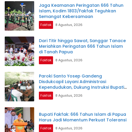
Jaga Keamanan Peringatan 666 Tahun
Islam, Kodim 1803/Fakfak Teguhkan
Semangat Kebersamaan
Fakfak
8 Agustus, 2026
Dari Titir hingga Sawat, Sanggar Tanace
Meriahkan Peringatan 666 Tahun Islam
di Tanah Papua
Fakfak
8 Agustus, 2026
Paroki Santo Yosep Gandeng
Disdukcapil Layani Administrasi
Kependudukan, Dukung Instruksi Bupati
Samaun Dahlan
Fakfak
8 Agustus, 2026
Bupati Fakfak: 666 Tahun Islam di Papua
Harus Jadi Momentum Perkuat Toleransi
Fakfak
8 Agustus, 2026