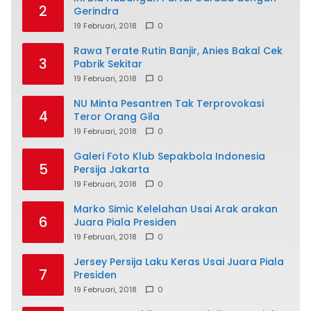
2
Gerindra
19 Februari, 2018
0
Rawa Terate Rutin Banjir, Anies Bakal Cek
3
Pabrik Sekitar
19 Februari, 2018
0
NU Minta Pesantren Tak Terprovokasi
4
Teror Orang Gila
19 Februari, 2018
0
Galeri Foto Klub Sepakbola Indonesia
5
Persija Jakarta
19 Februari, 2018
0
Marko Simic Kelelahan Usai Arak arakan
6
Juara Piala Presiden
19 Februari, 2018
0
Jersey Persija Laku Keras Usai Juara Piala
7
Presiden
19 Februari, 2018
0