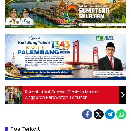
Rumah Adat Sumsel Diminta Masuk
Anggaran Perawatan Tahunan
Pos Terkait